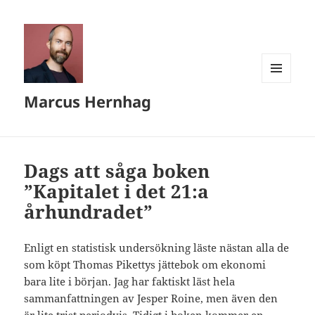
MENY
Marcus Hernhag
OCH
WIDGETS
Dags att såga boken
”Kapitalet i det 21:a
århundradet”
Enligt en statistisk undersökning läste nästan alla de
som köpt Thomas Pikettys jättebok om ekonomi
bara lite i början. Jag har faktiskt läst hela
sammanfattningen av Jesper Roine, men även den