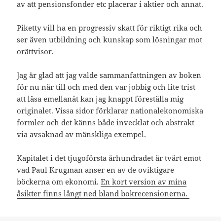
av att pensionsfonder etc placerar i aktier och annat.
Piketty vill ha en progressiv skatt för riktigt rika och
ser även utbildning och kunskap som lösningar mot
orättvisor.
Jag är glad att jag valde sammanfattningen av boken
för nu när till och med den var jobbig och lite trist
att läsa emellanåt kan jag knappt föreställa mig
originalet. Vissa sidor förklarar nationalekonomiska
formler och det känns både invecklat och abstrakt
via avsaknad av mänskliga exempel.
Kapitalet i det tjugoförsta århundradet är tvärt emot
vad Paul Krugman anser en av de oviktigare
böckerna om ekonomi.
En kort version av mina
åsikter finns långt ned bland bokrecensionerna.