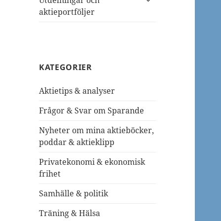
Utdelningar och
undermeny
aktieportföljer
KATEGORIER
Aktietips & analyser
Frågor & Svar om Sparande
Nyheter om mina aktieböcker,
poddar & aktieklipp
Privatekonomi & ekonomisk
frihet
Samhälle & politik
Träning & Hälsa