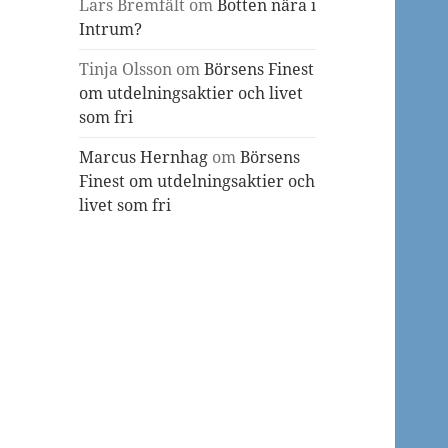
Lars Bremfält
om
Botten nära i
Intrum?
Tinja Olsson
om
Börsens Finest
om utdelningsaktier och livet
som fri
Marcus Hernhag
om
Börsens
Finest om utdelningsaktier och
livet som fri