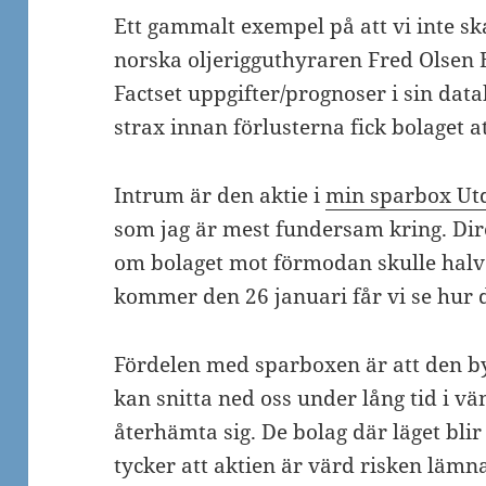
Ett gammalt exempel på att vi inte sk
norska oljerigguthyraren Fred Olsen 
Factset uppgifter/prognoser i sin data
strax innan förlusterna fick bolaget a
Intrum är den aktie i
min sparbox Utd
som jag är mest fundersam kring. Dir
om bolaget mot förmodan skulle halve
kommer den 26 januari får vi se hur d
Fördelen med sparboxen är att den b
kan snitta ned oss under lång tid i vä
återhämta sig. De bolag där läget blir 
tycker att aktien är värd risken lämn