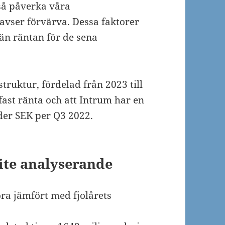
så påverka våra
avser förvärva. Dessa faktorer
än räntan för de sena
struktur, fördelad från 2023 till
fast ränta och att Intrum har en
rder SEK per Q3 2022.
ite analyserande
ora jämfört med fjolårets