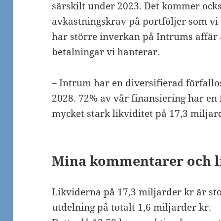
särskilt under 2023. Det kommer ock
avkastningskrav på portföljer som vi 
har större inverkan på Intrums affär 
betalningar vi hanterar.
– Intrum har en diversifierad förfallo
2028. 72% av vår finansiering har en 
mycket stark likviditet på 17,3 milja
Mina kommentarer och l
Likviderna på 17,3 miljarder kr är st
utdelning på totalt 1,6 miljarder kr.