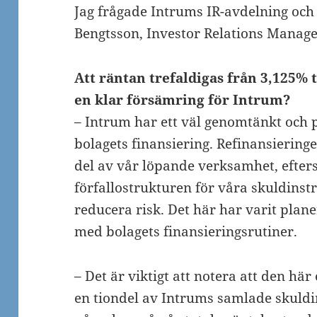
Jag frågade Intrums IR-avdelning och
Bengtsson, Investor Relations Manage
Att räntan trefaldigas från 3,125% 
en klar försämring för Intrum?
– Intrum har ett väl genomtänkt och pr
bolagets finansiering. Refinansiering
del av vår löpande verksamhet, efte
förfallostrukturen för våra skuldinstr
reducera risk. Det här har varit plane
med bolagets finansieringsrutiner.
– Det är viktigt att notera att den hä
en tiondel av Intrums samlade skuld