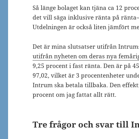
Så länge bolaget kan tjäna ca 12 proc
det vill säga inklusive ränta på ränta
Utdelningen är också liten jämfört m
Det är mina slutsatser utifrån Intrum
utifrån nyheten om deras nya femårig
9,25 procent i fast ränta. Den är på 45
97,02, vilket är 3 procentenheter un
Intrum ska betala tillbaka. Den effek
procent om jag fattat allt rätt.
Tre frågor och svar till 