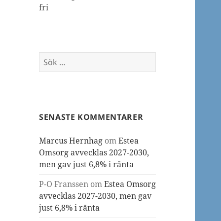
fri
Sök
efter:
SENASTE KOMMENTARER
Marcus Hernhag
om
Estea
Omsorg avvecklas 2027-2030,
men gav just 6,8% i ränta
P-O Franssen
om
Estea Omsorg
avvecklas 2027-2030, men gav
just 6,8% i ränta