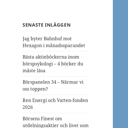
SENASTE INLÄGGEN
Jag byter Bahnhof mot
Hexagon i månadssparandet
Bästa aktieböckerna inom
börspsykologi – 4 böcker du
måste läsa
Börspanelen 34 – Närmar vi
oss toppen?
Ren Energi och Vatten-fonden
2026
Börsens Finest om
utdelningsaktier och livet som