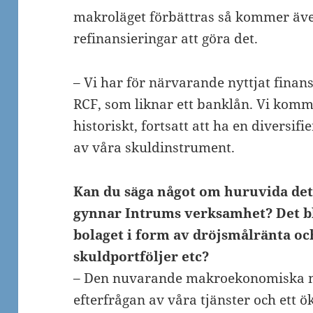
makroläget förbättras så kommer äve
refinansieringar att göra det.
– Vi har för närvarande nyttjat fina
RCF, som liknar ett banklån. Vi komme
historiskt, fortsatt att ha en diversif
av våra skuldinstrument.
Kan du säga något om huruvida det 
gynnar Intrums verksamhet? Det bl
bolaget i form av dröjsmålränta o
skuldportföljer etc?
– Den nuvarande makroekonomiska mil
efterfrågan av våra tjänster och ett ö