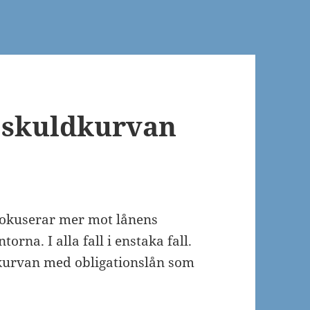
 skuldkurvan
fokuserar mer mot lånens
orna. I alla fall i enstaka fall.
 kurvan med obligationslån som