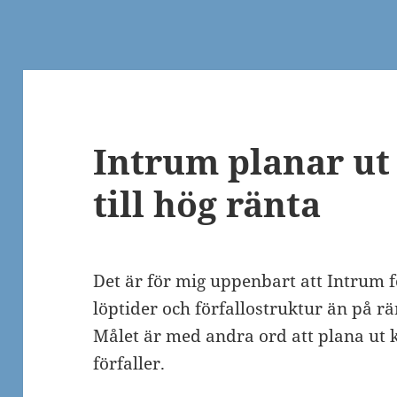
Intrum planar ut
till hög ränta
Det är för mig uppenbart att Intrum 
löptider och förfallostruktur än på ränt
Målet är med andra ord att plana ut
förfaller.