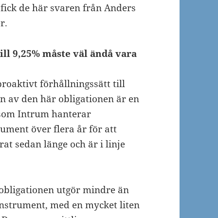
 fick de här svaren från Anders
r.
till 9,25% måste väl ändå vara
oaktivt förhållningssätt till
en av den här obligationen är en
rsom Intrum hanterar
ument över flera år för att
rat sedan länge och är i linje
r obligationen utgör mindre än
instrument, med en mycket liten