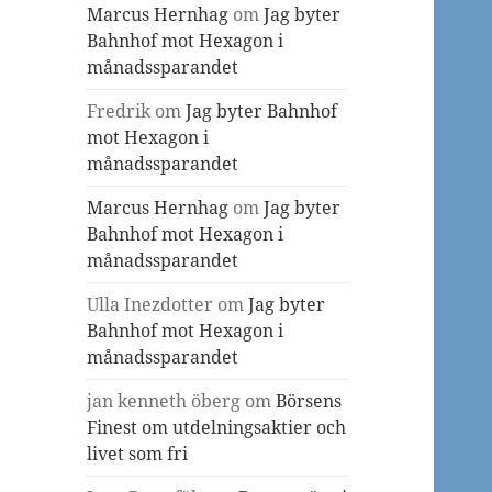
Marcus Hernhag
om
Jag byter
Bahnhof mot Hexagon i
månadssparandet
Fredrik
om
Jag byter Bahnhof
mot Hexagon i
månadssparandet
Marcus Hernhag
om
Jag byter
Bahnhof mot Hexagon i
månadssparandet
Ulla Inezdotter
om
Jag byter
Bahnhof mot Hexagon i
månadssparandet
jan kenneth öberg
om
Börsens
Finest om utdelningsaktier och
livet som fri