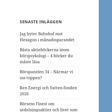
SENASTE INLÄGGEN
Jag byter Bahnhof mot
Hexagon i månadssparandet
Bästa aktieböckerna inom
börspsykologi – 4 böcker du
måste läsa
Börspanelen 34 – Närmar vi
oss toppen?
Ren Energi och Vatten-fonden
2026
Börsens Finest om
utdelningsaktier och livet som