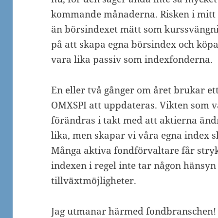
kommande månaderna. Risken i mitt t
än börsindexet mätt som kurssvängnin
på att skapa egna börsindex och köpa 
vara lika passiv som indexfonderna.
En eller två gånger om året brukar e
OMXSPI att uppdateras. Vikten som var
förändras i takt med att aktierna ändra
lika, men skapar vi våra egna index sl
Många aktiva fondförvaltare får stryk
indexen i regel inte tar någon hänsyn 
tillväxtmöjligheter.
Jag utmanar härmed fondbranschen! 