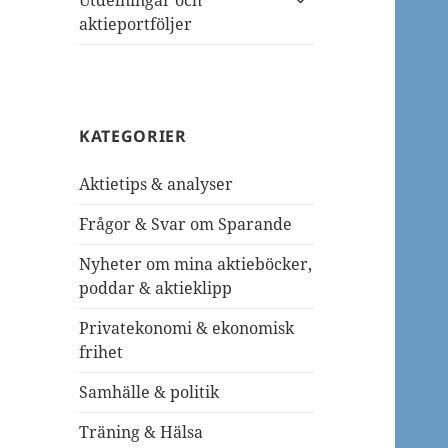
Utdelningar och
undermeny
aktieportföljer
KATEGORIER
Aktietips & analyser
Frågor & Svar om Sparande
Nyheter om mina aktieböcker,
poddar & aktieklipp
Privatekonomi & ekonomisk
frihet
Samhälle & politik
Träning & Hälsa