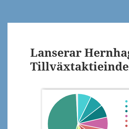
Lanserar Hernha
Tillväxtaktieind