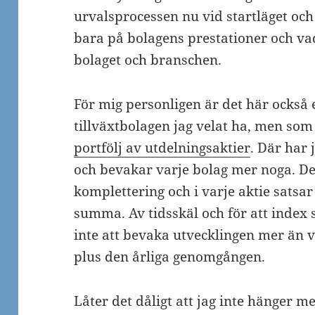
urvalsprocessen nu vid startläget oc
bara på bolagens prestationer och va
bolaget och branschen.
För mig personligen är det här också 
tillväxtbolagen jag velat ha, men som
portfölj av utdelningsaktier
. Där har 
och bevakar varje bolag mer noga. D
komplettering och i varje aktie satsar
summa. Av tidsskäl och för att index
inte att bevaka utvecklingen mer än v
plus den årliga genomgången.
Låter det dåligt att jag inte hänger m