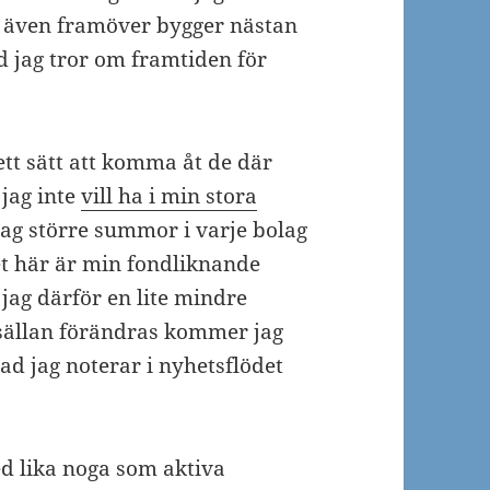
h även framöver bygger nästan
d jag tror om framtiden för
ett sätt att komma åt de där
 jag inte
vill ha i min stora
jag större summor i varje bolag
et här är min fondliknande
 jag därför en lite mindre
 sällan förändras kommer jag
ad jag noterar i nyhetsflödet
ed lika noga som aktiva