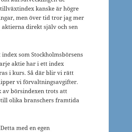
illväxtindex kanske är högre
gar, men över tid tror jag mer
aktierna direkt själv och sen
tt index som Stockholmsbörsens
je aktie har i ett index
s i kurs. Så där blir vi rätt
ipper vi förvaltningsavgifter.
 av börsindexen trots att
till olika branschers framtida
Detta med en egen