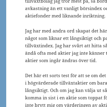
tillväxtbolag jag tror mest på, så bord
avkastning än ett vanligt börsindex 
aktiefonder med liknande inriktning.
Jag har med andra ord skapat det hä
något som liknar ett långsiktigt och 
tillväxtindex. Jag har svårt att hitta
ändå ofta med aktier jag inte känner ti
aktier som ingår ändras över tid.
Det här ett sorts test för att se om de
i högvärderade tillväxtaktier om bara 
långsiktigt. Och om jag kan välja ut så
komma in sist i en aktie som toppat f
inte brytt mig om värderingen av akti