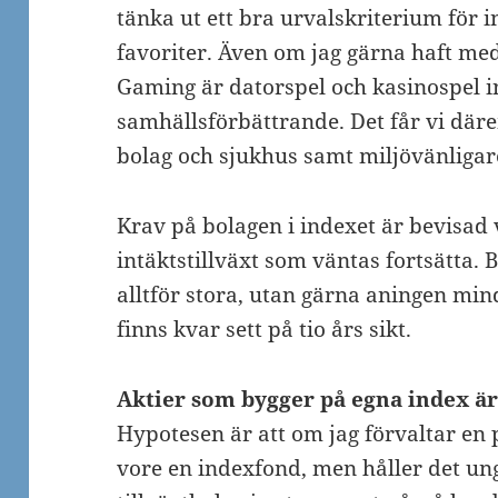
tänka ut ett bra urvalskriterium för i
favoriter. Även om jag gärna haft me
Gaming är datorspel och kasinospel i
samhällsförbättrande. Det får vi där
bolag och sjukhus samt miljövänligar
Krav på bolagen i indexet är bevisad 
intäktstillväxt som väntas fortsätta. 
alltför stora, utan gärna aningen min
finns kvar sett på tio års sikt.
Aktier som bygger på egna index är
Hypotesen är att om jag förvaltar en 
vore en indexfond, men håller det ung