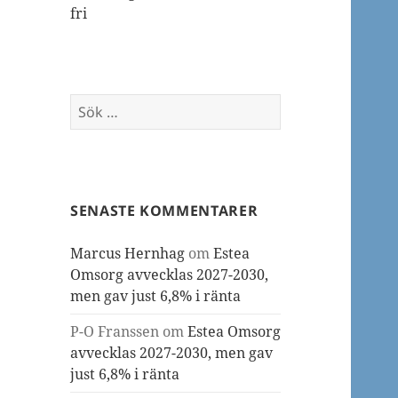
fri
Sök
efter:
SENASTE KOMMENTARER
Marcus Hernhag
om
Estea
Omsorg avvecklas 2027-2030,
men gav just 6,8% i ränta
P-O Franssen
om
Estea Omsorg
avvecklas 2027-2030, men gav
just 6,8% i ränta