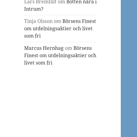
Lars Bremfält
om
Botten nära i
Intrum?
Tinja Olsson
om
Börsens Finest
om utdelningsaktier och livet
som fri
Marcus Hernhag
om
Börsens
Finest om utdelningsaktier och
livet som fri