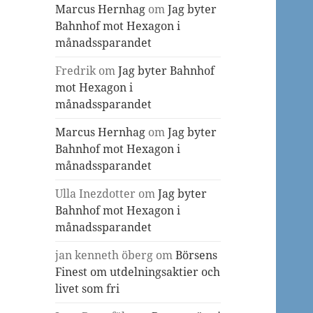
Marcus Hernhag
om
Jag byter
Bahnhof mot Hexagon i
månadssparandet
Fredrik
om
Jag byter Bahnhof
mot Hexagon i
månadssparandet
Marcus Hernhag
om
Jag byter
Bahnhof mot Hexagon i
månadssparandet
Ulla Inezdotter
om
Jag byter
Bahnhof mot Hexagon i
månadssparandet
jan kenneth öberg
om
Börsens
Finest om utdelningsaktier och
livet som fri