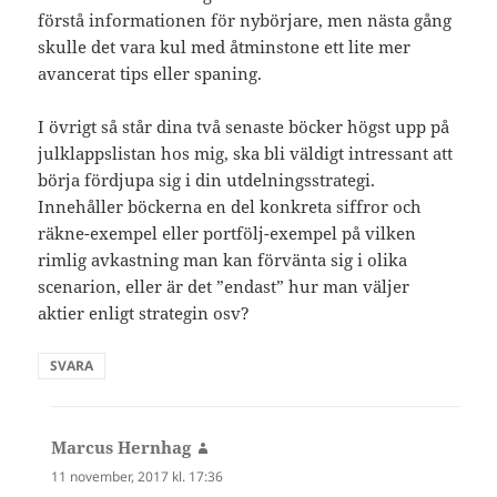
förstå informationen för nybörjare, men nästa gång
skulle det vara kul med åtminstone ett lite mer
avancerat tips eller spaning.
I övrigt så står dina två senaste böcker högst upp på
julklappslistan hos mig, ska bli väldigt intressant att
börja fördjupa sig i din utdelningsstrategi.
Innehåller böckerna en del konkreta siffror och
räkne-exempel eller portfölj-exempel på vilken
rimlig avkastning man kan förvänta sig i olika
scenarion, eller är det ”endast” hur man väljer
aktier enligt strategin osv?
SVARA
Marcus Hernhag
skriver:
11 november, 2017 kl. 17:36