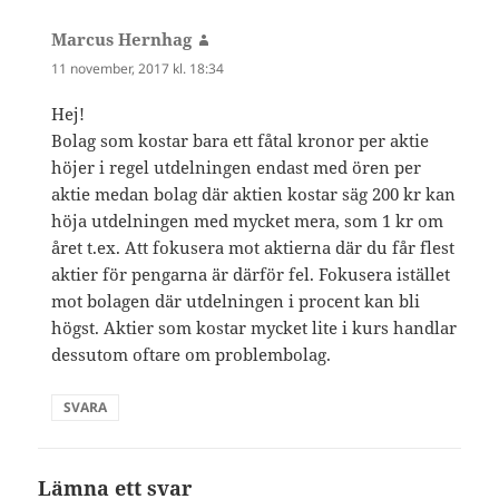
Marcus Hernhag
skriver:
11 november, 2017 kl. 18:34
Hej!
Bolag som kostar bara ett fåtal kronor per aktie
höjer i regel utdelningen endast med ören per
aktie medan bolag där aktien kostar säg 200 kr kan
höja utdelningen med mycket mera, som 1 kr om
året t.ex. Att fokusera mot aktierna där du får flest
aktier för pengarna är därför fel. Fokusera istället
mot bolagen där utdelningen i procent kan bli
högst. Aktier som kostar mycket lite i kurs handlar
dessutom oftare om problembolag.
SVARA
Lämna ett svar