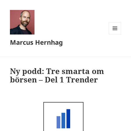
MENY
Marcus Hernhag
OCH
WIDGETS
Ny podd: Tre smarta om
börsen – Del 1 Trender