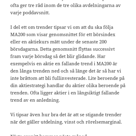
ofta ger tre råd inom de tre olika avdelningarna av
varje poddavsnitt.
I del ett om trender tipsar vi om att du ska följa
MA200 som visar genomsnittet för ett börsindex
eller en aktiekurs mätt under de senaste 200
börsdagarna. Detta genomsnitt flyttas successivt
fram varje börsdag så det blir glidande. Har
exempelvis en aktie en fallande trend i MA200 är
den långa trenden ned och så länge det är så har vi
inte bråttom att bli fullinvesterade. Lite beroende på
din aktiestrategi handlar du aktier olika beroende på
trenden. Ofta ligger aktier i en långsiktigt fallande
trend av en anledning.
Vi tipsar även hur bra det är att se stigande trender
när det gäller utdelning, vinst och rörelsemarginal.