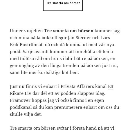
Under vinjetten
Tre smarta om börsen
kommer jag
och mina båda bokkollegor Jan Sterner och Lars-
Erik Boström att då och då komma ut med vår nya
podd. Varje avsnitt kommer att innehålla ett tema
med tidlösa råd om hur vi blir bättre på börsen, en
genomgång av den långa trenden på börsen just nu,
samt lite mer kortsiktiga köttben.
Just nu finns vi enbart i Privata Affärers kanal
Ett
Rikare Liv där del ett av podden släpptes idag
.
Framöver hoppas jag vi också finns i en egen
poddkanal så du kan prenumerera enbart om oss du
skulle vilja det.
Tre smarta om börsen syftar i första hand på att vi