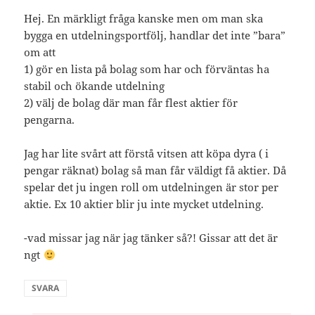
Hej. En märkligt fråga kanske men om man ska
bygga en utdelningsportfölj, handlar det inte ”bara”
om att
1) gör en lista på bolag som har och förväntas ha
stabil och ökande utdelning
2) välj de bolag där man får flest aktier för
pengarna.
Jag har lite svårt att förstå vitsen att köpa dyra ( i
pengar räknat) bolag så man får väldigt få aktier. Då
spelar det ju ingen roll om utdelningen är stor per
aktie. Ex 10 aktier blir ju inte mycket utdelning.
-vad missar jag när jag tänker så?! Gissar att det är
ngt
SVARA