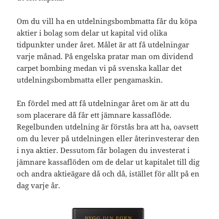
Om du vill ha en utdelningsbombmatta får du köpa
aktier i bolag som delar ut kapital vid olika
tidpunkter under året. Målet är att få utdelningar
varje månad. På engelska pratar man om dividend
carpet bombing medan vi på svenska kallar det
utdelningsbombmatta eller pengamaskin.
En fördel med att få utdelningar året om är att du
som placerare då får ett jämnare kassaflöde.
Regelbunden utdelning är förstås bra att ha, oavsett
om du lever på utdelningen eller återinvesterar den
i nya aktier. Dessutom får bolagen du investerat i
jämnare kassaflöden om de delar ut kapitalet till dig
och andra aktieägare då och då, istället för allt på en
dag varje år.