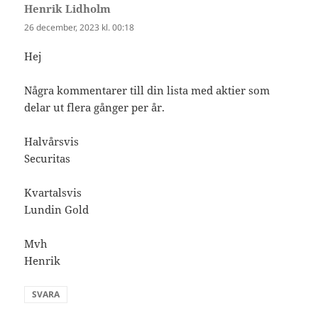
Henrik Lidholm
skriver:
26 december, 2023 kl. 00:18
Hej
Några kommentarer till din lista med aktier som
delar ut flera gånger per år.
Halvårsvis
Securitas
Kvartalsvis
Lundin Gold
Mvh
Henrik
SVARA