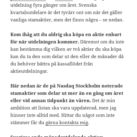
utdelning fyra gånger om året. Svenska
kvartalsutdelare är det tyvärr ont om när det gäller
vanliga stamaktier, men det finns några – se nedan.
Kom ihåg att du aldrig ska köpa en aktie enbart
för när utdelningen kommer.
Däremot om du inte
kan bestämma dig vilken av två aktier du ska köpa
kan du ta den som delar ut den eller de månader då
du behöver bättra på kassaflödet från
aktieutdelningar.
Här nedan är de på Nasdaq Stockholm noterade
stamaktier som delar ut mer än en gång om året
eller vid annan tidpunkt än våren.
Det är min
ambition att listan ska vara uppdaterad, men jag
hinner inte alltid med. Hittar du något som inte
stämmer får du
gärna kontakta mig
.