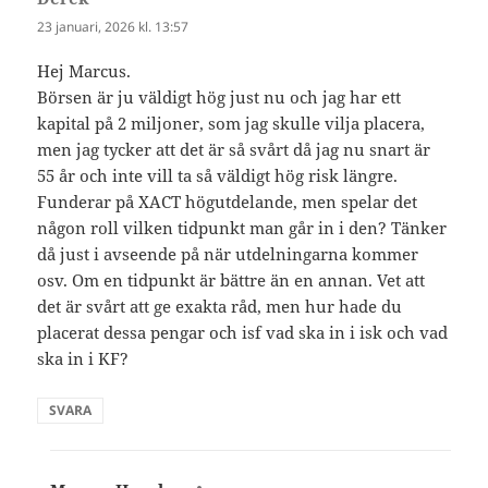
23 januari, 2026 kl. 13:57
Hej Marcus.
Börsen är ju väldigt hög just nu och jag har ett
kapital på 2 miljoner, som jag skulle vilja placera,
men jag tycker att det är så svårt då jag nu snart är
55 år och inte vill ta så väldigt hög risk längre.
Funderar på XACT högutdelande, men spelar det
någon roll vilken tidpunkt man går in i den? Tänker
då just i avseende på när utdelningarna kommer
osv. Om en tidpunkt är bättre än en annan. Vet att
det är svårt att ge exakta råd, men hur hade du
placerat dessa pengar och isf vad ska in i isk och vad
ska in i KF?
SVARA