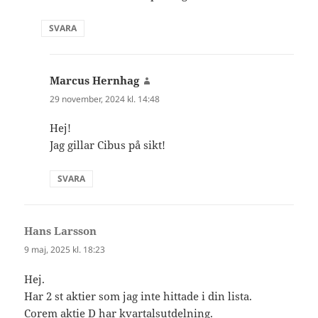
SVARA
Marcus Hernhag
skriver:
29 november, 2024 kl. 14:48
Hej!
Jag gillar Cibus på sikt!
SVARA
Hans Larsson
skriver:
9 maj, 2025 kl. 18:23
Hej.
Har 2 st aktier som jag inte hittade i din lista.
Corem aktie D har kvartalsutdelning.