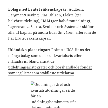
Bolag med brutet räkenskapsår:
Addtech,
Bergman&Beving, Clas Ohlson, Elekta (ger
halvårsutdelning), H&M (ger halvårsutdelning),
Lagercrantz, Sectra, Svolder och Systemair skiftar
alla ut kapital på andra tider än våren, eftersom de
har brutet räkenskapsår.
Utländska placeringar:
Främst i USA finns det
många bolag som delar ut kvartalsvis eller
månadsvis, bland annat
de
utdelningsaristokrater och börshandlade fonder
som jag listat som stabilaste utdelarna
.