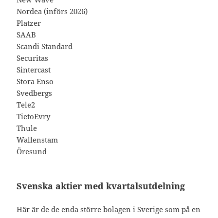
Nordea (införs 2026)
Platzer
SAAB
Scandi Standard
Securitas
Sintercast
Stora Enso
Svedbergs
Tele2
TietoEvry
Thule
Wallenstam
Öresund
Svenska aktier med kvartalsutdelning
Här är de de enda större bolagen i Sverige som på en