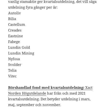
vanlig stamaktie ger kvartalsutdelning, det vill säga
utdelning fyra gånger per år:
Autoliv
Bilia
Castellum
Creades
Eastnine
Fabege
Lundin Gold
Lundin Mining
Nyfosa
Svolder
Telia
Vitec
Börshandlad fond med kvartalsutdelning:
Xact
Norden Högutdelande
har från och med 2021
kvartalsutdelning. Det betyder utdelning i mars,
maj, september och november.