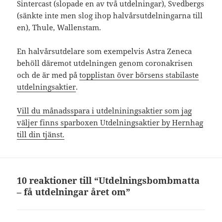
Sintercast (slopade en av två utdelningar), Svedbergs
(sänkte inte men slog ihop halvårsutdelningarna till
en), Thule, Wallenstam.
En halvårsutdelare som exempelvis Astra Zeneca
behöll däremot utdelningen genom coronakrisen
och de är med på
topplistan över börsens stabilaste
utdelningsaktier
.
Vill du månadsspara i utdelniningsaktier som jag
väljer finns sparboxen Utdelningsaktier by Hernhag
till din tjänst.
10 reaktioner till “Utdelningsbombmatta
– få utdelningar året om”