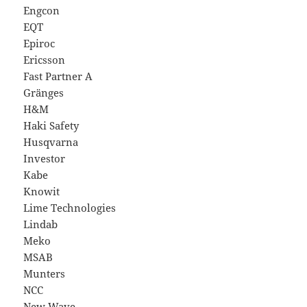
Engcon
EQT
Epiroc
Ericsson
Fast Partner A
Gränges
H&M
Haki Safety
Husqvarna
Investor
Kabe
Knowit
Lime Technologies
Lindab
Meko
MSAB
Munters
NCC
New Wave