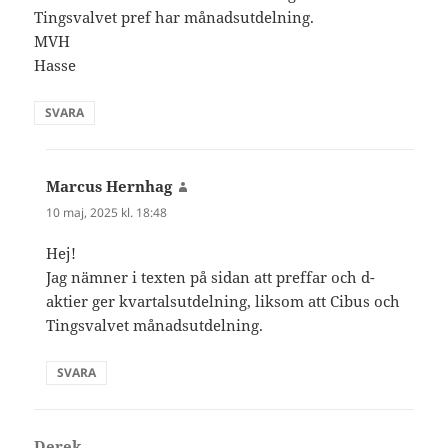
Tingsvalvet pref har månadsutdelning.
MVH
Hasse
SVARA
Marcus Hernhag
skriver:
10 maj, 2025 kl. 18:48
Hej!
Jag nämner i texten på sidan att preffar och d-
aktier ger kvartalsutdelning, liksom att Cibus och
Tingsvalvet månadsutdelning.
SVARA
Derek
skriver: