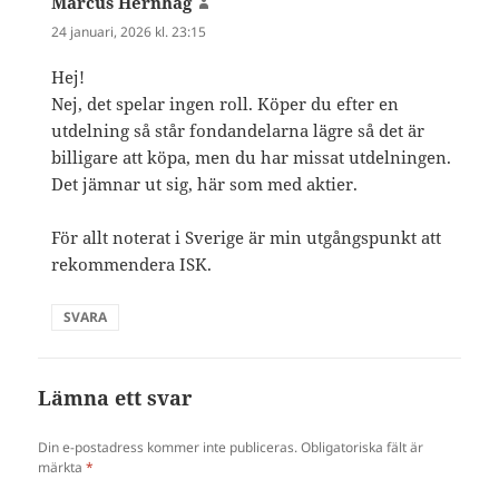
Marcus Hernhag
skriver:
24 januari, 2026 kl. 23:15
Hej!
Nej, det spelar ingen roll. Köper du efter en
utdelning så står fondandelarna lägre så det är
billigare att köpa, men du har missat utdelningen.
Det jämnar ut sig, här som med aktier.
För allt noterat i Sverige är min utgångspunkt att
rekommendera ISK.
SVARA
Lämna ett svar
Din e-postadress kommer inte publiceras.
Obligatoriska fält är
märkta
*