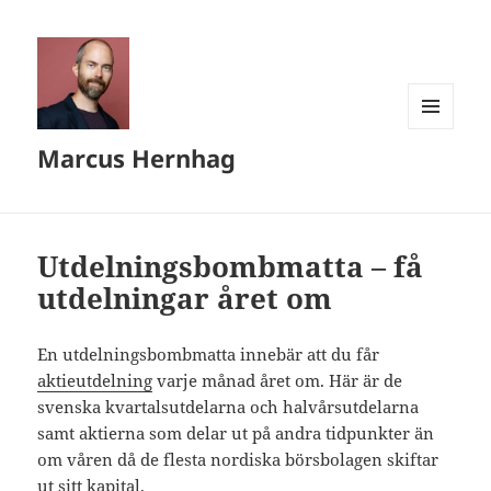
MENY
Marcus Hernhag
OCH
WIDGETS
Utdelningsbombmatta – få
utdelningar året om
En utdelningsbombmatta innebär att du får
aktieutdelning
varje månad året om. Här är de
svenska kvartalsutdelarna och halvårsutdelarna
samt aktierna som delar ut på andra tidpunkter än
om våren då de flesta nordiska börsbolagen skiftar
ut sitt kapital.