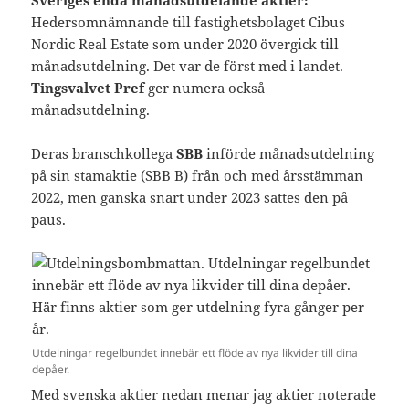
Sveriges enda månadsutdelande aktier:
Hedersomnämnande till fastighetsbolaget Cibus
Nordic Real Estate som under 2020 övergick till
månadsutdelning. Det var de först med i landet.
Tingsvalvet Pref
ger numera också
månadsutdelning.
Deras branschkollega
SBB
införde månadsutdelning
på sin stamaktie (SBB B) från och med årsstämman
2022, men ganska snart under 2023 sattes den på
paus.
Utdelningar regelbundet innebär ett flöde av nya likvider till dina
depåer.
Med svenska aktier nedan menar jag aktier noterade