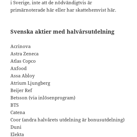
i Sverige, inte att de nödvändigtvis är
primärnoterade här eller har skattehemvist här.
Svenska aktier med halvårsutdelning
Acrinova
Astra Zeneca
Atlas Copco
Axfood
Assa Abloy
Atrium Ljungberg
Beijer Ref
Betsson (via inlösenprogram)
BTS
Catena
Coor (andra halvårets utdelning är bonusutdelning)
Duni
Elekta