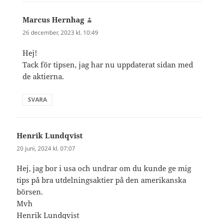
Marcus Hernhag
skriver:
26 december, 2023 kl. 10:49
Hej!
Tack för tipsen, jag har nu uppdaterat sidan med
de aktierna.
SVARA
Henrik Lundqvist
skriver:
20 juni, 2024 kl. 07:07
Hej, jag bor i usa och undrar om du kunde ge mig
tips på bra utdelningsaktier på den amerikanska
börsen.
Mvh
Henrik Lundqvist