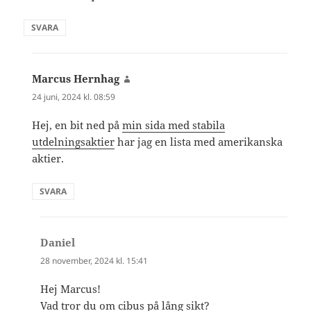
SVARA
Marcus Hernhag
skriver:
24 juni, 2024 kl. 08:59
Hej, en bit ned på
min sida med stabila
utdelningsaktier
har jag en lista med amerikanska
aktier.
SVARA
Daniel
skriver:
28 november, 2024 kl. 15:41
Hej Marcus!
Vad tror du om cibus på lång sikt?