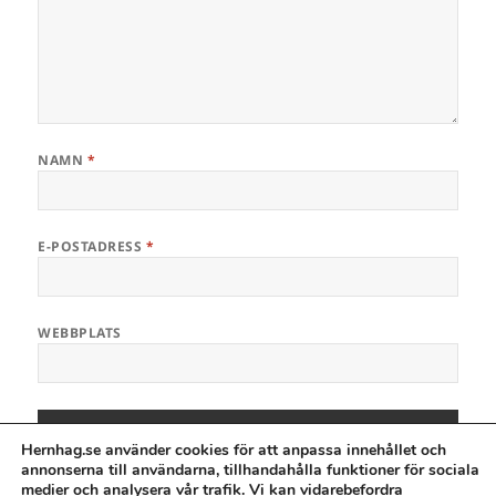
NAMN
*
E-POSTADRESS
*
WEBBPLATS
Hernhag.se använder cookies för att anpassa innehållet och
(Spamcheck Enabled)
annonserna till användarna, tillhandahålla funktioner för sociala
medier och analysera vår trafik. Vi kan vidarebefordra