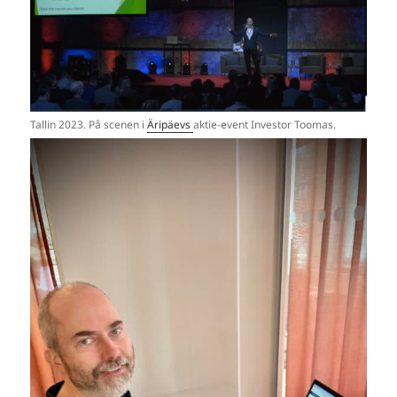
Tallin 2023. På scenen i
Äripäevs
aktie-event Investor Toomas.