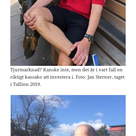
Tjurmarknad? Kanske inte, men det är i vart fall en
riktigt kassako att investera i. Foto: Jan Sterner, taget
i Tallinn 2019.