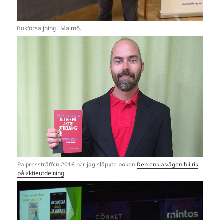
Bokförsäljning i Malmö.
På pressträffen 2016 när jag släppte boken
Den enkla vägen bli rik
på aktieutdelning
.