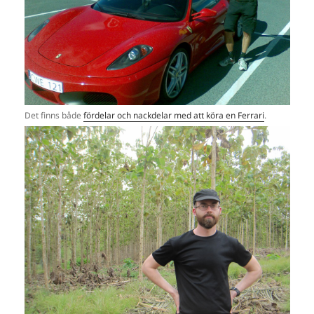
Det finns både
fördelar och nackdelar med att köra en Ferrari
.