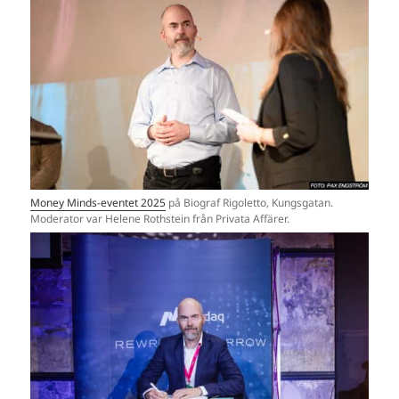
Money Minds-eventet 2025
på Biograf Rigoletto, Kungsgatan.
Moderator var Helene Rothstein från Privata Affärer.