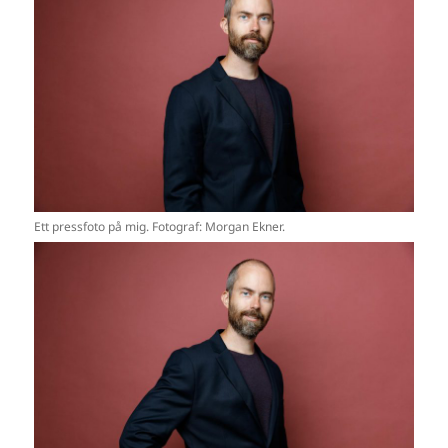
Ett pressfoto på mig. Fotograf: Morgan Ekner.