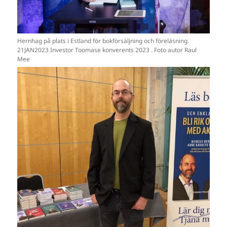
Hernhag på plats i Estland för bokförsäljning och föreläsning.
21JAN2023 Investor Toomase konverents 2023 . Foto autor Raul
Mee