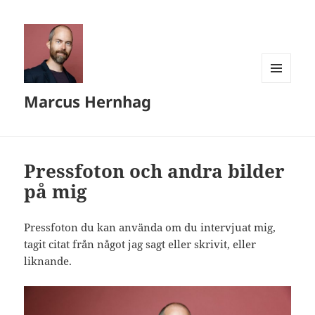
MENY
Marcus Hernhag
OCH
WIDGETS
Pressfoton och andra bilder
på mig
Pressfoton du kan använda om du intervjuat mig,
tagit citat från något jag sagt eller skrivit, eller
liknande.