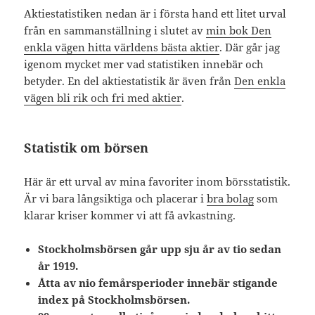
Aktiestatistiken nedan är i första hand ett litet urval
från en sammanställning i slutet av
min bok Den
enkla vägen hitta världens bästa aktier
. Där går jag
igenom mycket mer vad statistiken innebär och
betyder. En del aktiestatistik är även från
Den enkla
vägen bli rik och fri med aktier
.
Statistik om börsen
Här är ett urval av mina favoriter inom börsstatistik.
Är vi bara långsiktiga och placerar i
bra bolag
som
klarar kriser kommer vi att få avkastning.
Stockholmsbörsen går upp sju år av tio sedan
år 1919.
Åtta av nio femårsperioder innebär stigande
index på Stockholmsbörsen.