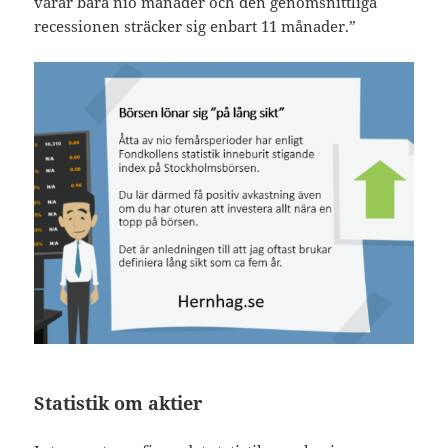
varar bara nio månader och den genomsnittliga
recessionen sträcker sig enbart 11 månader.”
Statistik om aktier