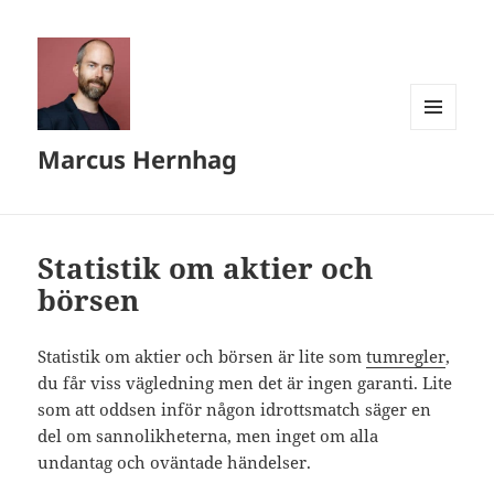
MENY
Marcus Hernhag
OCH
WIDGETS
Statistik om aktier och
börsen
Statistik om aktier och börsen är lite som
tumregler
,
du får viss vägledning men det är ingen garanti. Lite
som att oddsen inför någon idrottsmatch säger en
del om sannolikheterna, men inget om alla
undantag och oväntade händelser.