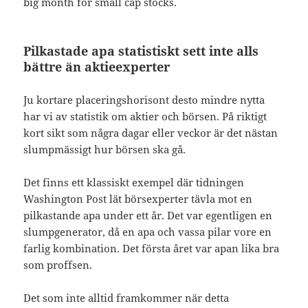
big month for small cap stocks.
Pilkastade apa statistiskt sett inte alls
bättre än aktieexperter
Ju kortare placeringshorisont desto mindre nytta
har vi av statistik om aktier och börsen. På riktigt
kort sikt som några dagar eller veckor är det nästan
slumpmässigt hur börsen ska gå.
Det finns ett klassiskt exempel där tidningen
Washington Post lät börsexperter tävla mot en
pilkastande apa under ett år. Det var egentligen en
slumpgenerator, då en apa och vassa pilar vore en
farlig kombination. Det första året var apan lika bra
som proffsen.
Det som inte alltid framkommer när detta