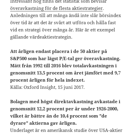
Intressant nog finns det statistik som bevisar
överavkastning för de flesta aktiestrategier
.
Anledningen till att många ändå inte slår börsindex
över tid är att det är svårt att utföra och hålla fast
vid en strategi över många år. Här är ett exempel
gällande värdeaktiestrategin.
Att årligen endast placera i de 50 aktier på
S&P500 som har lägst P/E-tal ger överavkastning.
Mätt från 1992 till 2016 blev totalavkastningen i
genomsnitt 13,5 procent om året jämfört med 9,7
procent årligen för hela indexet.
Källa: Oxford Insight, 15 juni 2017.
Bolagen med högst direktavkastning avkastade i
genomsnitt 12,2 procent per år under 1926-2000,
vilket är bättre än de 10,4 procent som ”de
dyrare” aktierna gav årligen.
Underlaget är en amerikansk studie över USA-aktier