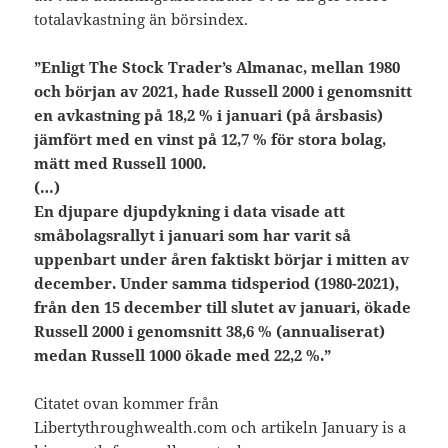
totalavkastning än börsindex.
”Enligt The Stock Trader’s Almanac, mellan 1980
och början av 2021, hade Russell 2000 i genomsnitt
en avkastning på 18,2 % i januari (på årsbasis)
jämfört med en vinst på 12,7 % för stora bolag,
mätt med Russell 1000.
(…)
En djupare djupdykning i data visade att
småbolagsrallyt i januari som har varit så
uppenbart under åren faktiskt börjar i mitten av
december. Under samma tidsperiod (1980-2021),
från den 15 december till slutet av januari, ökade
Russell 2000 i genomsnitt 38,6 % (annualiserat)
medan Russell 1000 ökade med 22,2 %.”
Citatet ovan kommer från
Libertythroughwealth.com och artikeln January is a