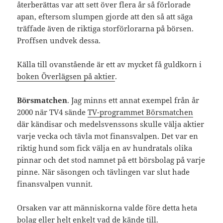
återberättas var att sett över flera år så förlorade
apan, eftersom slumpen gjorde att den så att säga
träffade även de riktiga storförlorarna på börsen.
Proffsen undvek dessa.
Källa till ovanstående är ett av mycket få guldkorn i
boken Överlägsen på aktier
.
Börsmatchen
. Jag minns ett annat exempel från år
2000 när TV4 sände
TV-programmet Börsmatchen
där kändisar och medelsvenssons skulle välja aktier
varje vecka och tävla mot finansvalpen. Det var en
riktig hund som fick välja en av hundratals olika
pinnar och det stod namnet på ett börsbolag på varje
pinne. När säsongen och tävlingen var slut hade
finansvalpen vunnit.
Orsaken var att människorna valde före detta heta
bolag eller helt enkelt vad de kände till.