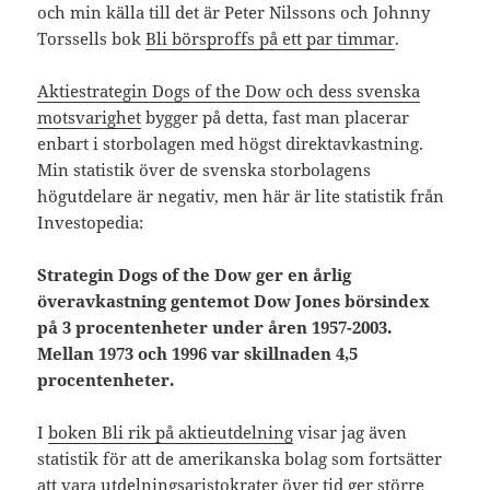
och min källa till det är Peter Nilssons och Johnny
Torssells bok
Bli börsproffs på ett par timmar
.
Aktiestrategin Dogs of the Dow och dess svenska
motsvarighet
bygger på detta, fast man placerar
enbart i storbolagen med högst direktavkastning.
Min statistik över de svenska storbolagens
högutdelare är negativ, men här är lite statistik från
Investopedia:
Strategin Dogs of the Dow ger en årlig
överavkastning gentemot Dow Jones börsindex
på 3 procentenheter under åren 1957-2003.
Mellan 1973 och 1996 var skillnaden 4,5
procentenheter.
I
boken Bli rik på aktieutdelning
visar jag även
statistik för att de amerikanska bolag som fortsätter
att vara utdelningsaristokrater över tid ger större