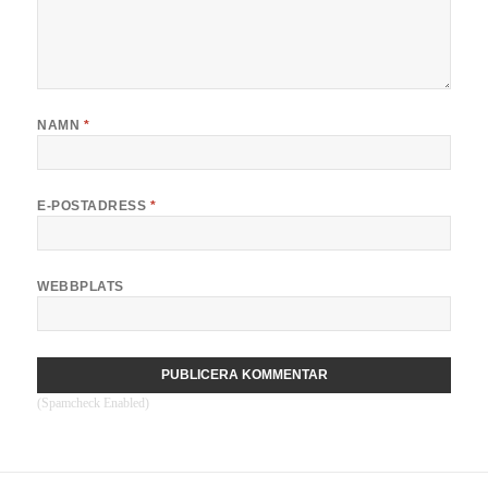
NAMN
*
E-POSTADRESS
*
WEBBPLATS
(Spamcheck Enabled)