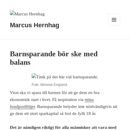
Marcus Hernhag
MENY
OCH
WIDGETS
Barnsparande bör ske med
balans
Foto: Mimmie England.
Visst ska vi spara till barnen för att ge dem en bra
ekonomisk start i livet. Få inspiration via
mina
fondportföljer
. Barnsparande betyder inte nödvändigtvis att
ge dem ett stort sparkapital så fort de fyllt 18 år.
Det är nämligen viktigt för alla människor att vara med