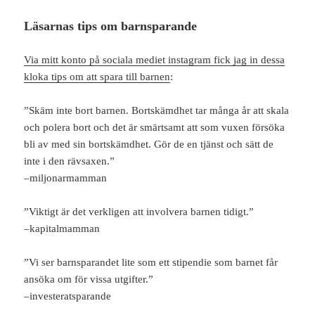
Läsarnas tips om barnsparande
Via mitt konto på sociala mediet instagram fick jag in dessa
kloka tips om att spara till barnen
:
”Skäm inte bort barnen. Bortskämdhet tar många år att skala
och polera bort och det är smärtsamt att som vuxen försöka
bli av med sin bortskämdhet. Gör de en tjänst och sätt de
inte i den rävsaxen.”
–miljonarmamman
”Viktigt är det verkligen att involvera barnen tidigt.”
–kapitalmamman
”Vi ser barnsparandet lite som ett stipendie som barnet får
ansöka om för vissa utgifter.”
–investeratsparande