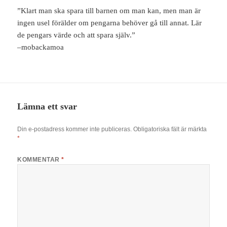
”Klart man ska spara till barnen om man kan, men man är
ingen usel förälder om pengarna behöver gå till annat. Lär
de pengars värde och att spara själv.”
–mobackamoa
Lämna ett svar
Din e-postadress kommer inte publiceras.
Obligatoriska fält är märkta
*
KOMMENTAR
*