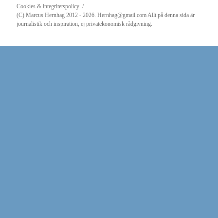
Cookies & integritetspolicy
(C) Marcus Hernhag 2012 - 2026. Hernhag@gmail.com Allt på denna sida är
journalistik och inspiration, ej privatekonomisk rådgivning.