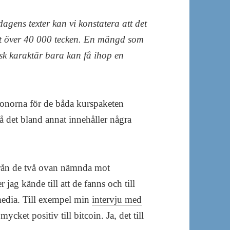
ens texter kan vi konstatera att det
alt över 40 000 tecken. En mängd som
sk karaktär bara kan få ihop en
ronorna för de båda kurspaketen
då det bland annat innehåller några
 från de två ovan nämnda mot
 jag kände till att de fanns och till
edia. Till exempel min
intervju med
mycket positiv till bitcoin. Ja, det till