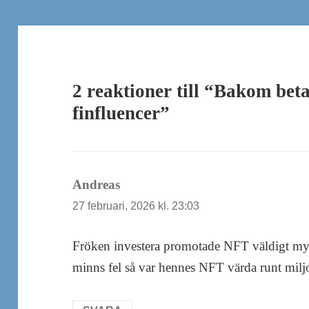
2 reaktioner till “Bakom bet
finfluencer”
Andreas
skriver:
27 februari, 2026 kl. 23:03
Fröken investera promotade NFT väldigt my
minns fel så var hennes NFT värda runt milj