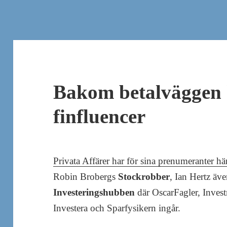
Bakom betalväggen 
finfluencer
Privata Affärer har för sina prenumeranter hä
Robin Brobergs
Stockrobber
, Ian Hertz ä
Investeringshubben
där OscarFagler, Inve
Investera och Sparfysikern ingår.