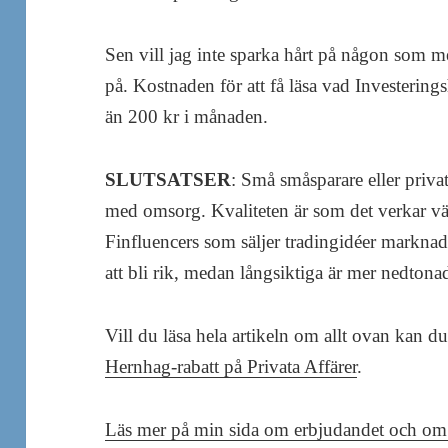
Sen vill jag inte sparka hårt på någon som m
på. Kostnaden för att få läsa vad Investerings
än 200 kr i månaden.
SLUTSATSER
: Små småsparare eller privatp
med omsorg. Kvaliteten är som det verkar vä
Finfluencers som säljer tradingidéer markna
att bli rik, medan långsiktiga är mer nedtona
Vill du läsa hela artikeln om allt ovan kan d
Hernhag-rabatt på Privata Affärer
.
Läs mer på min sida om erbjudandet och om