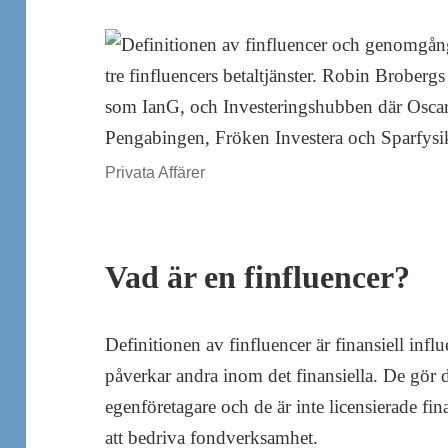
Privata Affärer
Vad är en finfluencer?
Definitionen av finfluencer är finansiell infl
påverkar andra inom det finansiella. De gör 
egenföretagare och de är inte licensierade finan
att bedriva fondverksamhet.