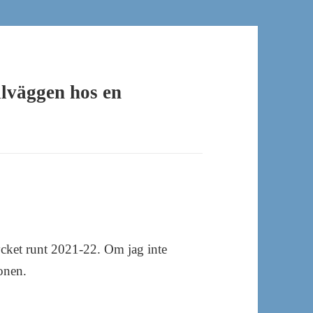
alväggen hos en
cket runt 2021-22. Om jag inte
onen.