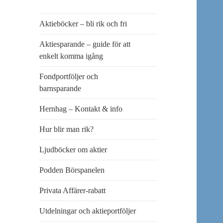
Aktieböcker – bli rik och fri
Aktiesparande – guide för att
enkelt komma igång
Fondportföljer och
barnsparande
Hernhag – Kontakt & info
Hur blir man rik?
Ljudböcker om aktier
Podden Börspanelen
Privata Affärer-rabatt
Utdelningar och aktieportföljer