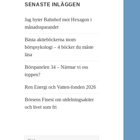
SENASTE INLÄGGEN
Jag byter Bahnhof mot Hexagon i
månadssparandet
Bästa aktieböckerna inom
börspsykologi – 4 böcker du måste
läsa
Börspanelen 34 – Närmar vi oss
toppen?
Ren Energi och Vatten-fonden 2026
Börsens Finest om utdelningsaktier
och livet som fri
Sök