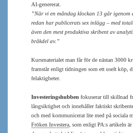
AI-genererat.
”När vi en måndag klockan 13 går igenom dag
redan har publicerats sex inlägg – med tot
även den mest produktiva skribent av analyti
bråkdel av.”
Kursmaterialet man får för de nästan 3000 k
framstår enligt tidningen som ett uselt köp, 
felaktigheter.
Investeringshubben
fokuserar till skillnad
långsiktighet och innehåller faktiskt skribenter
och med kommunicerat lite med på sociala m
Fröken Investera
, som enligt PA:s artikeln är 