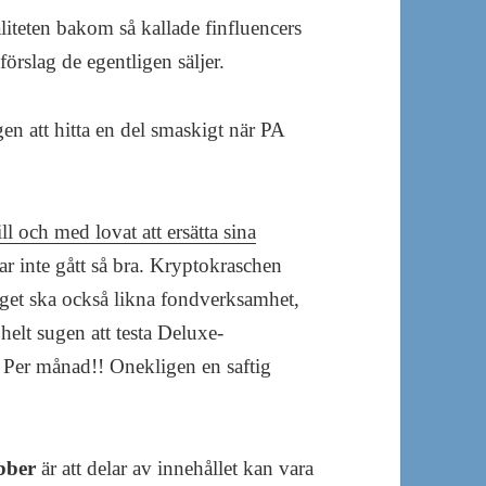
aliteten bakom så kallade finfluencers
förslag de egentligen säljer.
en att hitta en del smaskigt när PA
l och med lovat att ersätta sina
ar inte gått så bra. Kryptokraschen
get ska också likna fondverksamhet,
helt sugen att testa Deluxe-
Per månad!! Onekligen en saftig
bber
är att delar av innehållet kan vara