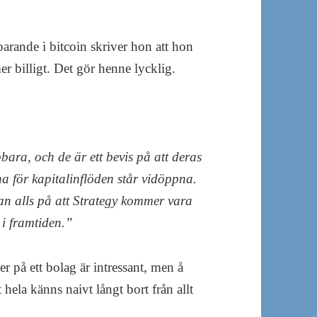
rande i bitcoin skriver hon att hon
er billigt. Det gör henne lycklig.
ra, och de är ett bevis på att deras
na för kapitalinflöden står vidöppna.
kan alls på att Strategy kommer vara
n i framtiden.”
ler på ett bolag är intressant, men å
ela känns naivt långt bort från allt