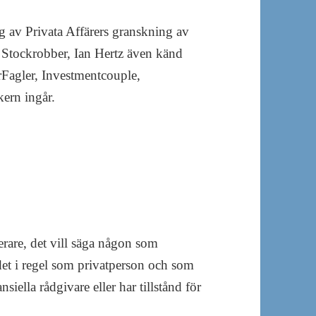
uerare, det vill säga någon som
det i regel som privatperson och som
siella rådgivare eller har tillstånd för