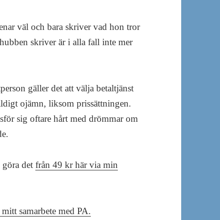
enar väl och bara skriver vad hon tror
hubben skriver är i alla fall inte mer
erson gäller det att välja betaltjänst
ldigt ojämn, liksom prissättningen.
dsför sig oftare hårt med drömmar om
de.
u göra det
från 49 kr här via min
 mitt samarbete med PA.