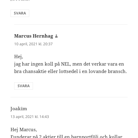
SVARA
Marcus Hernhag
skriver:
10 april, 2021 kl. 20:37
Hej,
jag har ingen koll på NEL, men det verkar vara en
bra chansaktie eller lottsedel i en lovande bransch.
SVARA
Joakim
skriver:
13 april, 2021 kl. 14:43
Hej Marcus,
Funderar på 2 aktier till en barnportfölj och kollar