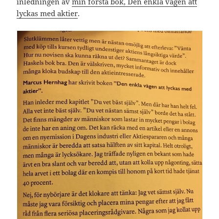
inledningen av
min första bok, Den enkla vägen att
lyckas med aktier
.