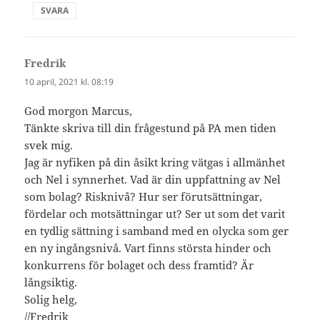
SVARA
Fredrik
skriver:
10 april, 2021 kl. 08:19
God morgon Marcus,
Tänkte skriva till din frågestund på PA men tiden
svek mig.
Jag är nyfiken på din åsikt kring vätgas i allmänhet
och Nel i synnerhet. Vad är din uppfattning av Nel
som bolag? Risknivå? Hur ser förutsättningar,
fördelar och motsättningar ut? Ser ut som det varit
en tydlig sättning i samband med en olycka som ger
en ny ingångsnivå. Vart finns största hinder och
konkurrens för bolaget och dess framtid? Är
långsiktig.
Solig helg,
//Fredrik