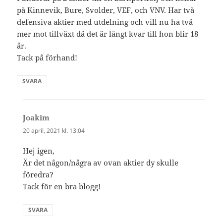
på Kinnevik, Bure, Svolder, VEF, och VNV. Har två
defensiva aktier med utdelning och vill nu ha två
mer mot tillväxt då det är långt kvar till hon blir 18
år.
Tack på förhand!
SVARA
Joakim
skriver:
20 april, 2021 kl. 13:04
Hej igen,
Är det någon/några av ovan aktier dy skulle
föredra?
Tack för en bra blogg!
SVARA