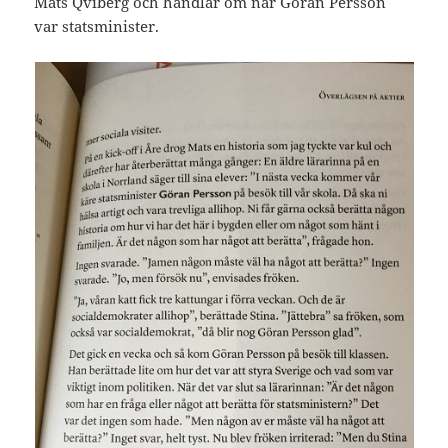
Mats Qviberg och handlar om när Göran Persson
var statsminister.