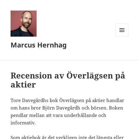
MENY
Marcus Hernhag
OCH
WIDGETS
Recension av Överlägsen på
aktier
Tore Davegårdhs bok Överlägsen på aktier handlar
om hans bror Björn Davegårdh och börsen. Boken
pendlar mellan att vara underhållande och
informativ.
Som aktiebok är det verkligen inte det längsta eller