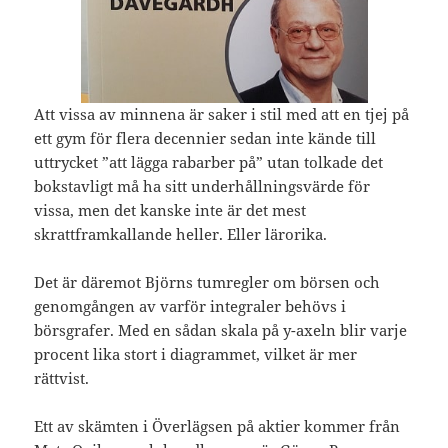
Att vissa av minnena är saker i stil med att en tjej på
ett gym för flera decennier sedan inte kände till
uttrycket ”att lägga rabarber på” utan tolkade det
bokstavligt må ha sitt underhållningsvärde för
vissa, men det kanske inte är det mest
skrattframkallande heller. Eller lärorika.
Det är däremot Björns tumregler om börsen och
genomgången av varför integraler behövs i
börsgrafer. Med en sådan skala på y-axeln blir varje
procent lika stort i diagrammet, vilket är mer
rättvist.
Ett av skämten i Överlägsen på aktier kommer från