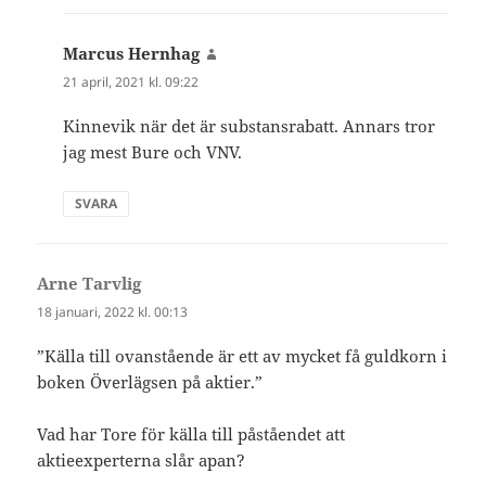
Marcus Hernhag
skriver:
21 april, 2021 kl. 09:22
Kinnevik när det är substansrabatt. Annars tror
jag mest Bure och VNV.
SVARA
Arne Tarvlig
skriver:
18 januari, 2022 kl. 00:13
”Källa till ovanstående är ett av mycket få guldkorn i
boken Överlägsen på aktier.”
Vad har Tore för källa till påståendet att
aktieexperterna slår apan?