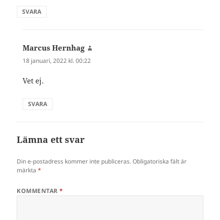
SVARA
Marcus Hernhag
skriver:
18 januari, 2022 kl. 00:22
Vet ej.
SVARA
Lämna ett svar
Din e-postadress kommer inte publiceras.
Obligatoriska fält är
märkta
*
KOMMENTAR
*