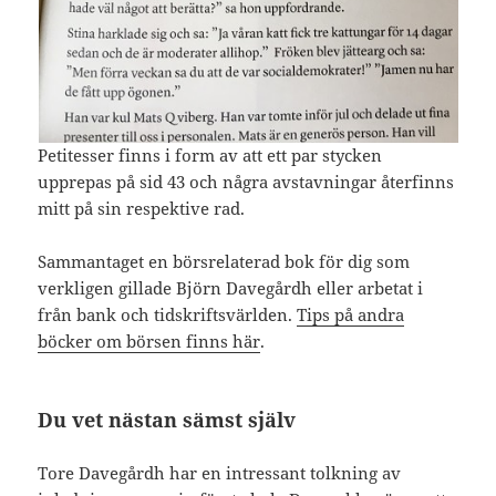
Petitesser finns i form av att ett par stycken
upprepas på sid 43 och några avstavningar återfinns
mitt på sin respektive rad.
Sammantaget en börsrelaterad bok för dig som
verkligen gillade Björn Davegårdh eller arbetat i
från bank och tidskriftsvärlden.
Tips på andra
böcker om börsen finns här
.
Du vet nästan sämst själv
Tore Davegårdh har en intressant tolkning av