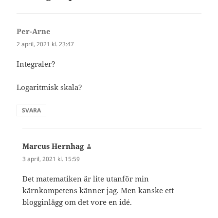
Per-Arne
skriver:
2 april, 2021 kl. 23:47
Integraler?
Logaritmisk skala?
SVARA
Marcus Hernhag
skriver:
3 april, 2021 kl. 15:59
Det matematiken är lite utanför min
kärnkompetens känner jag. Men kanske ett
blogginlägg om det vore en idé.