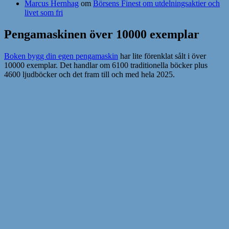
Marcus Hernhag
om
Börsens Finest om utdelningsaktier och
livet som fri
Pengamaskinen över 10000 exemplar
Boken bygg din egen pengamaskin
har lite förenklat sålt i över
10000 exemplar. Det handlar om 6100 traditionella böcker plus
4600 ljudböcker och det fram till och med hela 2025.