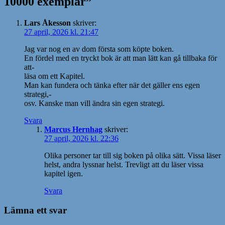
10000 exemplar”
Lars Åkesson
skriver:
27 april, 2026 kl. 21:47
Jag var nog en av dom första som köpte boken.
En fördel med en tryckt bok är att man lätt kan gå tillbaka för
att-
läsa om ett Kapitel.
Man kan fundera och tänka efter när det gäller ens egen
strategi,-
osv. Kanske man vill ändra sin egen strategi.
Svara
Marcus Hernhag
skriver:
27 april, 2026 kl. 22:36
Olika personer tar till sig boken på olika sätt. Vissa läser
helst, andra lyssnar helst. Trevligt att du läser vissa
kapitel igen.
Svara
Lämna ett svar