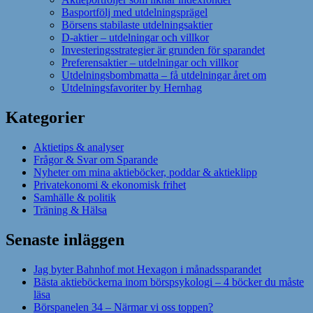
Basportfölj med utdelningsprägel
Börsens stabilaste utdelningsaktier
D-aktier – utdelningar och villkor
Investeringsstrategier är grunden för sparandet
Preferensaktier – utdelningar och villkor
Utdelningsbombmatta – få utdelningar året om
Utdelningsfavoriter by Hernhag
Kategorier
Aktietips & analyser
Frågor & Svar om Sparande
Nyheter om mina aktieböcker, poddar & aktieklipp
Privatekonomi & ekonomisk frihet
Samhälle & politik
Träning & Hälsa
Senaste inläggen
Jag byter Bahnhof mot Hexagon i månadssparandet
Bästa aktieböckerna inom börspsykologi – 4 böcker du måste
läsa
Börspanelen 34 – Närmar vi oss toppen?