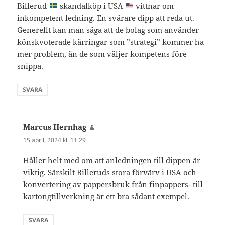
Billerud
skandalköp i USA
vittnar om
inkompetent ledning. En svårare dipp att reda ut.
Generellt kan man säga att de bolag som använder
könskvoterade kärringar som ”strategi” kommer ha
mer problem, än de som väljer kompetens före
snippa.
SVARA
Marcus Hernhag
skriver:
15 april, 2024 kl. 11:29
Håller helt med om att anledningen till dippen är
viktig. Särskilt Billeruds stora förvärv i USA och
konvertering av pappersbruk från finpappers- till
kartongtillverkning är ett bra sådant exempel.
SVARA