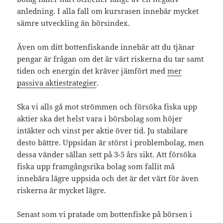
anledning. I alla fall om kursrasen innebär mycket
sämre utveckling än börsindex.
Även om ditt bottenfiskande innebär att du tjänar
pengar är frågan om det är värt riskerna du tar samt
tiden och energin det kräver jämfört med
mer
passiva aktiestrategier
.
Ska vi alls gå mot strömmen och försöka fiska upp
aktier ska det helst vara i börsbolag som höjer
intäkter och vinst per aktie över tid. Ju stabilare
desto bättre. Uppsidan är störst i problembolag, men
dessa vänder sällan sett på 3-5 års sikt. Att försöka
fiska upp framgångsrika bolag som fallit må
innebära lägre uppsida och det är det värt för även
riskerna är mycket lägre.
Senast som vi pratade om bottenfiske på börsen i