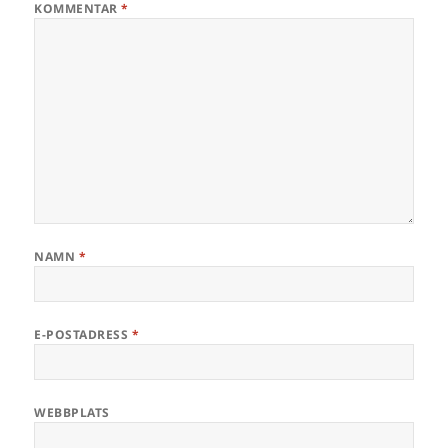
KOMMENTAR
*
NAMN
*
E-POSTADRESS
*
WEBBPLATS