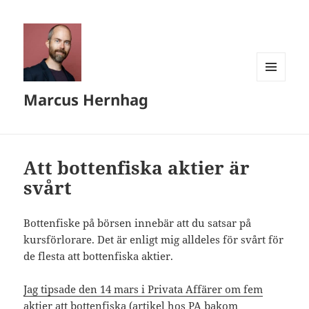
MENY
Marcus Hernhag
OCH
WIDGETS
Att bottenfiska aktier är
svårt
Bottenfiske på börsen innebär att du satsar på
kursförlorare. Det är enligt mig alldeles för svårt för
de flesta att bottenfiska aktier.
Jag tipsade den 14 mars i Privata Affärer om fem
aktier att bottenfiska
(artikel hos PA bakom