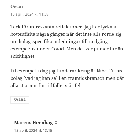
Oscar
skriver:
15 april, 2024 kl. 11:58
Tack för intressanta reflektioner. Jag har lyckats
bottenfiska några gånger när det inte alls rörde sig
om bolagsspecifika anledningar till nedgång,
exempelvis under Covid. Men det var ju mer tur än
skicklighet.
Ett exempel i dag jag funderar kring är Nibe. Ett bra
bolag (vad jag kan se) i en framtidsbransch men där
alla stjärnor för tillfället står fel.
SVARA
Marcus Hernhag
skriver:
15 april, 2024 kl. 13:15