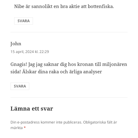
Nibe är sannolikt en bra aktie att bottenfiska.
SVARA
John
skriver:
15 april, 2024 kl. 22:29
Gnagis! Jag jag saknar dig hos kronan till miljonären
sida! Älskar dina raka och ärliga analyser
SVARA
Lämna ett svar
Din e-postadress kommer inte publiceras.
Obligatoriska fält är
märkta
*