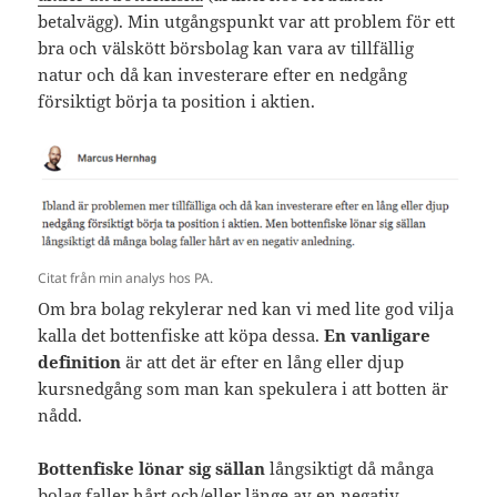
betalvägg). Min utgångspunkt var att problem för ett
bra och välskött börsbolag kan vara av tillfällig
natur och då kan investerare efter en nedgång
försiktigt börja ta position i aktien.
Citat från min analys hos PA.
Om bra bolag rekylerar ned kan vi med lite god vilja
kalla det bottenfiske att köpa dessa.
En vanligare
definition
är att det är efter en lång eller djup
kursnedgång som man kan spekulera i att botten är
nådd.
Bottenfiske lönar sig sällan
långsiktigt då många
bolag faller hårt och/eller länge av en negativ