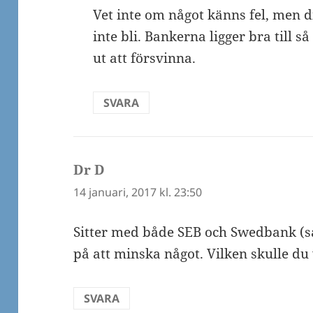
Vet inte om något känns fel, men 
inte bli. Bankerna ligger bra till s
ut att försvinna.
SVARA
Dr D
skriver:
14 januari, 2017 kl. 23:50
Sitter med både SEB och Swedbank (s
på att minska något. Vilken skulle du 
SVARA