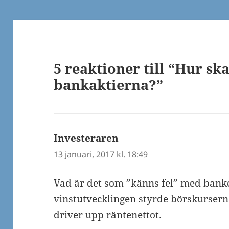
5 reaktioner till “Hur sk
bankaktierna?”
Investeraren
skriver:
13 januari, 2017 kl. 18:49
Vad är det som ”känns fel” med bank
vinstutvecklingen styrde börskurserna
driver upp räntenettot.