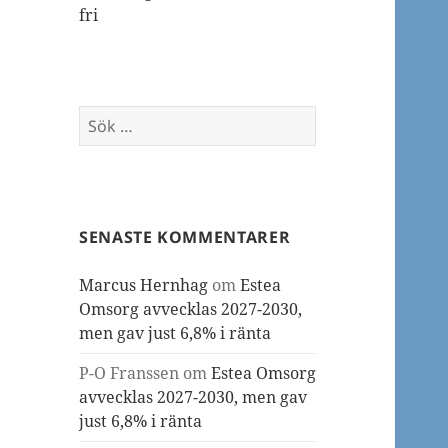
fri
Sök
efter:
SENASTE KOMMENTARER
Marcus Hernhag
om
Estea
Omsorg avvecklas 2027-2030,
men gav just 6,8% i ränta
P-O Franssen
om
Estea Omsorg
avvecklas 2027-2030, men gav
just 6,8% i ränta