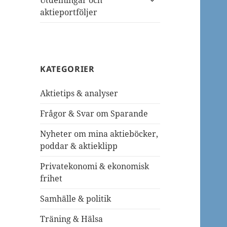
Utdelningar och
undermeny
aktieportföljer
KATEGORIER
Aktietips & analyser
Frågor & Svar om Sparande
Nyheter om mina aktieböcker,
poddar & aktieklipp
Privatekonomi & ekonomisk
frihet
Samhälle & politik
Träning & Hälsa