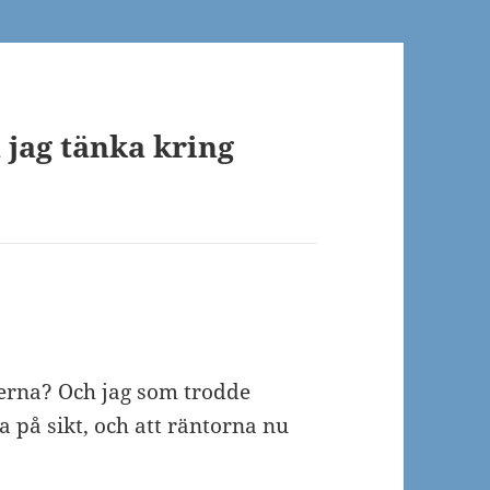
a jag tänka kring
erna? Och jag som trodde
 på sikt, och att räntorna nu