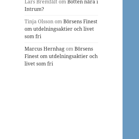
Lars Bremfält
om
Botten nära i
Intrum?
Tinja Olsson
om
Börsens Finest
om utdelningsaktier och livet
som fri
Marcus Hernhag
om
Börsens
Finest om utdelningsaktier och
livet som fri