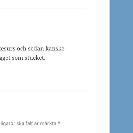
å Resurs och sedan kanske
gget som stucket.
ligatoriska fält är märkta
*