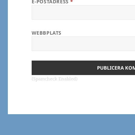
E-POSTADRESS
*
WEBBPLATS
(Spamcheck Enabled)