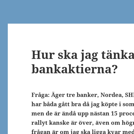
Hur ska jag tänka
bankaktierna?
Fråga: Äger tre banker, Nordea, S
har båda gått bra då jag köpte i som
men de är ändå upp nästan 15 proce
rallyt kanske är över, även om hög
frågan är om jag ska ligga kvar med 