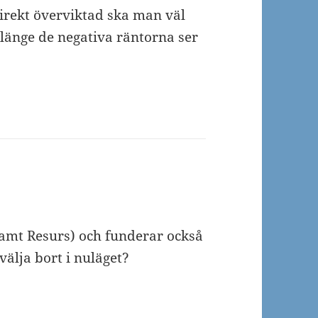
direkt överviktad ska man väl
å länge de negativa räntorna ser
amt Resurs) och funderar också
välja bort i nuläget?