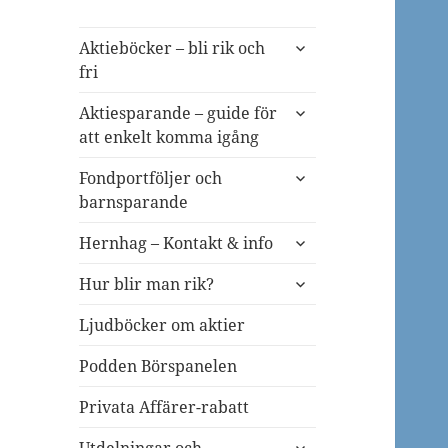
expandera
Aktieböcker – bli rik och
undermeny
fri
expandera
Aktiesparande – guide för
undermeny
att enkelt komma igång
expandera
Fondportföljer och
undermeny
barnsparande
expandera
Hernhag – Kontakt & info
undermeny
expandera
Hur blir man rik?
undermeny
Ljudböcker om aktier
Podden Börspanelen
Privata Affärer-rabatt
expandera