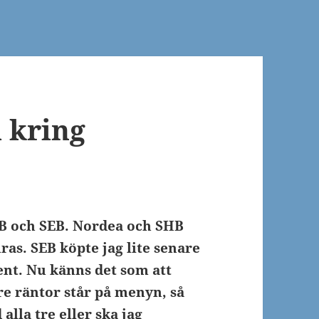
 kring
HB och SEB. Nordea och SHB
ras. SEB köpte jag lite senare
nt. Nu känns det som att
re räntor står på menyn, så
alla tre eller ska jag