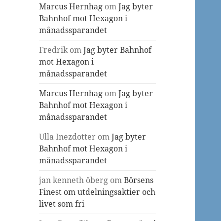
Marcus Hernhag
om
Jag byter
Bahnhof mot Hexagon i
månadssparandet
Fredrik
om
Jag byter Bahnhof
mot Hexagon i
månadssparandet
Marcus Hernhag
om
Jag byter
Bahnhof mot Hexagon i
månadssparandet
Ulla Inezdotter
om
Jag byter
Bahnhof mot Hexagon i
månadssparandet
jan kenneth öberg
om
Börsens
Finest om utdelningsaktier och
livet som fri