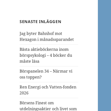
SENASTE INLÄGGEN
Jag byter Bahnhof mot
Hexagon i månadssparandet
Bästa aktieböckerna inom
börspsykologi – 4 böcker du
måste läsa
Börspanelen 34 – Närmar vi
oss toppen?
Ren Energi och Vatten-fonden
2026
Börsens Finest om
utdelningsaktier och livet som