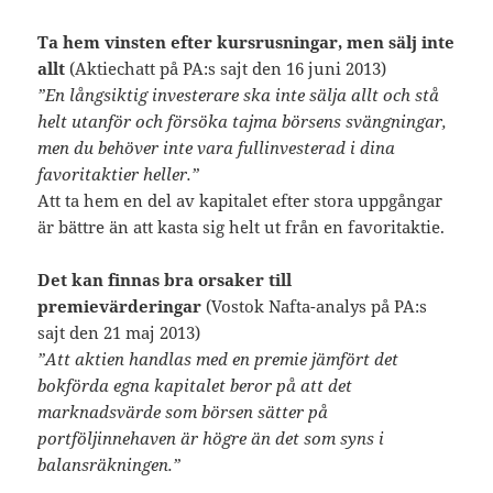
Ta hem vinsten efter kursrusningar, men sälj inte
allt
(Aktiechatt på PA:s sajt den 16 juni 2013)
”En långsiktig investerare ska inte sälja allt och stå
helt utanför och försöka tajma börsens svängningar,
men du behöver inte vara fullinvesterad i dina
favoritaktier heller.”
Att ta hem en del av kapitalet efter stora uppgångar
är bättre än att kasta sig helt ut från en favoritaktie.
Det kan finnas bra orsaker till
premievärderingar
(Vostok Nafta-analys på PA:s
sajt den 21 maj 2013)
”Att aktien handlas med en premie jämfört det
bokförda egna kapitalet beror på att det
marknadsvärde som börsen sätter på
portföljinnehaven är högre än det som syns i
balansräkningen.”