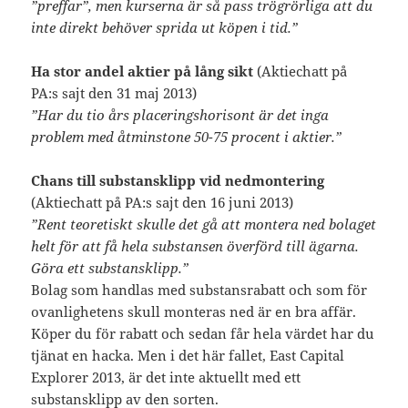
”preffar”, men kurserna är så pass trögrörliga att du
inte direkt behöver sprida ut köpen i tid.”
Ha stor andel aktier på lång sikt
(Aktiechatt på
PA:s sajt den 31 maj 2013)
”Har du tio års placeringshorisont är det inga
problem med åtminstone 50-75 procent i aktier.”
Chans till substansklipp vid nedmontering
(Aktiechatt på PA:s sajt den 16 juni 2013)
”Rent teoretiskt skulle det gå att montera ned bolaget
helt för att få hela substansen överförd till ägarna.
Göra ett substansklipp.”
Bolag som handlas med substansrabatt och som för
ovanlighetens skull monteras ned är en bra affär.
Köper du för rabatt och sedan får hela värdet har du
tjänat en hacka. Men i det här fallet, East Capital
Explorer 2013, är det inte aktuellt med ett
substansklipp av den sorten.