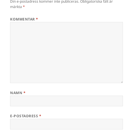
Din e-postadress kommer inte publiceras.
Obligatoriska fält är
märkta
*
KOMMENTAR
*
NAMN
*
E-POSTADRESS
*