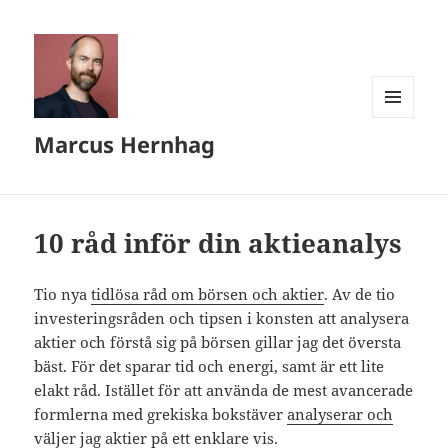
MENY
Marcus Hernhag
OCH
WIDGETS
10 råd inför din aktieanalys
Tio nya
tidlösa råd om börsen och aktier
. Av de tio
investeringsråden och tipsen i konsten att analysera
aktier och förstå sig på börsen gillar jag det översta
bäst. För det sparar tid och energi, samt är ett lite
elakt råd. Istället för att använda de mest avancerade
formlerna med grekiska bokstäver
analyserar och
väljer jag aktier på ett enklare vis
.