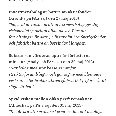
Investmentbolag är bättre än aktiefonder
(Krönika på PA:s sajt den 27 maj 2013)
”Jag brukar tipsa om att investmentbolag ger dig
riskspridning mellan olika aktier. Plus att
förvaltningen är aktiv, billigare än hos Sverigefonder
och faktiskt bättre än börsindex i längden.”
Substansen värderas upp när förlusterna
minskar
(Analys på PA:s sajt den 30 maj 2013)
”När bolag med stor kassa genomför
strukturförändringar och gör sig av med blödande
verksamheter brukar aktien gå bra. Det frigörs så att
säga värden.”
Sprid risken mellan olika preferensaktier
(Aktiechatt på PA:s sajt den 31 maj 2013)
”Det är bra att sprida riskerna mellan olika bolags