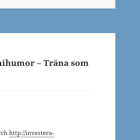
omihumor – Träna som
vh
http://investera-