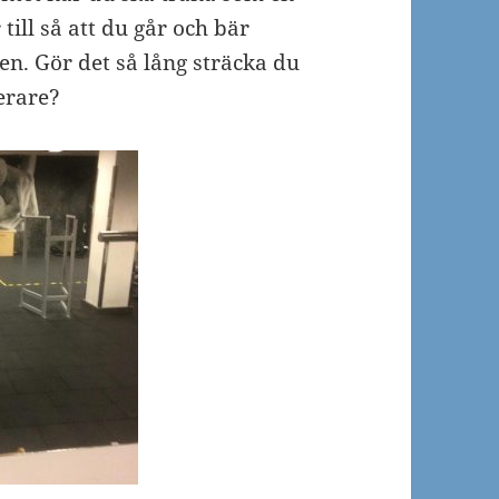
till så att du går och bär
en. Gör det så lång sträcka du
terare?