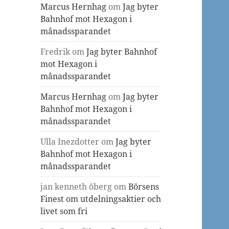
Marcus Hernhag
om
Jag byter
Bahnhof mot Hexagon i
månadssparandet
Fredrik
om
Jag byter Bahnhof
mot Hexagon i
månadssparandet
Marcus Hernhag
om
Jag byter
Bahnhof mot Hexagon i
månadssparandet
Ulla Inezdotter
om
Jag byter
Bahnhof mot Hexagon i
månadssparandet
jan kenneth öberg
om
Börsens
Finest om utdelningsaktier och
livet som fri