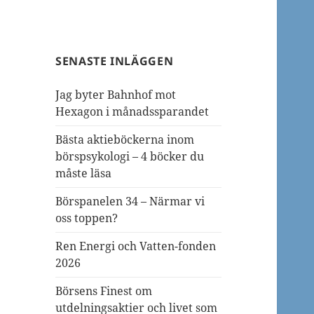
SENASTE INLÄGGEN
Jag byter Bahnhof mot
Hexagon i månadssparandet
Bästa aktieböckerna inom
börspsykologi – 4 böcker du
måste läsa
Börspanelen 34 – Närmar vi
oss toppen?
Ren Energi och Vatten-fonden
2026
Börsens Finest om
utdelningsaktier och livet som