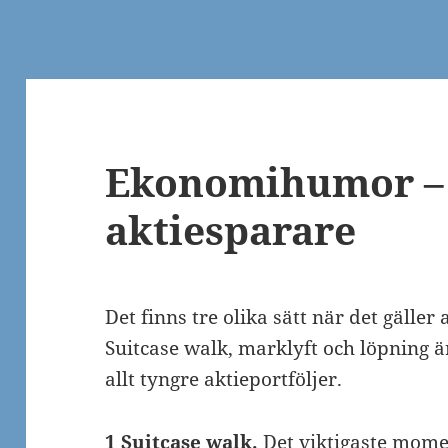
Ekonomihumor – 
aktiesparare
Det finns tre olika sätt när det gäller
Suitcase walk, marklyft och löpning ä
allt tyngre aktieportföljer.
1 Suitcase walk.
Det viktigaste mome