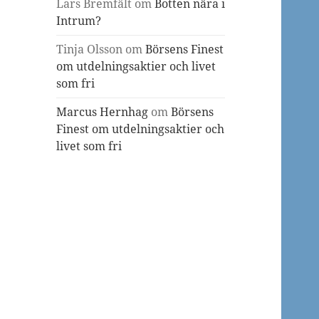
Lars Bremfält
om
Botten nära i
Intrum?
Tinja Olsson
om
Börsens Finest
om utdelningsaktier och livet
som fri
Marcus Hernhag
om
Börsens
Finest om utdelningsaktier och
livet som fri