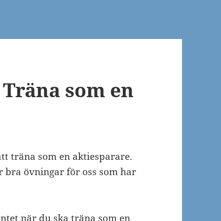
Träna som en
 att träna som en aktiesparare.
r bra övningar för oss som har
ntet när du ska träna som en