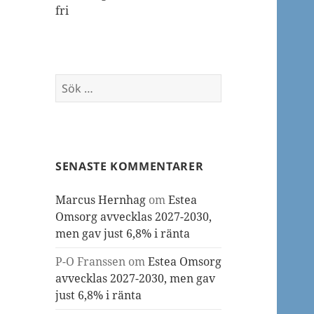
fri
Sök
efter:
SENASTE KOMMENTARER
Marcus Hernhag
om
Estea
Omsorg avvecklas 2027-2030,
men gav just 6,8% i ränta
P-O Franssen
om
Estea Omsorg
avvecklas 2027-2030, men gav
just 6,8% i ränta