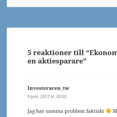
5 reaktioner till “Ekon
en aktiesparare”
Investeraren_tw
skriver:
9 juni, 2017 kl. 20:02
Jag har samma problem faktiskt
M