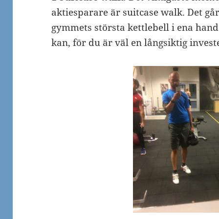
aktiesparare är suitcase walk. Det går 
gymmets största kettlebell i ena hand
kan, för du är väl en långsiktig inves