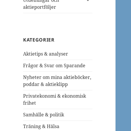
Utdelningar och
undermeny
aktieportföljer
KATEGORIER
Aktietips & analyser
Frågor & Svar om Sparande
Nyheter om mina aktieböcker,
poddar & aktieklipp
Privatekonomi & ekonomisk
frihet
Samhälle & politik
Träning & Hälsa