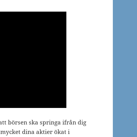
att börsen ska springa ifrån dig
 mycket dina aktier ökat i