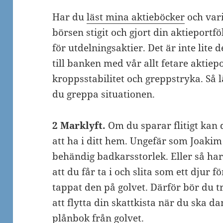
Har du
läst mina aktieböcker
och vari
börsen stigit och gjort din aktieport
för utdelningsaktier. Det är inte lite 
till banken med vår allt fetare aktiep
kroppsstabilitet och greppstryka. Så l
du greppa situationen.
2 Marklyft.
Om du sparar flitigt kan 
att ha i ditt hem. Ungefär som Joakim
behändig badkarsstorlek. Eller så har
att du får ta i och slita som ett djur 
tappat den på golvet. Därför bör du t
att flytta din skattkista när du ska
plånbok från golvet.