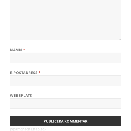
NAMN
*
E-POSTADRESS
*
WEBBPLATS
(Spamcheck Enabled)