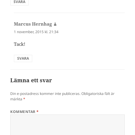
SVARA
Marcus Hernhag
skriver:
1 november, 2015 kl. 21:34
Tack!
SVARA
Lämna ett svar
Din e-postadress kommer inte publiceras.
Obligatoriska fält är
märkta
*
KOMMENTAR
*