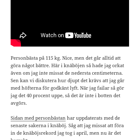
Personbästa på 115 kg. Nice, men det går alltid att
göra något bättre. Här i knäböjen så hade jag orkat
även om jag inte missat de nedersta centimeterna.
Sen kan vi diskutera hur djupt det krävs att jag går
med höfterna för godkänt lyft. När jag failar så gör
jag det 40 procent uppe, så det är inte i botten det
avgörs.
Sidan med personbästan
har uppdaterats med de
senaste sakerna i knäböj. Såg att jag missat att föra
in de knäböjsrekord jag tog i april, men nu är det