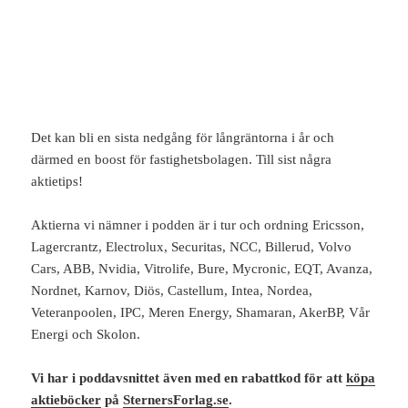
Det kan bli en sista nedgång för långräntorna i år och
därmed en boost för fastighetsbolagen. Till sist några
aktietips!
Aktierna vi nämner i podden är i tur och ordning Ericsson,
Lagercrantz, Electrolux, Securitas, NCC, Billerud, Volvo
Cars, ABB, Nvidia, Vitrolife, Bure, Mycronic, EQT, Avanza,
Nordnet, Karnov, Diös, Castellum, Intea, Nordea,
Veteranpoolen, IPC, Meren Energy, Shamaran, AkerBP, Vår
Energi och Skolon.
Vi har i poddavsnittet även med en rabattkod för att
köpa
aktieböcker
på
SternersForlag.se
.