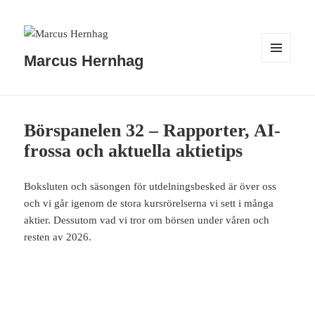
Marcus Hernhag
MENY
OCH
WIDGETS
Börspanelen 32 – Rapporter, AI-
frossa och aktuella aktietips
Boksluten och säsongen för utdelningsbesked är över oss
och vi går igenom de stora kursrörelserna vi sett i många
aktier. Dessutom vad vi tror om börsen under våren och
resten av 2026.