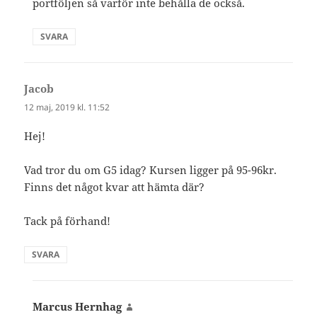
portföljen så varför inte behålla de också.
SVARA
Jacob
skriver:
12 maj, 2019 kl. 11:52
Hej!
Vad tror du om G5 idag? Kursen ligger på 95-96kr.
Finns det något kvar att hämta där?
Tack på förhand!
SVARA
Marcus Hernhag
skriver: