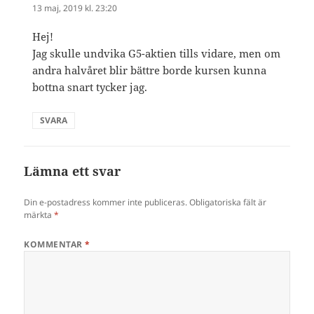
13 maj, 2019 kl. 23:20
Hej!
Jag skulle undvika G5-aktien tills vidare, men om
andra halvåret blir bättre borde kursen kunna
bottna snart tycker jag.
SVARA
Lämna ett svar
Din e-postadress kommer inte publiceras.
Obligatoriska fält är
märkta
*
KOMMENTAR
*