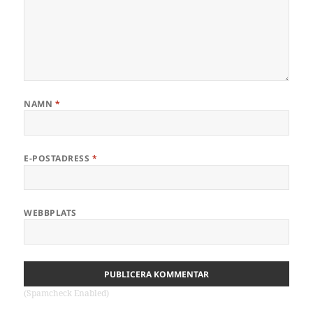
NAMN
*
E-POSTADRESS
*
WEBBPLATS
(Spamcheck Enabled)