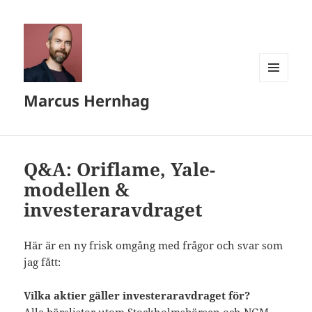
MENY
Marcus Hernhag
OCH
WIDGETS
Q&A: Oriflame, Yale-
modellen &
investeraravdraget
Här är en ny frisk omgång med frågor och svar som
jag fått:
Vilka aktier gäller investeraravdraget för?