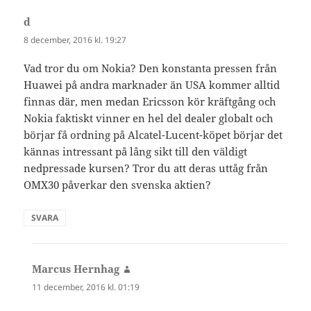
d
skriver:
8 december, 2016 kl. 19:27
Vad tror du om Nokia? Den konstanta pressen från
Huawei på andra marknader än USA kommer alltid
finnas där, men medan Ericsson kör kräftgång och
Nokia faktiskt vinner en hel del dealer globalt och
börjar få ordning på Alcatel-Lucent-köpet börjar det
kännas intressant på lång sikt till den väldigt
nedpressade kursen? Tror du att deras uttåg från
OMX30 påverkar den svenska aktien?
SVARA
Marcus Hernhag
skriver:
11 december, 2016 kl. 01:19