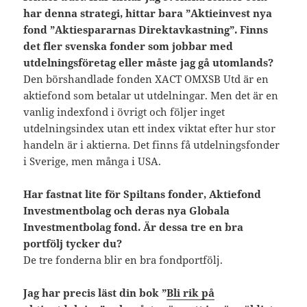
har denna strategi, hittar bara ”Aktieinvest nya
fond ”Aktiespararnas Direktavkastning”.
Finns
det fler svenska fonder som jobbar med
utdelningsföretag eller måste jag gå utomlands?
Den börshandlade fonden XACT OMXSB Utd är en
aktiefond som betalar ut utdelningar. Men det är en
vanlig indexfond i övrigt och följer inget
utdelningsindex utan ett index viktat efter hur stor
handeln är i aktierna. Det finns få utdelningsfonder
i Sverige, men många i USA.
Har fastnat lite för Spiltans fonder, Aktiefond
Investmentbolag och deras nya Globala
Investmentbolag fond. Är dessa tre en bra
portfölj tycker du?
De tre fonderna blir en bra fondportfölj.
Jag har precis läst din bok ”
Bli rik på