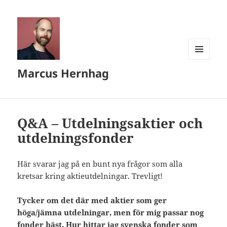
MENY
Marcus Hernhag
OCH
WIDGETS
Q&A – Utdelningsaktier och
utdelningsfonder
Här svarar jag på en bunt nya frågor som alla
kretsar kring aktieutdelningar. Trevligt!
Tycker om det där med aktier som ger
höga/jämna utdelningar, men för mig passar nog
fonder bäst. Hur hittar jag svenska fonder som