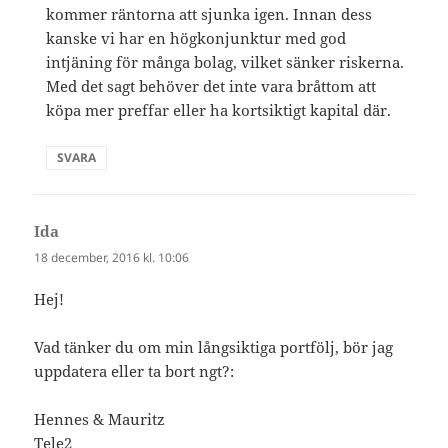
kommer räntorna att sjunka igen. Innan dess
kanske vi har en högkonjunktur med god
intjäning för många bolag, vilket sänker riskerna.
Med det sagt behöver det inte vara bråttom att
köpa mer preffar eller ha kortsiktigt kapital där.
SVARA
Ida
skriver:
18 december, 2016 kl. 10:06
Hej!
Vad tänker du om min långsiktiga portfölj, bör jag
uppdatera eller ta bort ngt?:
Hennes & Mauritz
Tele2