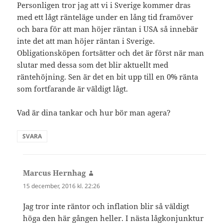
Personligen tror jag att vi i Sverige kommer dras
med ett lågt ränteläge under en lång tid framöver
och bara för att man höjer räntan i USA så innebär
inte det att man höjer räntan i Sverige.
Obligationsköpen fortsätter och det är först när man
slutar med dessa som det blir aktuellt med
räntehöjning. Sen är det en bit upp till en 0% ränta
som fortfarande är väldigt lågt.
Vad är dina tankar och hur bör man agera?
SVARA
Marcus Hernhag
skriver:
15 december, 2016 kl. 22:26
Jag tror inte räntor och inflation blir så väldigt
höga den här gången heller. I nästa lågkonjunktur