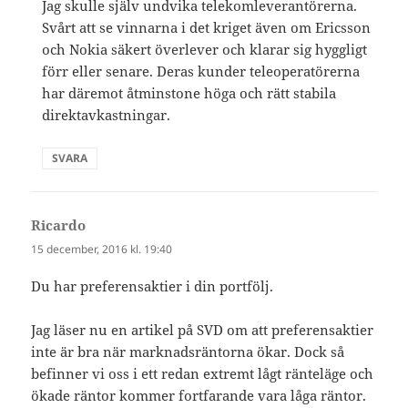
Jag skulle själv undvika telekomleverantörerna.
Svårt att se vinnarna i det kriget även om Ericsson
och Nokia säkert överlever och klarar sig hyggligt
förr eller senare. Deras kunder teleoperatörerna
har däremot åtminstone höga och rätt stabila
direktavkastningar.
SVARA
Ricardo
skriver:
15 december, 2016 kl. 19:40
Du har preferensaktier i din portfölj.
Jag läser nu en artikel på SVD om att preferensaktier
inte är bra när marknadsräntorna ökar. Dock så
befinner vi oss i ett redan extremt lågt ränteläge och
ökade räntor kommer fortfarande vara låga räntor.