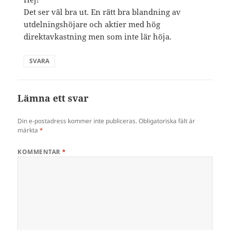
Det ser väl bra ut. En rätt bra blandning av
utdelningshöjare och aktier med hög
direktavkastning men som inte lär höja.
SVARA
Lämna ett svar
Din e-postadress kommer inte publiceras.
Obligatoriska fält är
märkta
*
KOMMENTAR
*