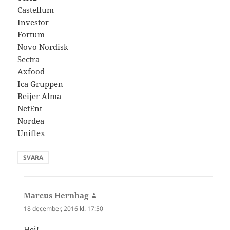
Castellum
Investor
Fortum
Novo Nordisk
Sectra
Axfood
Ica Gruppen
Beijer Alma
NetEnt
Nordea
Uniflex
SVARA
Marcus Hernhag
skriver:
18 december, 2016 kl. 17:50
Hej!