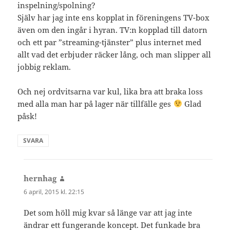
inspelning/spolning?
Själv har jag inte ens kopplat in föreningens TV-box
även om den ingår i hyran. TV:n kopplad till datorn
och ett par ”streaming-tjänster” plus internet med
allt vad det erbjuder räcker lång, och man slipper all
jobbig reklam.
Och nej ordvitsarna var kul, lika bra att braka loss
med alla man har på lager när tillfälle ges
Glad
påsk!
SVARA
hernhag
skriver:
6 april, 2015 kl. 22:15
Det som höll mig kvar så länge var att jag inte
ändrar ett fungerande koncept. Det funkade bra