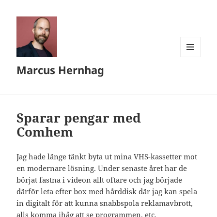
MENY
Marcus Hernhag
OCH
WIDGETS
Sparar pengar med
Comhem
Jag hade länge tänkt byta ut mina VHS-kassetter mot
en modernare lösning. Under senaste året har de
börjat fastna i videon allt oftare och jag började
därför leta efter box med hårddisk där jag kan spela
in digitalt för att kunna snabbspola reklamavbrott,
alls komma ihåg att se programmen, etc.