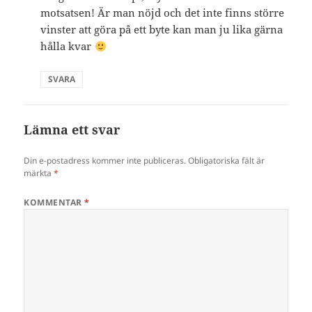
motsatsen! Är man nöjd och det inte finns större
vinster att göra på ett byte kan man ju lika gärna
hålla kvar
SVARA
Lämna ett svar
Din e-postadress kommer inte publiceras.
Obligatoriska fält är
märkta
*
KOMMENTAR
*