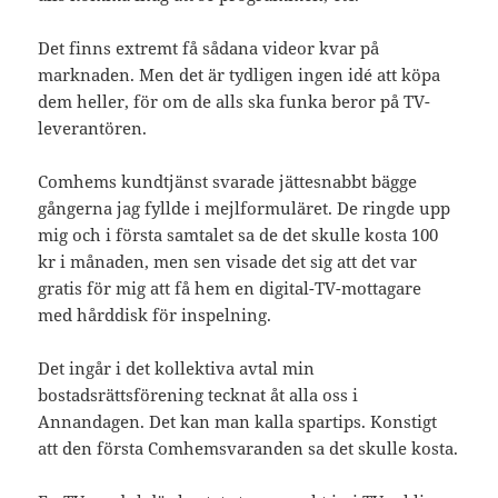
Det finns extremt få sådana videor kvar på
marknaden. Men det är tydligen ingen idé att köpa
dem heller, för om de alls ska funka beror på TV-
leverantören.
Comhems kundtjänst svarade jättesnabbt bägge
gångerna jag fyllde i mejlformuläret. De ringde upp
mig och i första samtalet sa de det skulle kosta 100
kr i månaden, men sen visade det sig att det var
gratis för mig att få hem en digital-TV-mottagare
med hårddisk för inspelning.
Det ingår i det kollektiva avtal min
bostadsrättsförening tecknat åt alla oss i
Annandagen. Det kan man kalla spartips. Konstigt
att den första Comhemsvaranden sa det skulle kosta.