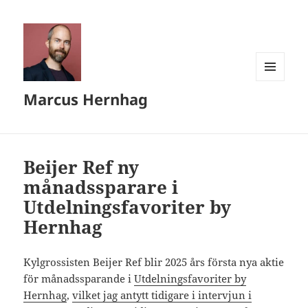
MENY
Marcus Hernhag
OCH
WIDGETS
Beijer Ref ny
månadssparare i
Utdelningsfavoriter by
Hernhag
Kylgrossisten Beijer Ref blir 2025 års första nya aktie
för månadssparande i
Utdelningsfavoriter by
Hernhag
,
vilket jag antytt tidigare i intervjun i