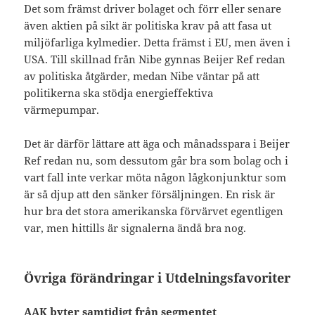
Det som främst driver bolaget och förr eller senare
även aktien på sikt är politiska krav på att fasa ut
miljöfarliga kylmedier. Detta främst i EU, men även i
USA. Till skillnad från Nibe gynnas Beijer Ref redan
av politiska åtgärder, medan Nibe väntar på att
politikerna ska stödja energieffektiva
värmepumpar.
Det är därför lättare att äga och månadsspara i Beijer
Ref redan nu, som dessutom går bra som bolag och i
vart fall inte verkar möta någon lågkonjunktur som
är så djup att den sänker försäljningen. En risk är
hur bra det stora amerikanska förvärvet egentligen
var, men hittills är signalerna ändå bra nog.
Övriga förändringar i Utdelningsfavoriter
AAK byter samtidigt från segmentet