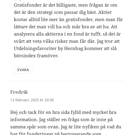
Gratisfonder är det billigaste, men frågan är om
det är den strategi som passar dig bäst. Aktier
kostar alltid lite mer än gratisfonder, men man får
lättare det man vill ha och mår bra av att ha. Att
analysera alla aktierna i en fond är tufft, så det är
svårt att veta vilka risker man får där. Jag tror att
Utdelningsfavoriter by Hernhag kommer att slå
börsindex framöver.
SVARA
Fredrik
skriver:
12 februari, 2025 kl. 20:36
Hej och tack för en bra sida fylld med mycket bra
information. Jag ställer en fråga som är inne på
samma spår som ovan. Jag är lite nyfiken på vad du
har för funderingar på barnsparande som