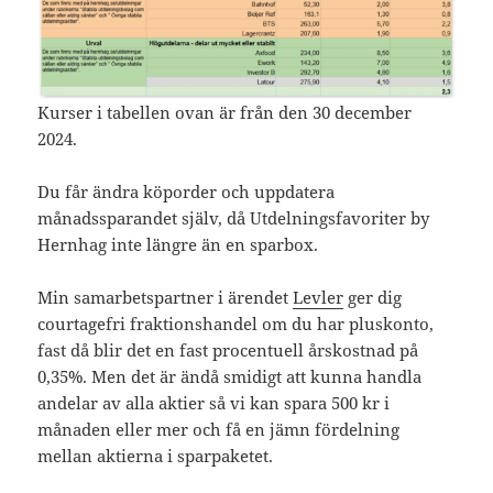
Kurser i tabellen ovan är från den 30 december
2024.
Du får ändra köporder och uppdatera
månadssparandet själv, då Utdelningsfavoriter by
Hernhag inte längre än en sparbox.
Min samarbetspartner i ärendet
Levler
ger dig
courtagefri fraktionshandel om du har pluskonto,
fast då blir det en fast procentuell årskostnad på
0,35%. Men det är ändå smidigt att kunna handla
andelar av alla aktier så vi kan spara 500 kr i
månaden eller mer och få en jämn fördelning
mellan aktierna i sparpaketet.