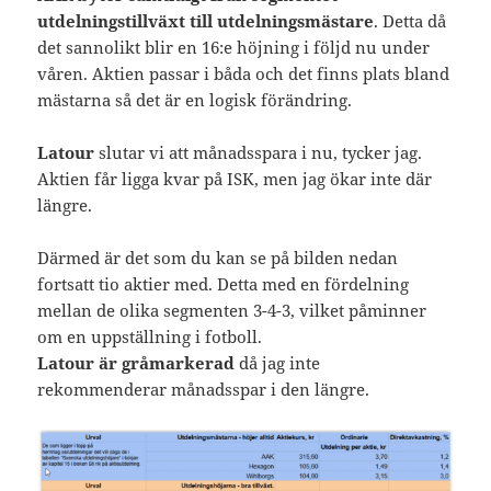
utdelningstillväxt till utdelningsmästare
. Detta då
det sannolikt blir en 16:e höjning i följd nu under
våren. Aktien passar i båda och det finns plats bland
mästarna så det är en logisk förändring.
Latour
slutar vi att månadsspara i nu, tycker jag.
Aktien får ligga kvar på ISK, men jag ökar inte där
längre.
Därmed är det som du kan se på bilden nedan
fortsatt tio aktier med. Detta med en fördelning
mellan de olika segmenten 3-4-3, vilket påminner
om en uppställning i fotboll.
Latour är gråmarkerad
då jag inte
rekommenderar månadsspar i den längre.