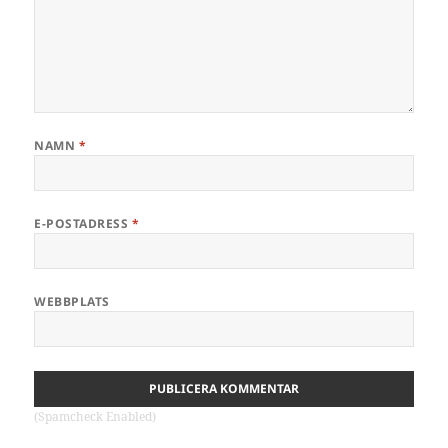
NAMN
*
E-POSTADRESS
*
WEBBPLATS
(Spamcheck Enabled)