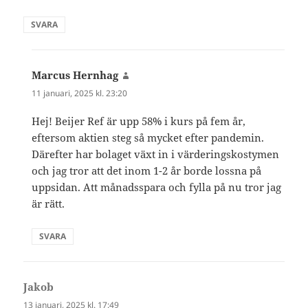
SVARA
Marcus Hernhag
skriver:
11 januari, 2025 kl. 23:20
Hej! Beijer Ref är upp 58% i kurs på fem år,
eftersom aktien steg så mycket efter pandemin.
Därefter har bolaget växt in i värderingskostymen
och jag tror att det inom 1-2 år borde lossna på
uppsidan. Att månadsspara och fylla på nu tror jag
är rätt.
SVARA
Jakob
skriver:
13 januari, 2025 kl. 17:49