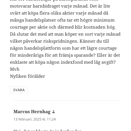
motsvarar barnbidraget varje månad. Det är lite
svårt att köpa flera olika aktier varje månad då
många handelsplatser ofta tar ett högre minimum
courtage per aktie och därmed blir kostnaden hög.
Då slutar det med att man köper en sort varje månad
vilket påverkar riskspridningen. Känner du till
någon handelsplattform som har ett lägre courtage
för minderåriga för att främja sparande? Eller är det
enklaste att köpa någon indexfond med låg avgift?
Mvh
Nyfiken förälder
SVARA
Marcus Hernhag
skriver:
13 februari, 2025 kl. 11:24