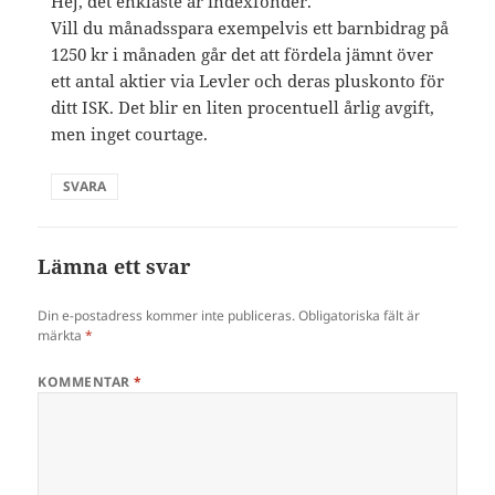
Hej, det enklaste är indexfonder.
Vill du månadsspara exempelvis ett barnbidrag på
1250 kr i månaden går det att fördela jämnt över
ett antal aktier via Levler och deras pluskonto för
ditt ISK. Det blir en liten procentuell årlig avgift,
men inget courtage.
SVARA
Lämna ett svar
Din e-postadress kommer inte publiceras.
Obligatoriska fält är
märkta
*
KOMMENTAR
*