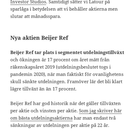
Investor Studios
. Samtidigt sätter vi Latour på
sparlåga i betydelsen att vi behåller aktierna men
slutar att månadsspara.
Nya aktien Beijer Ref
Beijer Ref tar plats i segmentet utdelningstillväxt
och ökningen är 17 procent om året mätt från
räkenskapsåret 2019 (utdelningsbeslutet togs i
pandemin 2020), när man faktiskt för ovanlighetens
skull sänkte utdelningen. Framöver lär det bli klart
lägre tillväxt än än 17 procent.
Beijer Ref har god historik när det gäller tillväxten
per aktie och vinsten per aktie.
Som jag skriver här
om bästa utdelningsaktierna
har man endast två
sänkningar av utdelningen per aktie på 22 år.