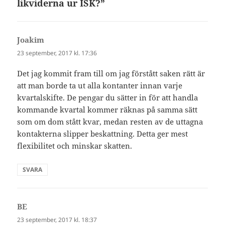
likviderna ur ISK?”
Joakim
skriver:
23 september, 2017 kl. 17:36
Det jag kommit fram till om jag förstått saken rätt är
att man borde ta ut alla kontanter innan varje
kvartalskifte. De pengar du sätter in för att handla
kommande kvartal kommer räknas på samma sätt
som om dom stått kvar, medan resten av de uttagna
kontakterna slipper beskattning. Detta ger mest
flexibilitet och minskar skatten.
SVARA
BE
skriver:
23 september, 2017 kl. 18:37