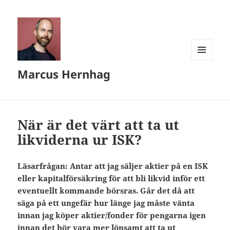
MENY
Marcus Hernhag
OCH
WIDGETS
När är det värt att ta ut
likviderna ur ISK?
Läsarfrågan: Antar att jag säljer aktier på en ISK
eller kapitalförsäkring för att bli likvid inför ett
eventuellt kommande börsras. Går det då att
säga på ett ungefär hur länge jag måste vänta
innan jag köper aktier/fonder för pengarna igen
innan det bör vara mer lönsamt att ta ut