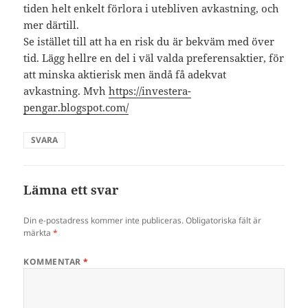
tiden helt enkelt förlora i utebliven avkastning, och
mer därtill.
Se istället till att ha en risk du är bekväm med över
tid. Lägg hellre en del i väl valda preferensaktier, för
att minska aktierisk men ändå få adekvat
avkastning. Mvh
https://investera-
pengar.blogspot.com/
SVARA
Lämna ett svar
Din e-postadress kommer inte publiceras.
Obligatoriska fält är
märkta
*
KOMMENTAR
*