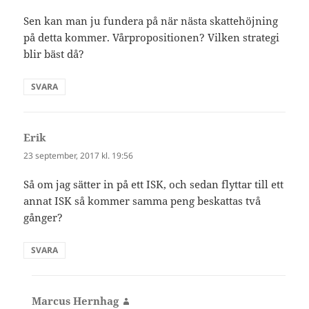
Sen kan man ju fundera på när nästa skattehöjning
på detta kommer. Vårpropositionen? Vilken strategi
blir bäst då?
SVARA
Erik
skriver:
23 september, 2017 kl. 19:56
Så om jag sätter in på ett ISK, och sedan flyttar till ett
annat ISK så kommer samma peng beskattas två
gånger?
SVARA
Marcus Hernhag
skriver: