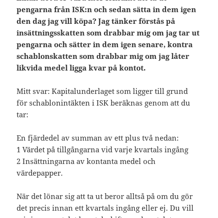
pengarna från ISK:n och sedan sätta in dem igen
den dag jag vill köpa? Jag tänker förstås på
insättningsskatten som drabbar mig om jag tar ut
pengarna och sätter in dem igen senare, kontra
schablonskatten som drabbar mig om jag låter
likvida medel ligga kvar på kontot.
Mitt svar: Kapitalunderlaget som ligger till grund
för schablonintäkten i ISK beräknas genom att du
tar:
En fjärdedel av summan av ett plus två nedan:
1 Värdet på tillgångarna vid varje kvartals ingång
2 Insättningarna av kontanta medel och
värdepapper.
När det lönar sig att ta ut beror alltså på om du gör
det precis innan ett kvartals ingång eller ej. Du vill