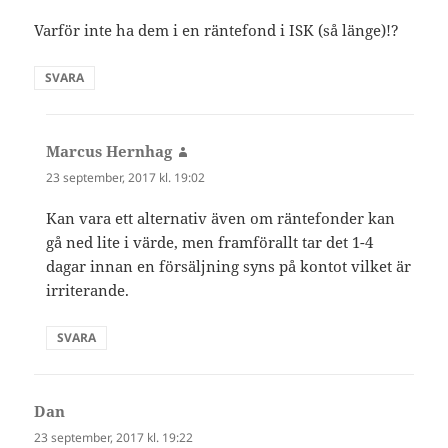
Varför inte ha dem i en räntefond i ISK (så länge)!?
SVARA
Marcus Hernhag
skriver:
23 september, 2017 kl. 19:02
Kan vara ett alternativ även om räntefonder kan
gå ned lite i värde, men framförallt tar det 1-4
dagar innan en försäljning syns på kontot vilket är
irriterande.
SVARA
Dan
skriver:
23 september, 2017 kl. 19:22