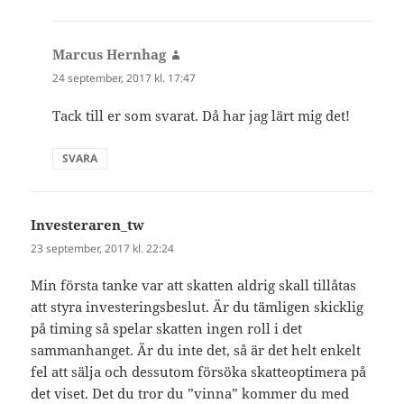
Marcus Hernhag
skriver:
24 september, 2017 kl. 17:47
Tack till er som svarat. Då har jag lärt mig det!
SVARA
Investeraren_tw
skriver:
23 september, 2017 kl. 22:24
Min första tanke var att skatten aldrig skall tillåtas
att styra investeringsbeslut. Är du tämligen skicklig
på timing så spelar skatten ingen roll i det
sammanhanget. Är du inte det, så är det helt enkelt
fel att sälja och dessutom försöka skatteoptimera på
det viset. Det du tror du ”vinna” kommer du med