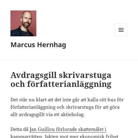
MENY
Marcus Hernhag
OCH
WIDGETS
Avdragsgill skrivarstuga
och författerianläggning
Det står nu klart att det inte går att kalla sitt hus för
författerianläggning och skrivarstuga för att göra
allt avdragsgillt via ett aktiebolag.
Detta då
Jan Guillou förlorade skattemålet i
kammarrätten
. Jakten mot mer ekonomisk frihet