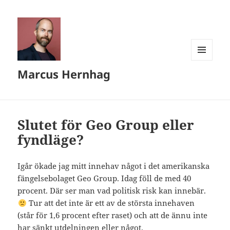
MENY
Marcus Hernhag
OCH
WIDGETS
Slutet för Geo Group eller
fyndläge?
Igår ökade jag mitt innehav något i det amerikanska
fängelsebolaget Geo Group. Idag föll de med 40
procent. Där ser man vad politisk risk kan innebär.
Tur att det inte är ett av de största innehaven
(står för 1,6 procent efter raset) och att de ännu inte
har sänkt utdelningen eller något.