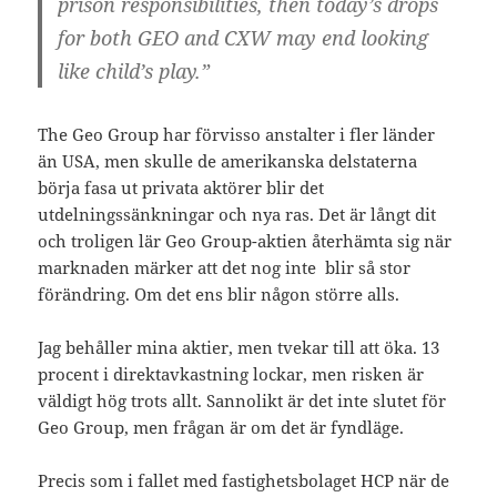
prison responsibilities, then today’s drops
for both GEO and CXW may end looking
like child’s play.”
The Geo Group har förvisso anstalter i fler länder
än USA, men skulle de amerikanska delstaterna
börja fasa ut privata aktörer blir det
utdelningssänkningar och nya ras. Det är långt dit
och troligen lär Geo Group-aktien återhämta sig när
marknaden märker att det nog inte blir så stor
förändring. Om det ens blir någon större alls.
Jag behåller mina aktier, men tvekar till att öka. 13
procent i direktavkastning lockar, men risken är
väldigt hög trots allt. Sannolikt är det inte slutet för
Geo Group, men frågan är om det är fyndläge.
Precis som i fallet med fastighetsbolaget HCP när de