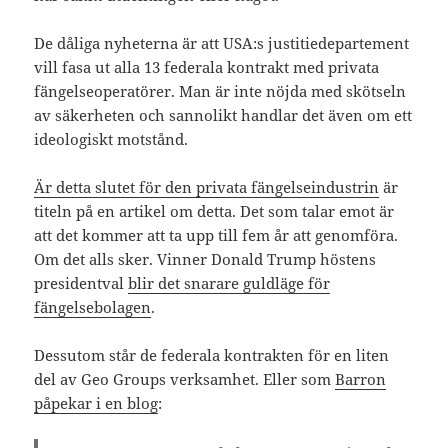
De dåliga nyheterna är att USA:s justitiedepartement
vill fasa ut alla 13 federala kontrakt med privata
fängelseoperatörer. Man är inte nöjda med skötseln
av säkerheten och sannolikt handlar det även om ett
ideologiskt motstånd.
Är detta slutet för den privata fängelseindustrin
är
titeln på en artikel om detta. Det som talar emot är
att det kommer att ta upp till fem år att genomföra.
Om det alls sker. Vinner Donald Trump höstens
presidentval
blir det snarare guldläge för
fängelsebolagen
.
Dessutom står de federala kontrakten för en liten
del av Geo Groups verksamhet. Eller som
Barron
påpekar i en blog
: