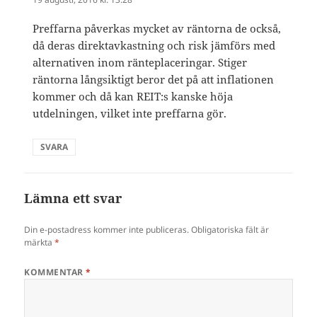
Preffarna påverkas mycket av räntorna de också,
då deras direktavkastning och risk jämförs med
alternativen inom ränteplaceringar. Stiger
räntorna långsiktigt beror det på att inflationen
kommer och då kan REIT:s kanske höja
utdelningen, vilket inte preffarna gör.
SVARA
Lämna ett svar
Din e-postadress kommer inte publiceras.
Obligatoriska fält är
märkta
*
KOMMENTAR
*