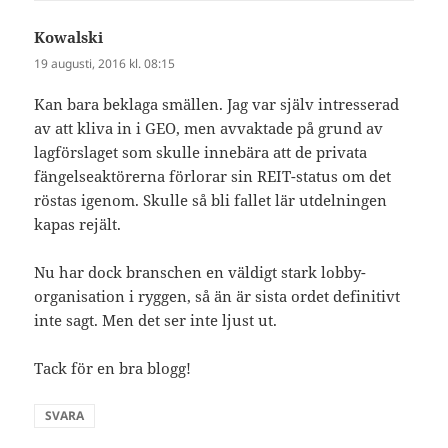
Kowalski
skriver:
19 augusti, 2016 kl. 08:15
Kan bara beklaga smällen. Jag var själv intresserad
av att kliva in i GEO, men avvaktade på grund av
lagförslaget som skulle innebära att de privata
fängelseaktörerna förlorar sin REIT-status om det
röstas igenom. Skulle så bli fallet lär utdelningen
kapas rejält.
Nu har dock branschen en väldigt stark lobby-
organisation i ryggen, så än är sista ordet definitivt
inte sagt. Men det ser inte ljust ut.
Tack för en bra blogg!
SVARA