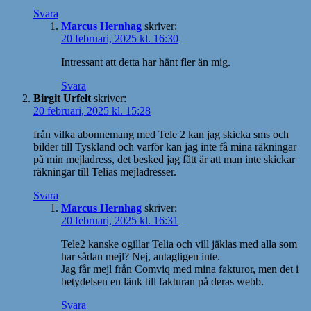
Svara
Marcus Hernhag
skriver:
20 februari, 2025 kl. 16:30
Intressant att detta har hänt fler än mig.
Svara
Birgit Urfelt
skriver:
20 februari, 2025 kl. 15:28
från vilka abonnemang med Tele 2 kan jag skicka sms och
bilder till Tyskland och varför kan jag inte få mina räkningar
på min mejladress, det besked jag fått är att man inte skickar
räkningar till Telias mejladresser.
Svara
Marcus Hernhag
skriver:
20 februari, 2025 kl. 16:31
Tele2 kanske ogillar Telia och vill jäklas med alla som
har sådan mejl? Nej, antagligen inte.
Jag får mejl från Comviq med mina fakturor, men det i
betydelsen en länk till fakturan på deras webb.
Svara