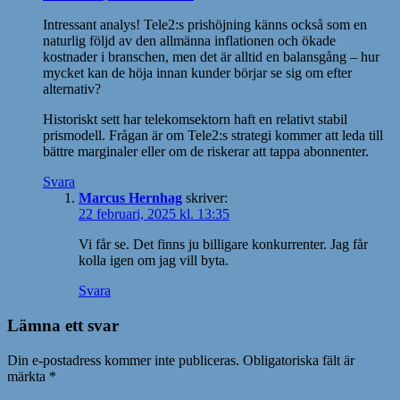
Intressant analys! Tele2:s prishöjning känns också som en
naturlig följd av den allmänna inflationen och ökade
kostnader i branschen, men det är alltid en balansgång – hur
mycket kan de höja innan kunder börjar se sig om efter
alternativ?
Historiskt sett har telekomsektorn haft en relativt stabil
prismodell. Frågan är om Tele2:s strategi kommer att leda till
bättre marginaler eller om de riskerar att tappa abonnenter.
Svara
Marcus Hernhag
skriver:
22 februari, 2025 kl. 13:35
Vi får se. Det finns ju billigare konkurrenter. Jag får
kolla igen om jag vill byta.
Svara
Lämna ett svar
Din e-postadress kommer inte publiceras.
Obligatoriska fält är
märkta
*