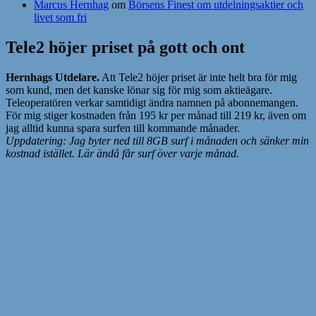
Marcus Hernhag
om
Börsens Finest om utdelningsaktier och
livet som fri
Tele2 höjer priset på gott och ont
Hernhags Utdelare.
Att Tele2 höjer priset är inte helt bra för mig
som kund, men det kanske lönar sig för mig som aktieägare.
Teleoperatören verkar samtidigt ändra namnen på abonnemangen.
För mig stiger kostnaden från 195 kr per månad till 219 kr, även om
jag alltid kunna spara surfen till kommande månader.
Uppdatering: Jag byter ned till 8GB surf i månaden och sänker min
kostnad istället. Lär ändå får surf över varje månad.