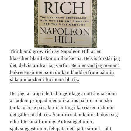
Think and grow rich av Napoleon Hill är en
klassiker bland ekonomiböckerna. Delvis förstår jag
det, delvis undrar jag varför.
Se mer vad jag menar i
bokrecensionen som du kan bläddra fram på min
sida om böcker i hur man bli rik.
Det jag tar upp i detta blogginlägg är att å ena sidan
är boken proppad med olika tips på hur man ska
tänka och se på saker och ting i karriären och när
det gäller att bli rik. Å andra sidan känns boken seg
eller lite småflummig. Autosuggetioner,
självsuggestioner, telepati, det sjätte sinnet – allt