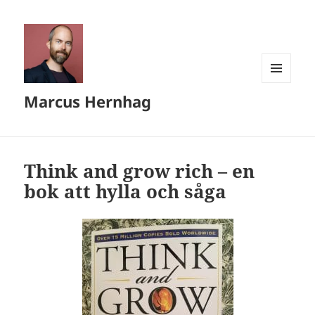
MENY
Marcus Hernhag
OCH
WIDGETS
Think and grow rich – en
bok att hylla och såga