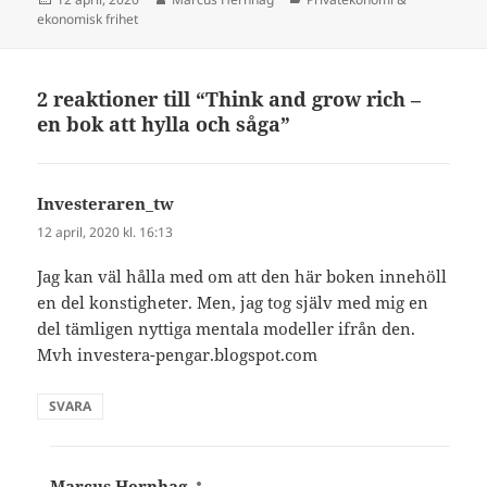
ekonomisk frihet
2 reaktioner till “Think and grow rich –
en bok att hylla och såga”
Investeraren_tw
skriver:
12 april, 2020 kl. 16:13
Jag kan väl hålla med om att den här boken innehöll
en del konstigheter. Men, jag tog själv med mig en
del tämligen nyttiga mentala modeller ifrån den.
Mvh investera-pengar.blogspot.com
SVARA
Marcus Hernhag
skriver: