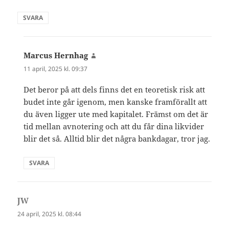
SVARA
Marcus Hernhag
skriver:
11 april, 2025 kl. 09:37
Det beror på att dels finns det en teoretisk risk att
budet inte går igenom, men kanske framförallt att
du även ligger ute med kapitalet. Främst om det är
tid mellan avnotering och att du får dina likvider
blir det så. Alltid blir det några bankdagar, tror jag.
SVARA
JW
skriver:
24 april, 2025 kl. 08:44