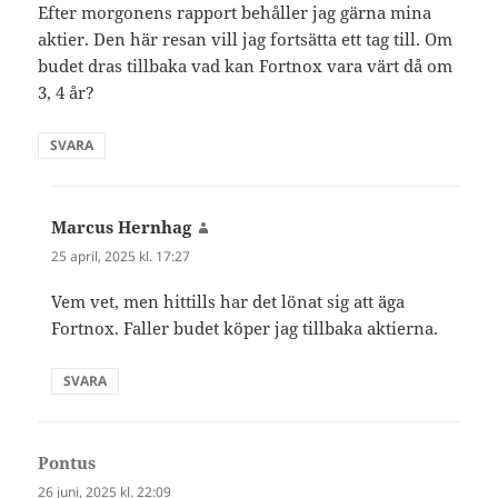
Efter morgonens rapport behåller jag gärna mina
aktier. Den här resan vill jag fortsätta ett tag till. Om
budet dras tillbaka vad kan Fortnox vara värt då om
3, 4 år?
SVARA
Marcus Hernhag
skriver:
25 april, 2025 kl. 17:27
Vem vet, men hittills har det lönat sig att äga
Fortnox. Faller budet köper jag tillbaka aktierna.
SVARA
Pontus
skriver:
26 juni, 2025 kl. 22:09