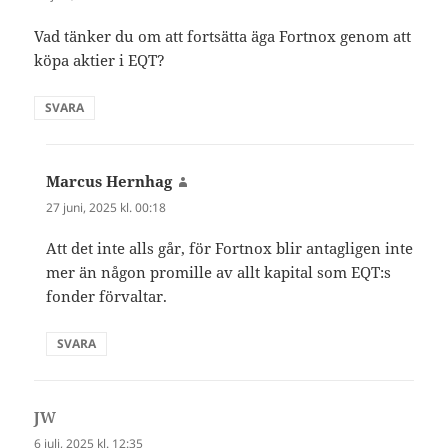
Vad tänker du om att fortsätta äga Fortnox genom att
köpa aktier i EQT?
SVARA
Marcus Hernhag
skriver:
27 juni, 2025 kl. 00:18
Att det inte alls går, för Fortnox blir antagligen inte
mer än någon promille av allt kapital som EQT:s
fonder förvaltar.
SVARA
JW
skriver:
6 juli, 2025 kl. 12:35