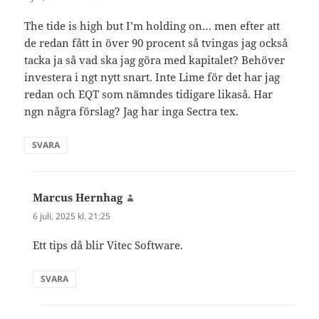
The tide is high but I’m holding on… men efter att
de redan fått in över 90 procent så tvingas jag också
tacka ja så vad ska jag göra med kapitalet? Behöver
investera i ngt nytt snart. Inte Lime för det har jag
redan och EQT som nämndes tidigare likaså. Har
ngn några förslag? Jag har inga Sectra tex.
SVARA
Marcus Hernhag
skriver:
6 juli, 2025 kl. 21:25
Ett tips då blir Vitec Software.
SVARA