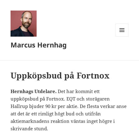
MENY
Marcus Hernhag
OCH
WIDGETS
Uppköpsbud på Fortnox
Hernhags Utdelare.
Det har kommit ett
uppköpsbud på Fortnox. EQT och storägaren
Hallrup bjuder 90 kr per aktie. De flesta verkar anse
att det är ett rimligt högt bud och utifrån
aktiemarknadens reaktion väntas inget högre i
skrivande stund.