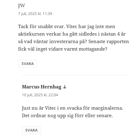
JW
skriver:
7 juli, 2025 kl. 11:39
Tack för snabbt svar. Vitec har jag inte men
aktiekursen verkar ha gått sidledes i nästan 4 år
så vad väntar investerarna på? Senaste rapporten
fick väl inget vidare varmt mottagande?
SVARA
Marcus Hernhag
skriver:
10 juli, 2025 kl. 22:04
Just nu är Vitec i en svacka för marginalerna.
Det ordnar nog upp sig förr eller senare.
SVARA