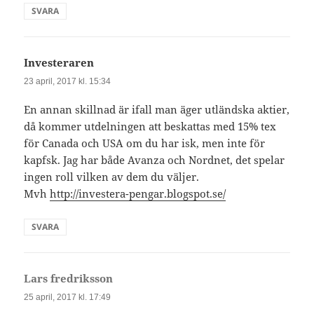
SVARA
Investeraren
skriver:
23 april, 2017 kl. 15:34
En annan skillnad är ifall man äger utländska aktier,
då kommer utdelningen att beskattas med 15% tex
för Canada och USA om du har isk, men inte för
kapfsk. Jag har både Avanza och Nordnet, det spelar
ingen roll vilken av dem du väljer.
Mvh
http://investera-pengar.blogspot.se/
SVARA
Lars fredriksson
skriver:
25 april, 2017 kl. 17:49