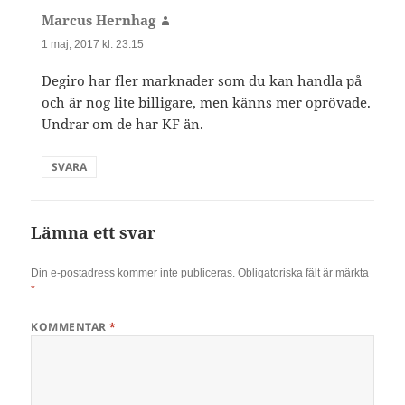
Marcus Hernhag
skriver:
1 maj, 2017 kl. 23:15
Degiro har fler marknader som du kan handla på
och är nog lite billigare, men känns mer oprövade.
Undrar om de har KF än.
SVARA
Lämna ett svar
Din e-postadress kommer inte publiceras.
Obligatoriska fält är märkta
*
KOMMENTAR
*