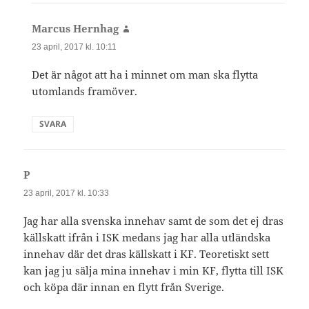
Marcus Hernhag
skriver:
23 april, 2017 kl. 10:11
Det är något att ha i minnet om man ska flytta
utomlands framöver.
SVARA
P
skriver:
23 april, 2017 kl. 10:33
Jag har alla svenska innehav samt de som det ej dras
källskatt ifrån i ISK medans jag har alla utländska
innehav där det dras källskatt i KF. Teoretiskt sett
kan jag ju sälja mina innehav i min KF, flytta till ISK
och köpa där innan en flytt från Sverige.