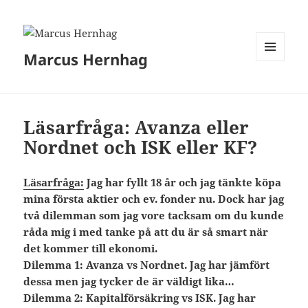
Marcus Hernhag
MENY
OCH
WIDGETS
Läsarfråga: Avanza eller
Nordnet och ISK eller KF?
Läsarfråga:
Jag har fyllt 18 år och jag tänkte köpa
mina första aktier och ev. fonder nu. Dock har jag
två dilemman som jag vore tacksam om du kunde
råda mig i med tanke på att du är så smart när
det kommer till ekonomi.
Dilemma 1: Avanza vs Nordnet. Jag har jämfört
dessa men jag tycker de är väldigt lika…
Dilemma 2: Kapitalförsäkring vs ISK. Jag har