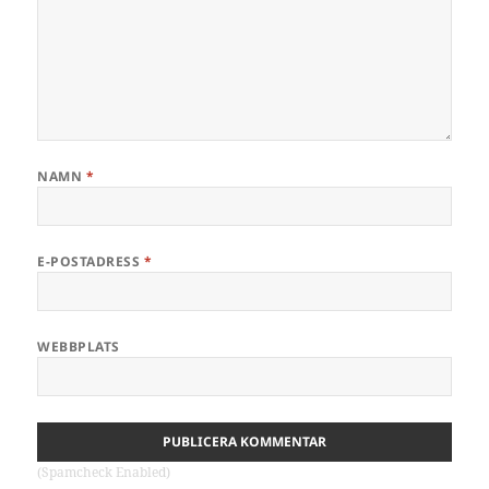
NAMN
*
E-POSTADRESS
*
WEBBPLATS
(Spamcheck Enabled)