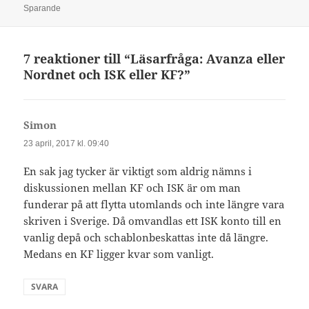
Sparande
7 reaktioner till “Läsarfråga: Avanza eller
Nordnet och ISK eller KF?”
Simon
skriver:
23 april, 2017 kl. 09:40
En sak jag tycker är viktigt som aldrig nämns i
diskussionen mellan KF och ISK är om man
funderar på att flytta utomlands och inte längre vara
skriven i Sverige. Då omvandlas ett ISK konto till en
vanlig depå och schablonbeskattas inte då längre.
Medans en KF ligger kvar som vanligt.
SVARA