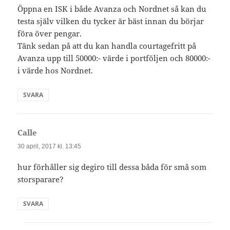
Öppna en ISK i både Avanza och Nordnet så kan du
testa själv vilken du tycker är bäst innan du börjar
föra över pengar.
Tänk sedan på att du kan handla courtagefritt på
Avanza upp till 50000:- värde i portföljen och 80000:-
i värde hos Nordnet.
SVARA
Calle
skriver:
30 april, 2017 kl. 13:45
hur förhåller sig degiro till dessa båda för små som
storsparare?
SVARA