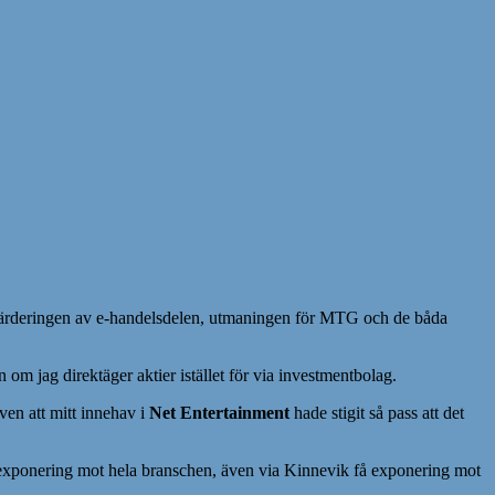
ärderingen av e-handelsdelen, utmaningen för MTG och de båda
 om jag direktäger aktier istället för via investmentbolag.
ven att mitt innehav i
Net Entertainment
hade stigit så pass att det
ör exponering mot hela branschen, även via Kinnevik få exponering mot