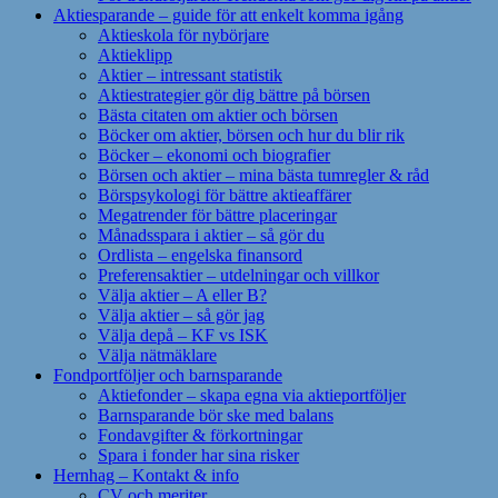
Aktiesparande – guide för att enkelt komma igång
Aktieskola för nybörjare
Aktieklipp
Aktier – intressant statistik
Aktiestrategier gör dig bättre på börsen
Bästa citaten om aktier och börsen
Böcker om aktier, börsen och hur du blir rik
Böcker – ekonomi och biografier
Börsen och aktier – mina bästa tumregler & råd
Börspsykologi för bättre aktieaffärer
Megatrender för bättre placeringar
Månadsspara i aktier – så gör du
Ordlista – engelska finansord
Preferensaktier – utdelningar och villkor
Välja aktier – A eller B?
Välja aktier – så gör jag
Välja depå – KF vs ISK
Välja nätmäklare
Fondportföljer och barnsparande
Aktiefonder – skapa egna via aktieportföljer
Barnsparande bör ske med balans
Fondavgifter & förkortningar
Spara i fonder har sina risker
Hernhag – Kontakt & info
CV och meriter