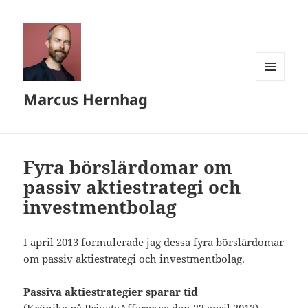
MENY
Marcus Hernhag
OCH
WIDGETS
Fyra börslärdomar om
passiv aktiestrategi och
investmentbolag
I april 2013 formulerade jag dessa fyra börslärdomar
om passiv aktiestrategi och investmentbolag.
Passiva aktiestrategier sparar tid