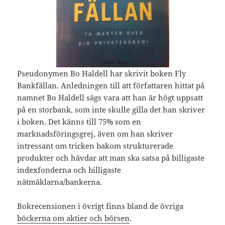
Pseudonymen Bo Haldell har skrivit boken Fly
Bankfällan. Anledningen till att författaren hittat på
namnet Bo Haldell sägs vara att han är högt uppsatt
på en storbank, som inte skulle gilla det han skriver
i boken. Det känns till 75% som en
marknadsföringsgrej, även om han skriver
intressant om tricken bakom strukturerade
produkter och hävdar att man ska satsa på billigaste
indexfonderna och billigaste
nätmäklarna/bankerna.
Bokrecensionen i övrigt finns bland de övriga
böckerna om aktier och börsen
.