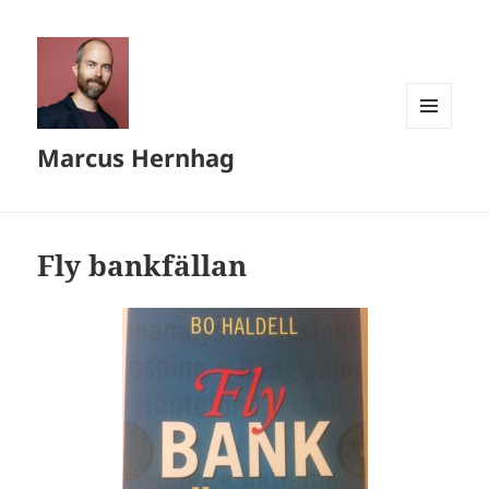
MENY
Marcus Hernhag
OCH
WIDGETS
Fly bankfällan