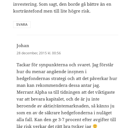
investering. Som sagt, den borde gå bättre än en
korträntefond men till lite högre risk.
SVARA
Johan
skriver:
28 december, 2015 kl. 00:56
Tackar för synpunkterna och svaret. Jag förstår
hur du menar angående insynen i
hedgefondernas strategi och att det påverkar hur
man kan rekommendera dessa antar jag.
Merrant Alpha sa till tidningen att det viktigaste
var att bevara kapitalet, och de är ju inte
beroende av aktie/räntemarknaden, så känns ju
som en av de säkrare hedgefonderna i nuläget
alla fall. Kan den ge 3-7 procent efter avgifter till
låg risk verkar det rätt bra tycker jag