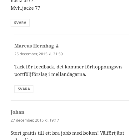
nästa år??.
Mvh.jacke 77
SVARA
Marcus Hernhag
skriver:
25 december, 2015 kl. 21:59
Tack för feedback, det kommer förhoppningsvis
portföljförslag i mellandagarna.
SVARA
Johan
skriver:
27 december, 2015 kl. 19:17
Stort grattis till ett bra jobb med boken! Välförtjänt