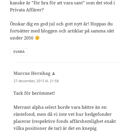
kanske är ”för bra för att vara sant” som det stod i
Privata Affärer?
Önskar dig en god jul och gott nytt år! Hoppas du
fortsätter med bloggen och artiklar på samma sätt
under 2016
SVARA
Marcus Hernhag
skriver:
27 december, 2015 kl. 21:58
Tack för berömmet!
Merrant alpha select borde vara bättre än en
räntefond, men då vi inte vet hur hedgefonder
placerar (respektive fonds affärshemlighet exakt
vilka positioner de tar) är det en knepig