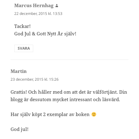
Marcus Hernhag
skriver:
22 december, 2015 kl. 13:53
Tackar!
God Jul & Gott Nytt År själv!
SVARA
Martin
skriver:
23 december, 2015 kl. 15:26
Grattis! Och håller med om att det är välförtjänt. Din
blogg är dessutom mycket intressant och läsvärd.
Har själv köpt 2 exemplar av boken
God jul!