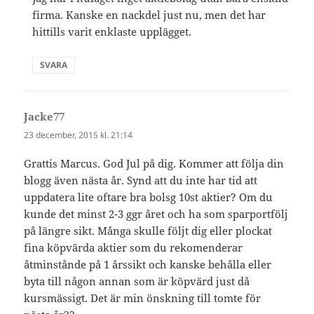
firma. Kanske en nackdel just nu, men det har
hittills varit enklaste upplägget.
SVARA
Jacke77
skriver:
23 december, 2015 kl. 21:14
Grattis Marcus. God Jul på dig. Kommer att följa din
blogg även nästa år. Synd att du inte har tid att
uppdatera lite oftare bra bolsg 10st aktier? Om du
kunde det minst 2-3 ggr året och ha som sparportfölj
på längre sikt. Många skulle följt dig eller plockat
fina köpvärda aktier som du rekomenderar
åtminstånde på 1 årssikt och kanske behålla eller
byta till någon annan som är köpvärd just då
kursmässigt. Det är min önskning till tomte för