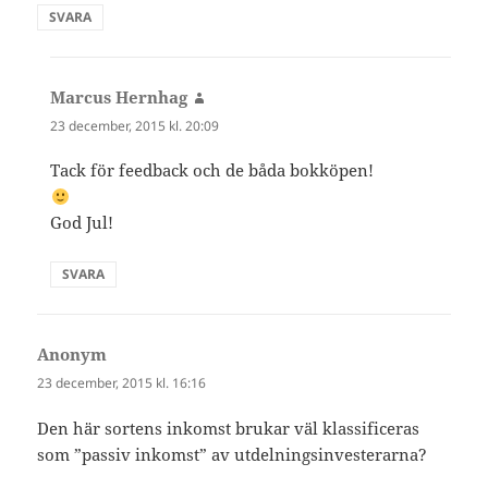
SVARA
Marcus Hernhag
skriver:
23 december, 2015 kl. 20:09
Tack för feedback och de båda bokköpen!
God Jul!
SVARA
Anonym
skriver:
23 december, 2015 kl. 16:16
Den här sortens inkomst brukar väl klassificeras
som ”passiv inkomst” av utdelningsinvesterarna?