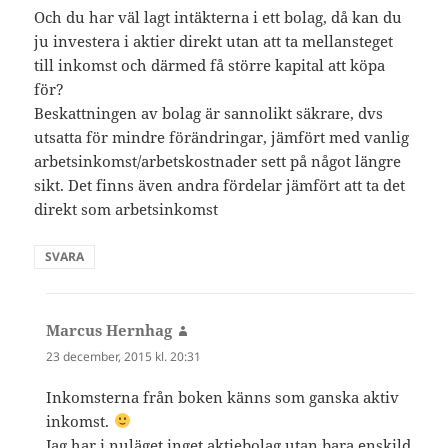
Och du har väl lagt intäkterna i ett bolag, då kan du
ju investera i aktier direkt utan att ta mellansteget
till inkomst och därmed få större kapital att köpa
för?
Beskattningen av bolag är sannolikt säkrare, dvs
utsatta för mindre förändringar, jämfört med vanlig
arbetsinkomst/arbetskostnader sett på något längre
sikt. Det finns även andra fördelar jämfört att ta det
direkt som arbetsinkomst
SVARA
Marcus Hernhag
skriver:
23 december, 2015 kl. 20:31
Inkomsterna från boken känns som ganska aktiv
inkomst.
Jag har i nuläget inget aktiebolag utan bara enskild