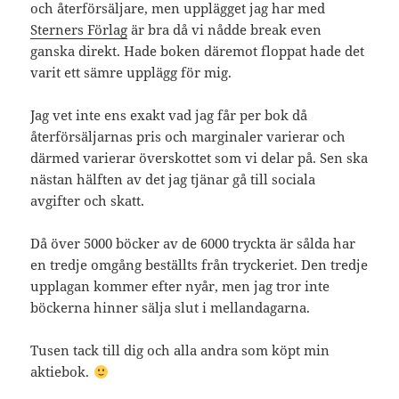
och återförsäljare, men upplägget jag har med
Sterners Förlag
är bra då vi nådde break even
ganska direkt. Hade boken däremot floppat hade det
varit ett sämre upplägg för mig.
Jag vet inte ens exakt vad jag får per bok då
återförsäljarnas pris och marginaler varierar och
därmed varierar överskottet som vi delar på. Sen ska
nästan hälften av det jag tjänar gå till sociala
avgifter och skatt.
Då över 5000 böcker av de 6000 tryckta är sålda har
en tredje omgång beställts från tryckeriet. Den tredje
upplagan kommer efter nyår, men jag tror inte
böckerna hinner sälja slut i mellandagarna.
Tusen tack till dig och alla andra som köpt min
aktiebok.