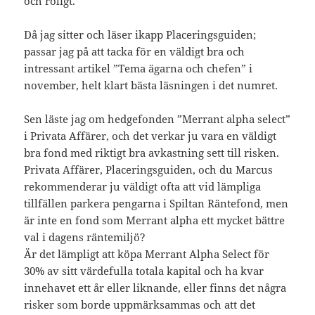
och roligt.
Då jag sitter och läser ikapp Placeringsguiden;
passar jag på att tacka för en väldigt bra och
intressant artikel ”Tema ägarna och chefen” i
november, helt klart bästa läsningen i det numret.
Sen läste jag om hedgefonden ”Merrant alpha select”
i Privata Affärer, och det verkar ju vara en väldigt
bra fond med riktigt bra avkastning sett till risken.
Privata Affärer, Placeringsguiden, och du Marcus
rekommenderar ju väldigt ofta att vid lämpliga
tillfällen parkera pengarna i Spiltan Räntefond, men
är inte en fond som Merrant alpha ett mycket bättre
val i dagens räntemiljö?
Är det lämpligt att köpa Merrant Alpha Select för
30% av sitt värdefulla totala kapital och ha kvar
innehavet ett år eller liknande, eller finns det några
risker som borde uppmärksammas och att det