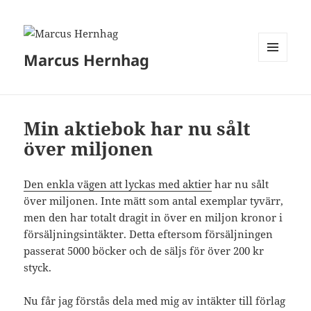
Marcus Hernhag
MENY
OCH
WIDGETS
Min aktiebok har nu sålt
över miljonen
Den enkla vägen att lyckas med aktier
har nu sålt
över miljonen. Inte mätt som antal exemplar tyvärr,
men den har totalt dragit in över en miljon kronor i
försäljningsintäkter. Detta eftersom försäljningen
passerat 5000 böcker och de säljs för över 200 kr
styck.
Nu får jag förstås dela med mig av intäkter till förlag