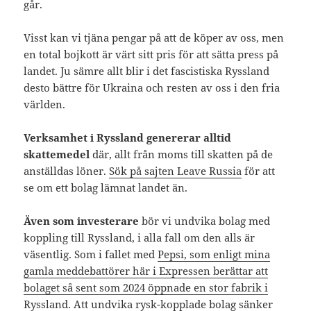
går.
Visst kan vi tjäna pengar på att de köper av oss, men
en total bojkott är värt sitt pris för att sätta press på
landet. Ju sämre allt blir i det fascistiska Ryssland
desto bättre för Ukraina och resten av oss i den fria
världen.
Verksamhet i Ryssland genererar alltid
skattemedel
där, allt från moms till skatten på de
anställdas löner.
Sök på sajten Leave Russia
för att
se om ett bolag lämnat landet än.
Även som investerare
bör vi undvika bolag med
koppling till Ryssland, i alla fall om den alls är
väsentlig. Som i fallet med
Pepsi, som enligt mina
gamla meddebattörer här i Expressen berättar att
bolaget så sent som 2024 öppnade en stor fabrik i
Ryssland
. Att undvika rysk-kopplade bolag sänker