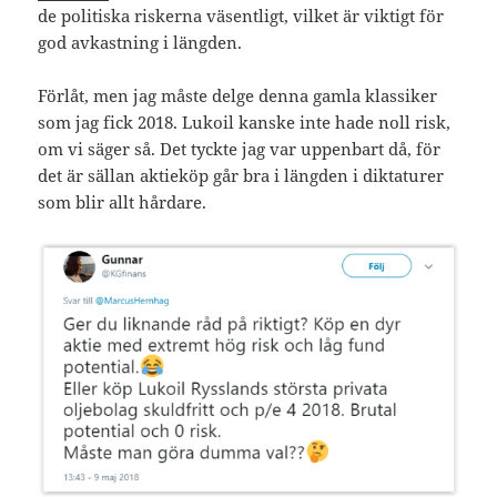
de politiska riskerna väsentligt, vilket är viktigt för
god avkastning i längden.
Förlåt, men jag måste delge denna gamla klassiker
som jag fick 2018. Lukoil kanske inte hade noll risk,
om vi säger så. Det tyckte jag var uppenbart då, för
det är sällan aktieköp går bra i längden i diktaturer
som blir allt hårdare.