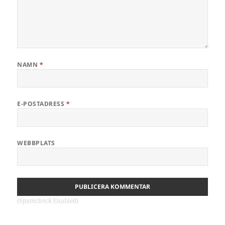
NAMN
*
E-POSTADRESS
*
WEBBPLATS
(Spamcheck Enabled)