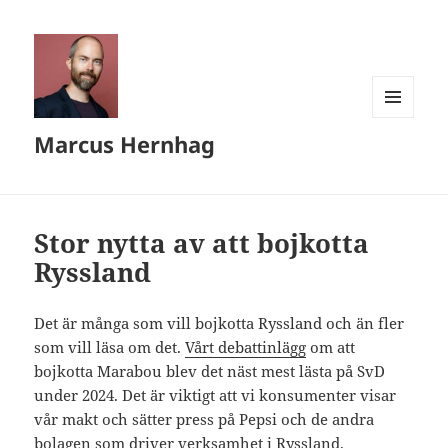
MENY
Marcus Hernhag
OCH
WIDGETS
Stor nytta av att bojkotta
Ryssland
Det är många som vill bojkotta Ryssland och än fler
som vill läsa om det.
Vårt debattinlägg
om att
bojkotta Marabou blev det näst mest lästa på SvD
under 2024. Det är viktigt att vi konsumenter visar
vår makt och sätter press på Pepsi och de andra
bolagen som driver verksamhet i Ryssland.