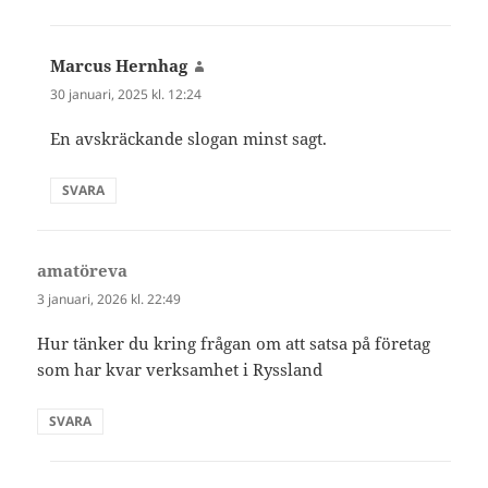
Marcus Hernhag
skriver:
30 januari, 2025 kl. 12:24
En avskräckande slogan minst sagt.
SVARA
amatöreva
skriver:
3 januari, 2026 kl. 22:49
Hur tänker du kring frågan om att satsa på företag
som har kvar verksamhet i Ryssland
SVARA