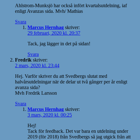
Ahlstrom-Munksjö har också infört kvartalsutdelning, iaf
enligt Avanzas sida. Mvh/ Mathias
Svara
Marcus Hernhag
skriver:
29 februari, 2020 kl. 20:37
Tack, jag lägger in det på sidan!
Svara
Fredrik
skriver:
2 mars, 2020 kl. 23:44
Hej. Varför skriver du att Svedbergs slutat med
halvårsutdelningar när de delar ut två gånger per år enligt
avanza sida?
Mvh Fredrik Larsson
Svara
Marcus Hernhag
skriver:
3 mars, 2020 kl. 00:25
Hej!
Tack för feedback. Det var bara en utdelning under
2019 (för 2018) från Svedbergs så jag utgick från att