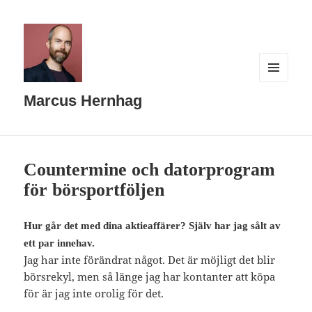
MENY
OCH
Marcus Hernhag
WIDGETS
Countermine och datorprogram
för börsportföljen
Hur går det med dina aktieaffärer? Själv har jag sålt av
ett par innehav.
Jag har inte förändrat något. Det är möjligt det blir
börsrekyl, men så länge jag har kontanter att köpa
för är jag inte orolig för det.