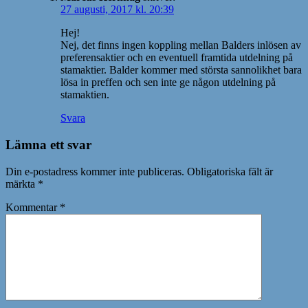
27 augusti, 2017 kl. 20:39
Hej!
Nej, det finns ingen koppling mellan Balders inlösen av
preferensaktier och en eventuell framtida utdelning på
stamaktier. Balder kommer med största sannolikhet bara
lösa in preffen och sen inte ge någon utdelning på
stamaktien.
Svara
Lämna ett svar
Din e-postadress kommer inte publiceras.
Obligatoriska fält är
märkta
*
Kommentar
*