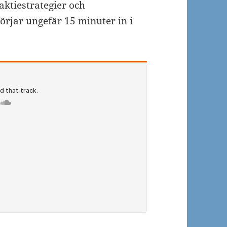
ktiestrategier och
örjar ungefär 15 minuter in i