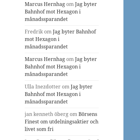
Marcus Hernhag
om
Jag byter
Bahnhof mot Hexagon i
månadssparandet
Fredrik
om
Jag byter Bahnhof
mot Hexagon i
månadssparandet
Marcus Hernhag
om
Jag byter
Bahnhof mot Hexagon i
månadssparandet
Ulla Inezdotter
om
Jag byter
Bahnhof mot Hexagon i
månadssparandet
jan kenneth öberg
om
Börsens
Finest om utdelningsaktier och
livet som fri