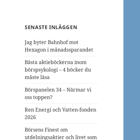
SENASTE INLÄGGEN
Jag byter Bahnhof mot
Hexagon i månadssparandet
Bästa aktieböckerna inom
börspsykologi – 4 böcker du
måste läsa
Börspanelen 34 – Närmar vi
oss toppen?
Ren Energi och Vatten-fonden
2026
Börsens Finest om
utdelningsaktier och livet som