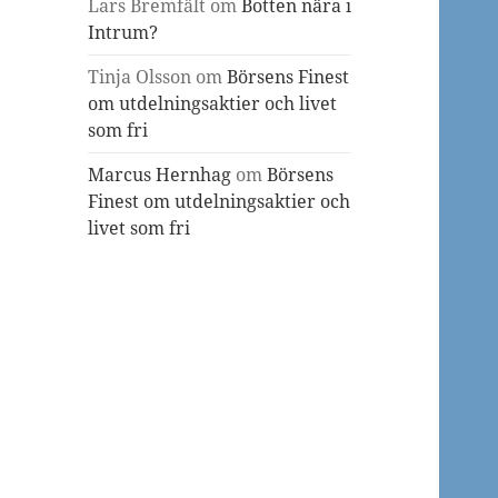
Lars Bremfält
om
Botten nära i
Intrum?
Tinja Olsson
om
Börsens Finest
om utdelningsaktier och livet
som fri
Marcus Hernhag
om
Börsens
Finest om utdelningsaktier och
livet som fri