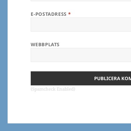
E-POSTADRESS
*
WEBBPLATS
(Spamcheck Enabled)