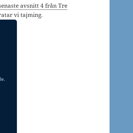
enaste avsnitt 4 från Tre
atar vi tajming.