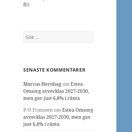
fri
Sök
efter:
SENASTE KOMMENTARER
Marcus Hernhag
om
Estea
Omsorg avvecklas 2027-2030,
men gav just 6,8% i ränta
P-O Franssen
om
Estea Omsorg
avvecklas 2027-2030, men gav
just 6,8% i ränta