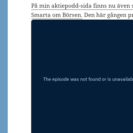
På min aktiepodd-sida finns nu även s
Smarta om Börsen.
Den här gången pr