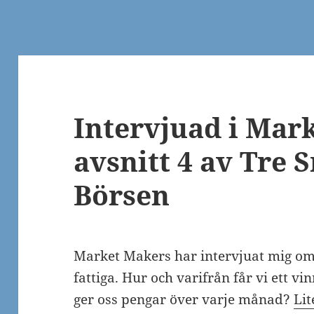
Intervjuad i Mar
avsnitt 4 av Tre
Börsen
Market Makers har intervjuat mig om 
fattiga. Hur och varifrån får vi ett 
ger oss pengar över varje månad?
Lit