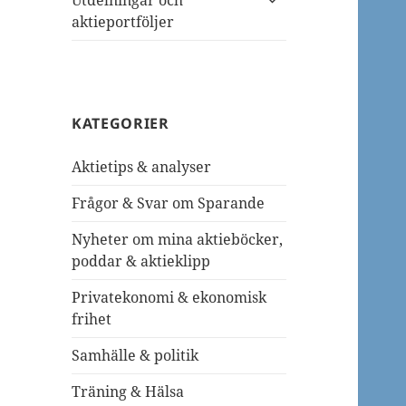
Utdelningar och
undermeny
aktieportföljer
KATEGORIER
Aktietips & analyser
Frågor & Svar om Sparande
Nyheter om mina aktieböcker,
poddar & aktieklipp
Privatekonomi & ekonomisk
frihet
Samhälle & politik
Träning & Hälsa