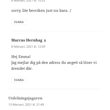
8 februari, 2021 kl. 10:25
sorry, lite besviken just nu bara. :/
SVARA
Marcus Hernhag
skriver:
8 februari, 2021 kl. 12:39
Hej Emma!
Jag mejlar dig på den adress du angett så löser vi
ärendet där.
SVARA
Utdelningsjagaren
skriver:
13 februari, 2021 kl. 21:49