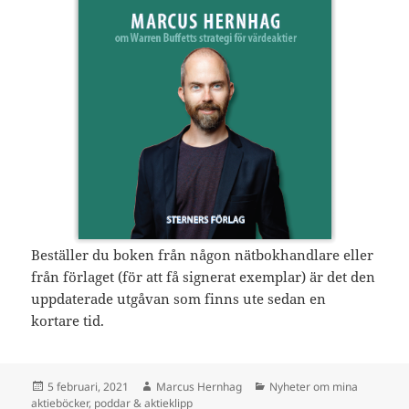
Beställer du boken från någon nätbokhandlare eller
från förlaget (för att få signerat exemplar) är det den
uppdaterade utgåvan som finns ute sedan en
kortare tid.
Postat
Författare
Kategorier
5 februari, 2021
Marcus Hernhag
Nyheter om mina
aktieböcker, poddar & aktieklipp