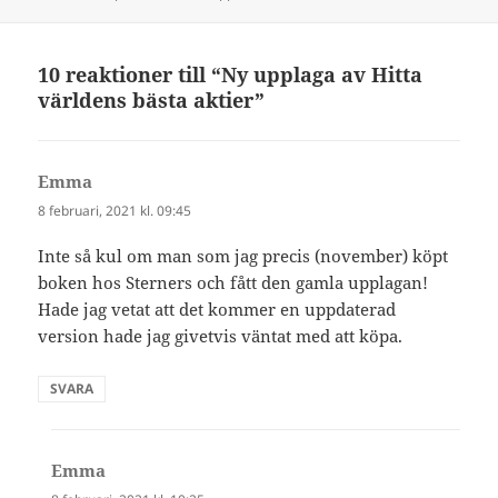
10 reaktioner till “Ny upplaga av Hitta
världens bästa aktier”
Emma
skriver:
8 februari, 2021 kl. 09:45
Inte så kul om man som jag precis (november) köpt
boken hos Sterners och fått den gamla upplagan!
Hade jag vetat att det kommer en uppdaterad
version hade jag givetvis väntat med att köpa.
SVARA
Emma
skriver: