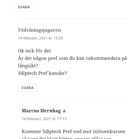
SVARA
Utdelningsjagaren
skriver:
14 februari, 2021 kl. 15:29
Ok tack för det.
Är det någon pref som du kan rekommendera på
långsikt?
Sdiptech Pref kanske?
SVARA
Marcus Hernhag
skriver:
14 februari, 2021 kl. 17:13
Kommer Sdiptech Pref ned mot inlösenkursen
så vore det klart bättre, annars gillar jag