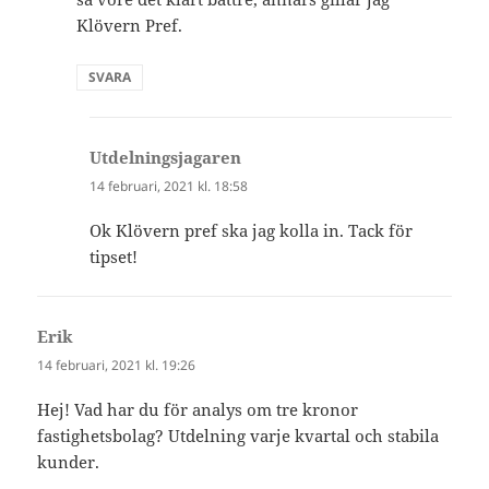
Klövern Pref.
SVARA
Utdelningsjagaren
skriver:
14 februari, 2021 kl. 18:58
Ok Klövern pref ska jag kolla in. Tack för
tipset!
Erik
skriver:
14 februari, 2021 kl. 19:26
Hej! Vad har du för analys om tre kronor
fastighetsbolag? Utdelning varje kvartal och stabila
kunder.