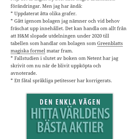
förändringar. Men jag har ändå:
* Uppdaterat åtta olika grafer.
* Gått igenom bolagen jag nämner och vid behov
fräschat upp innehållet. Det kan handla om allt från
att H&M slopade utdelningen under 2020 till
tabellen som handlar om bolagen som
Greenblatts
magiska formel
matar fram.
* Fallstudien i slutet av boken om Netent har jag
skrivit om nu när de blivit uppköpta och
avnoterade.
* Ett fåtal språkliga petitesser har korrigerats.