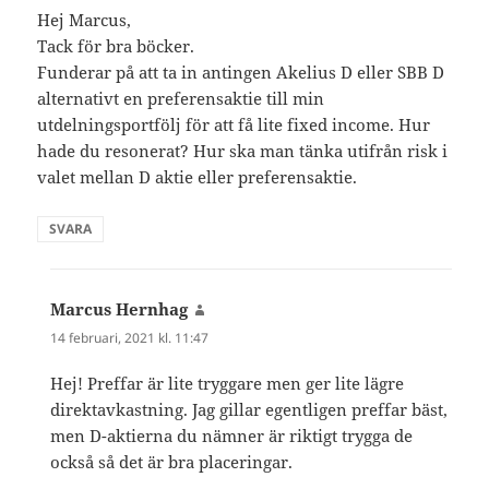
Hej Marcus,
Tack för bra böcker.
Funderar på att ta in antingen Akelius D eller SBB D
alternativt en preferensaktie till min
utdelningsportfölj för att få lite fixed income. Hur
hade du resonerat? Hur ska man tänka utifrån risk i
valet mellan D aktie eller preferensaktie.
SVARA
Marcus Hernhag
skriver:
14 februari, 2021 kl. 11:47
Hej! Preffar är lite tryggare men ger lite lägre
direktavkastning. Jag gillar egentligen preffar bäst,
men D-aktierna du nämner är riktigt trygga de
också så det är bra placeringar.