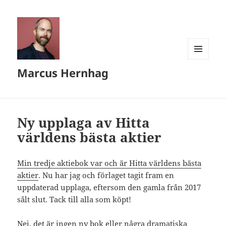
MENY
Marcus Hernhag
OCH
WIDGETS
Ny upplaga av Hitta
världens bästa aktier
Min tredje aktiebok var och är Hitta världens bästa
aktier
. Nu har jag och förlaget tagit fram en
uppdaterad upplaga, eftersom den gamla från 2017
sålt slut. Tack till alla som köpt!
Nej, det är ingen ny bok eller några dramatiska