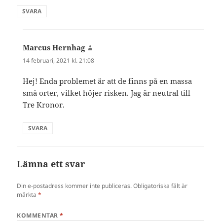
SVARA
Marcus Hernhag
skriver:
14 februari, 2021 kl. 21:08
Hej! Enda problemet är att de finns på en massa
små orter, vilket höjer risken. Jag är neutral till
Tre Kronor.
SVARA
Lämna ett svar
Din e-postadress kommer inte publiceras.
Obligatoriska fält är
märkta
*
KOMMENTAR
*