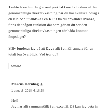
Tänkte höra hur du gör rent praktiskt med att räkna ut din
genomsnittliga direktavkastning när du har svenska bolag i
en ISK och utländska i en KF? Om du använder Avanza,
finns det någon funktion där som gör att du ser den
genomsnittliga direktavkastningen för båda kontona
ihopslaget?
Själv funderar jag på att lägga allt i en KF annars för en
totalt bra överblick. Vad tror du?
SVARA
Marcus Hernhag
skriver:
1 augusti, 2018 kl. 18:28
Hej!
Jag har allt sammanställt i en excelfil. Då kan jag peta in