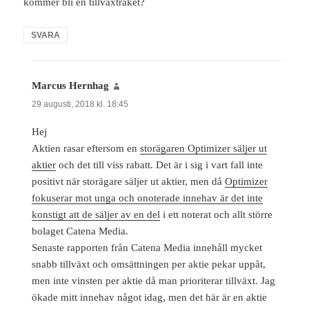
kommer bli en tillväxtraket?
SVARA
Marcus Hernhag
skriver:
29 augusti, 2018 kl. 18:45
Hej
Aktien rasar eftersom en
storägaren Optimizer säljer ut
aktier
och det till viss rabatt. Det är i sig i vart fall inte
positivt när storägare säljer ut aktier, men då
Optimizer
fokuserar mot unga och onoterade innehav är det inte
konstigt att de säljer av en del
i ett noterat och allt större
bolaget Catena Media.
Senaste rapporten från Catena Media innehåll mycket
snabb tillväxt och omsättningen per aktie pekar uppåt,
men inte vinsten per aktie då man prioriterar tillväxt. Jag
ökade mitt innehav något idag, men det här är en aktie