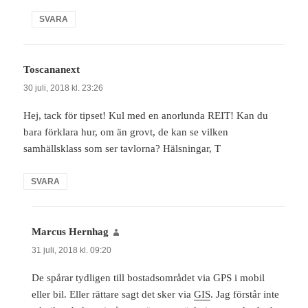
SVARA
Toscananext
skriver:
30 juli, 2018 kl. 23:26
Hej, tack för tipset! Kul med en anorlunda REIT! Kan du
bara förklara hur, om än grovt, de kan se vilken
samhällsklass som ser tavlorna? Hälsningar, T
SVARA
Marcus Hernhag
skriver:
31 juli, 2018 kl. 09:20
De spårar tydligen till bostadsområdet via GPS i mobil
eller bil. Eller rättare sagt det sker via
GIS
. Jag förstår inte