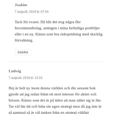
Joakim
skriver:
7 augusti, 2018 kl. 07:54
Tack för svaret. Då blir det nog några fler
Investmentbolag, antingen i mina befintliga portföljer
eller i en ny. Känns som bra riskspridning med skicklig
förvaltning.
SVARA
Ludwig
skriver:
7 augusti, 2018 kl. 13:10
Hej är helt ny inom denna världen och din senaste bok
gjorde att jag redan hittat ett stort intresse för aktier och
börsen. Känns som det är på tiden att man sätter sig in lite.
Tar väl lite tid och hitta sin egen strategi men då jag inte är
så gammal så är väl tanken hitta en strategi väldigt