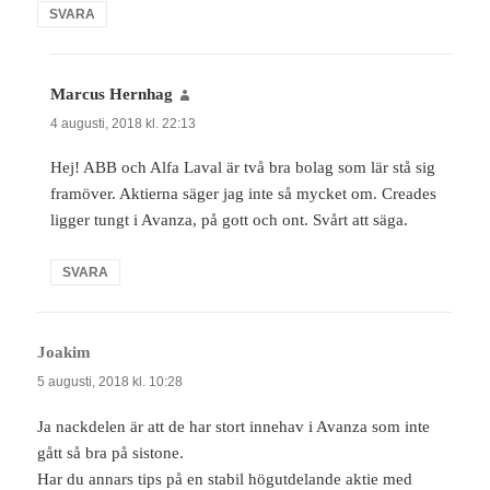
SVARA
Marcus Hernhag
skriver:
4 augusti, 2018 kl. 22:13
Hej! ABB och Alfa Laval är två bra bolag som lär stå sig
framöver. Aktierna säger jag inte så mycket om. Creades
ligger tungt i Avanza, på gott och ont. Svårt att säga.
SVARA
Joakim
skriver:
5 augusti, 2018 kl. 10:28
Ja nackdelen är att de har stort innehav i Avanza som inte
gått så bra på sistone.
Har du annars tips på en stabil högutdelande aktie med