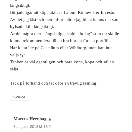
långsiktigt.
Började igår att köpa aktier i Latour, Kinnevik & Investor.
Av det jag läst och den information jag hittat känns det som
hyfsade köp långsiktigt.
Är det några mer ”långsiktiga, stabila bolag” som du skulle
kunna rekommendera till en bra början för sin portfölj.
Har kikat lite på Castellum eller Wihlborg, men kan inte
välja 🙂
Tanken är väl egentligen och bara köpa, köpa och sällan
sälja.
Tack på förhand och tack för en trevlig läsning!
SVARA
Marcus Hernhag
skriver:
8 augusti, 2018 kl. 18:04