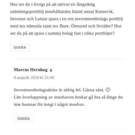
Hur ser du i övrigt på att utöver en långsiktig
utdelningsportfölj innehållandes bland annat Kinnevik,
Investor och Latour spara i en ren investmentbolags portfölj
med tex nämnda samt tex Bure, Öresund och Svolder? Hur
ser du på att spara i samma bolag fast i olika portföljer?
SVARA
Marcus Hernhag
skriver:
6 augusti, 2018 kl. 21:49
Investmentbolagsaktier är aldrig fel. Gärna sånt. 🙂
Lite överlappning av innehaven brukar gå bra så länge du
inte hamnar för tungt i något innehav.
SVARA