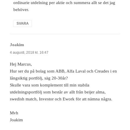
ordinarie utdelning per aktie och summera allt se det jag
behöver.
SVARA
Joakim
skriver:
4 augusti, 2018 kl. 16:47
Hej Marcus,
Hur ser du på bolag som ABB, Alfa Laval och Creades i en
långsiktig portfölj, säg 20-30år?
Skulle vara som komplement till min stabila
utdelningsportfölj som består av allt från beijer alma,
swedish match, Investor och Ework för att nämna några.
Mvh
Joakim