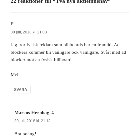
22 reaktioner till “Två nya aktieinnehav”
P
skriver:
30 juli, 2018 kl. 21:08
Jag tror fysisk reklam som billboards har en framtid. Ad
blockers kommer bli vanligare ock vanligare. Svårt med ad
blocker mot en fysisk billboard.
Mvh
SVARA
Marcus Hernhag
skriver:
30 juli, 2018 kl. 21:18
Bra poäng!