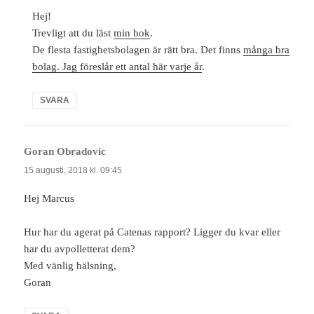
Hej!
Trevligt att du läst
min bok
.
De flesta fastighetsbolagen är rätt bra. Det finns
många bra
bolag. Jag föreslår ett antal här varje år
.
SVARA
Goran Obradovic
skriver:
15 augusti, 2018 kl. 09:45
Hej Marcus
Hur har du agerat på Catenas rapport? Ligger du kvar eller
har du avpolletterat dem?
Med vänlig hälsning,
Goran