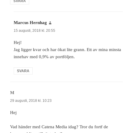
SVARA
Marcus Hernhag
skriver:
15 augusti, 2018 kl. 20:55
Hej!
Jag ligger kvar och har ökat lite grann. Ett av mina minsta
innehav med 0,9% av portföljen.
SVARA
M
skriver:
29 augusti, 2018 kl. 10:23
Hej
Vad händer med Catena Media idag? Tror du fortf de