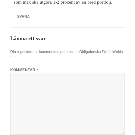
som max ska utgöra 1-2 procent av en bred portfölj.
SVARA
Lämna ett svar
Din e-postadress kommer inte publiceras.
Obligatoriska fält är märkta
*
KOMMENTAR
*