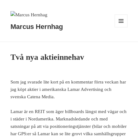
Marcus Hernhag
MENY
OCH
WIDGETS
Två nya aktieinnehav
Som jag svarade lite kort på en kommentar förra veckan har
jag köpt aktier i amerikanska Lamar Advertising och
svenska Catena Media.
Lamar är en REIT som äger billboards längst med vägar och
i städer i Nordamerika. Marknadsledande och med
satsningar på att via positioneringstjänster (bilar och mobiler
har GPS:er så Lamar kan se lite grovt vilka samhällsgrupper