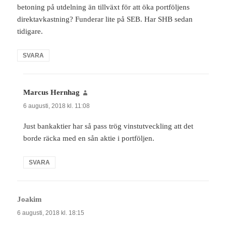
betoning på utdelning än tillväxt för att öka portföljens
direktavkastning? Funderar lite på SEB. Har SHB sedan
tidigare.
SVARA
Marcus Hernhag
skriver:
6 augusti, 2018 kl. 11:08
Just bankaktier har så pass trög vinstutveckling att det
borde räcka med en sån aktie i portföljen.
SVARA
Joakim
skriver:
6 augusti, 2018 kl. 18:15