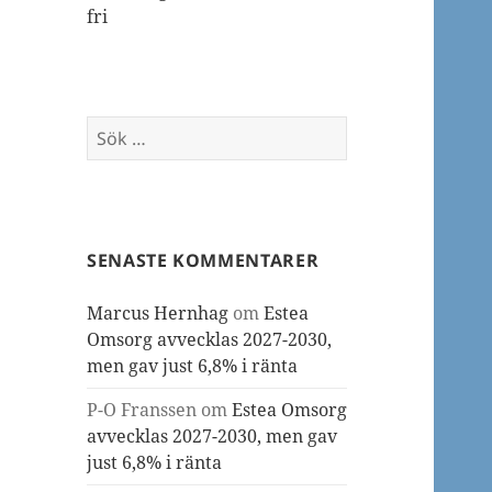
fri
Sök
efter:
SENASTE KOMMENTARER
Marcus Hernhag
om
Estea
Omsorg avvecklas 2027-2030,
men gav just 6,8% i ränta
P-O Franssen
om
Estea Omsorg
avvecklas 2027-2030, men gav
just 6,8% i ränta