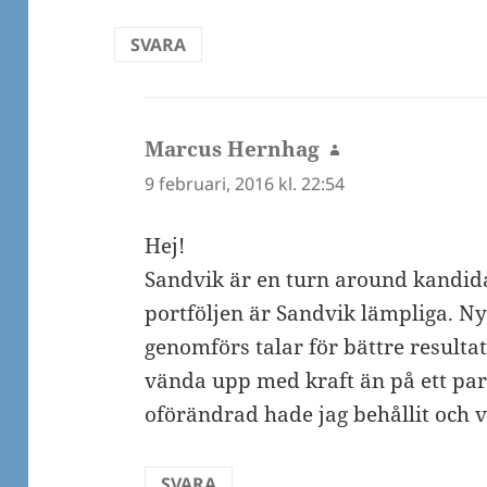
SVARA
Marcus Hernhag
skriver:
9 februari, 2016 kl. 22:54
Hej!
Sandvik är en turn around kandidat
portföljen är Sandvik lämpliga. N
genomförs talar för bättre resultat
vända upp med kraft än på ett par
oförändrad hade jag behållit och 
SVARA