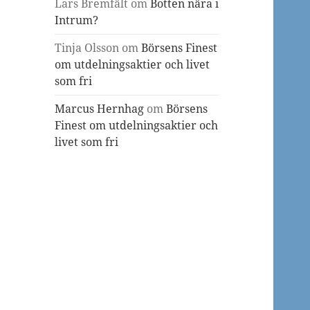
Lars Bremfält
om
Botten nära i
Intrum?
Tinja Olsson
om
Börsens Finest
om utdelningsaktier och livet
som fri
Marcus Hernhag
om
Börsens
Finest om utdelningsaktier och
livet som fri