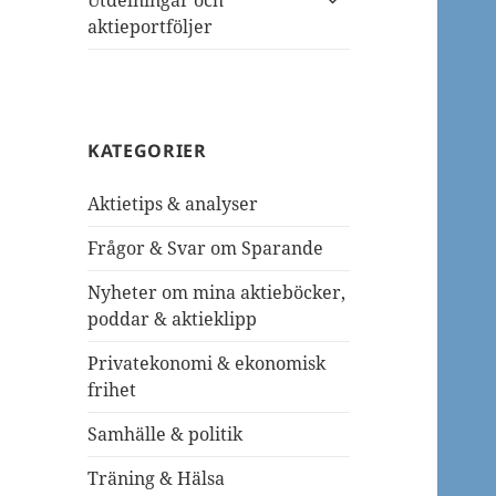
Utdelningar och
undermeny
aktieportföljer
KATEGORIER
Aktietips & analyser
Frågor & Svar om Sparande
Nyheter om mina aktieböcker,
poddar & aktieklipp
Privatekonomi & ekonomisk
frihet
Samhälle & politik
Träning & Hälsa