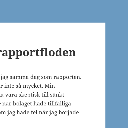
rapportfloden
e jag samma dag som rapporten.
är inte så mycket. Min
a vara skeptisk till sänkt
 när bolaget hade tillfälliga
m jag hade fel när jag började