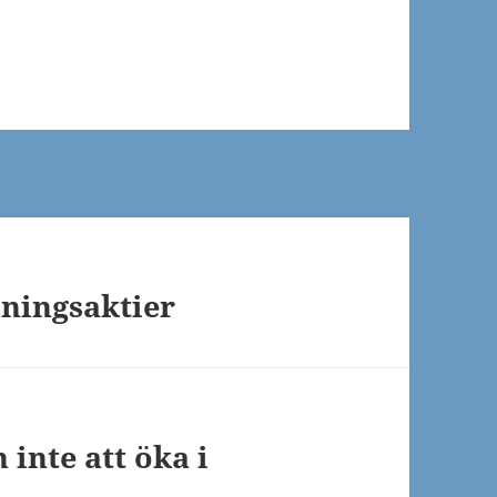
lningsaktier
 inte att öka i