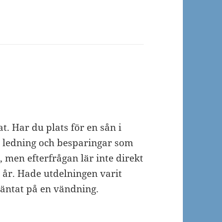
. Har du plats för en sån i
y ledning och besparingar som
, men efterfrågan lär inte direkt
 år. Hade utdelningen varit
väntat på en vändning.