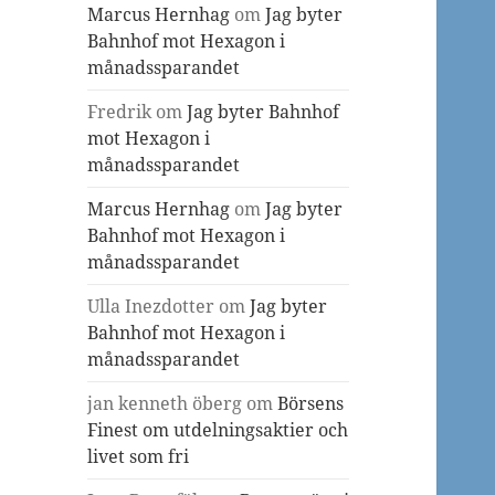
Marcus Hernhag
om
Jag byter
Bahnhof mot Hexagon i
månadssparandet
Fredrik
om
Jag byter Bahnhof
mot Hexagon i
månadssparandet
Marcus Hernhag
om
Jag byter
Bahnhof mot Hexagon i
månadssparandet
Ulla Inezdotter
om
Jag byter
Bahnhof mot Hexagon i
månadssparandet
jan kenneth öberg
om
Börsens
Finest om utdelningsaktier och
livet som fri