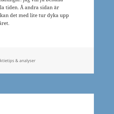
la tiden. Å andra sidan är
g kan det med lite tur dyka upp
året.
ategorier
ktietips & analyser