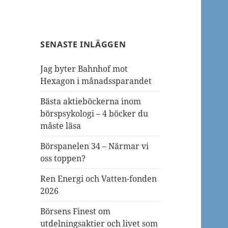
SENASTE INLÄGGEN
Jag byter Bahnhof mot
Hexagon i månadssparandet
Bästa aktieböckerna inom
börspsykologi – 4 böcker du
måste läsa
Börspanelen 34 – Närmar vi
oss toppen?
Ren Energi och Vatten-fonden
2026
Börsens Finest om
utdelningsaktier och livet som