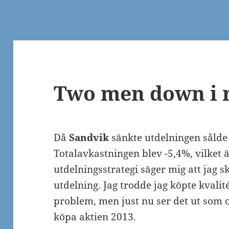
Two men down i 
Då
Sandvik
sänkte utdelningen såld
Totalavkastningen blev -5,4%, vilket 
utdelningsstrategi säger mig att jag sk
utdelning. Jag trodde jag köpte kvalité
problem, men just nu ser det ut som o
köpa aktien 2013.