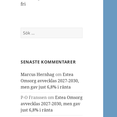
fri
Sök
efter:
SENASTE KOMMENTARER
Marcus Hernhag
om
Estea
Omsorg avvecklas 2027-2030,
men gav just 6,8% i ränta
P-O Franssen
om
Estea Omsorg
avvecklas 2027-2030, men gav
just 6,8% i ränta