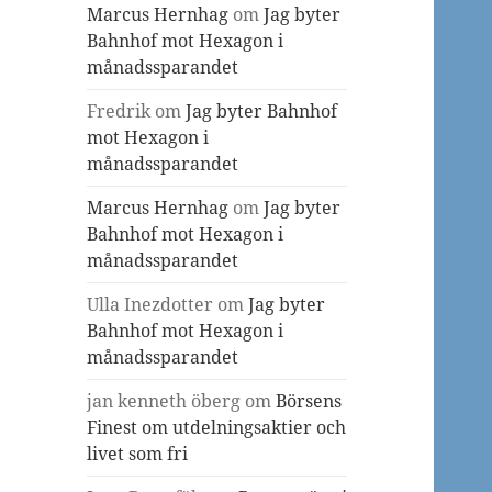
Marcus Hernhag
om
Jag byter
Bahnhof mot Hexagon i
månadssparandet
Fredrik
om
Jag byter Bahnhof
mot Hexagon i
månadssparandet
Marcus Hernhag
om
Jag byter
Bahnhof mot Hexagon i
månadssparandet
Ulla Inezdotter
om
Jag byter
Bahnhof mot Hexagon i
månadssparandet
jan kenneth öberg
om
Börsens
Finest om utdelningsaktier och
livet som fri