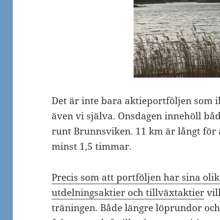
Det är inte bara aktieportföljen som
även vi själva. Onsdagen innehöll b
runt Brunnsviken. 11 km är långt för 
minst 1,5 timmar.
Precis som att portföljen har sina oli
utdelningsaktier och tillväxtaktier
vil
träningen. Både längre löprundor och