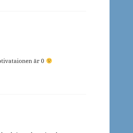
otivataionen är 0