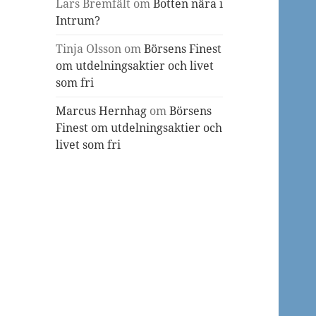
Lars Bremfält
om
Botten nära i
Intrum?
Tinja Olsson
om
Börsens Finest
om utdelningsaktier och livet
som fri
Marcus Hernhag
om
Börsens
Finest om utdelningsaktier och
livet som fri