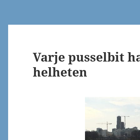
Varje pusselbit ha
helheten