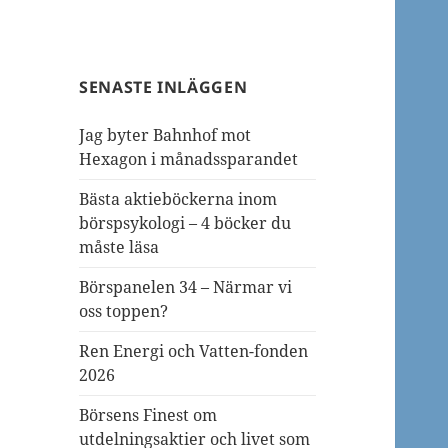
SENASTE INLÄGGEN
Jag byter Bahnhof mot
Hexagon i månadssparandet
Bästa aktieböckerna inom
börspsykologi – 4 böcker du
måste läsa
Börspanelen 34 – Närmar vi
oss toppen?
Ren Energi och Vatten-fonden
2026
Börsens Finest om
utdelningsaktier och livet som