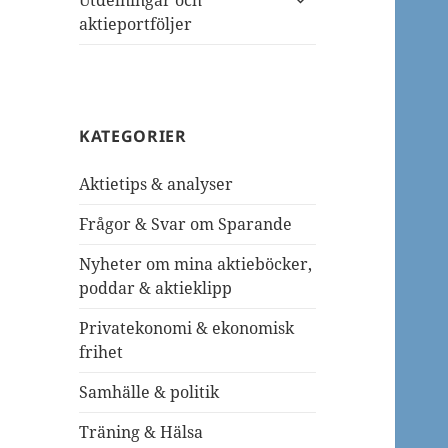
Utdelningar och
undermeny
aktieportföljer
KATEGORIER
Aktietips & analyser
Frågor & Svar om Sparande
Nyheter om mina aktieböcker,
poddar & aktieklipp
Privatekonomi & ekonomisk
frihet
Samhälle & politik
Träning & Hälsa