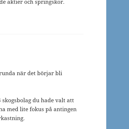
de aktier och springskor.
runda när det börjar bli
3 skogsbolag du hade valt att
rna med lite fokus på antingen
vkastning.