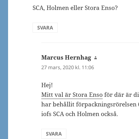
SCA, Holmen eller Stora Enso?
SVARA
Marcus Hernhag
skriver:
27 mars, 2020 kl. 11:06
Hej!
Mitt val är Stora Enso
för där är d
har behållit förpackningsrörelsen (t
iofs SCA och Holmen också.
SVARA