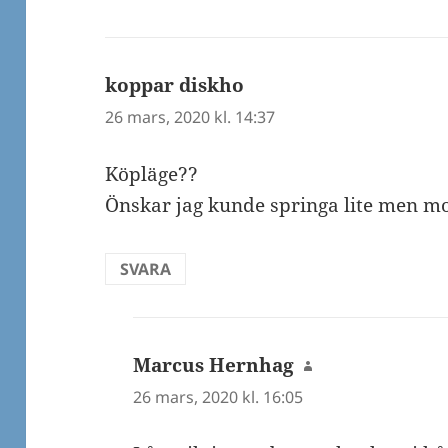
koppar diskho
skriver:
26 mars, 2020 kl. 14:37
Köpläge??
Önskar jag kunde springa lite men m
SVARA
Marcus Hernhag
skriver:
26 mars, 2020 kl. 16:05