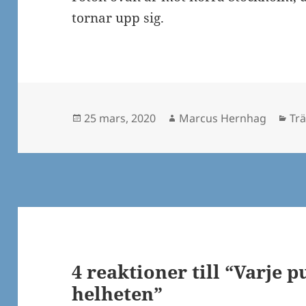
tornar upp sig.
Postat
Författare
Kat
25 mars, 2020
Marcus Hernhag
Tr
4 reaktioner till “Varje pu
helheten”