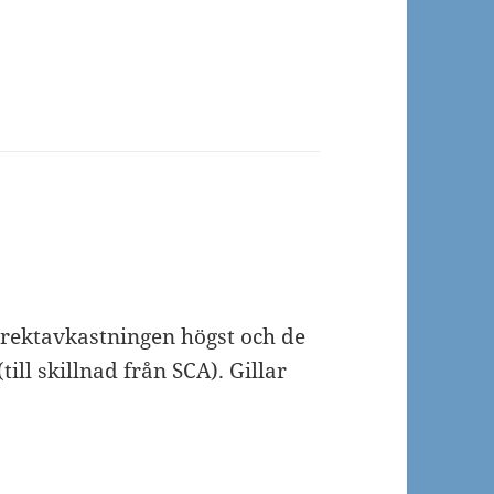
irektavkastningen högst och de
ill skillnad från SCA). Gillar