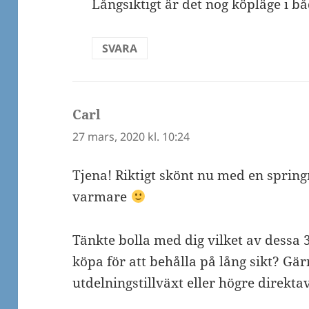
Långsiktigt är det nog köpläge i bå
SVARA
Carl
skriver:
27 mars, 2020 kl. 10:24
Tjena! Riktigt skönt nu med en spring
varmare
Tänkte bolla med dig vilket av dessa 
köpa för att behålla på lång sikt? Gä
utdelningstillväxt eller högre direkta