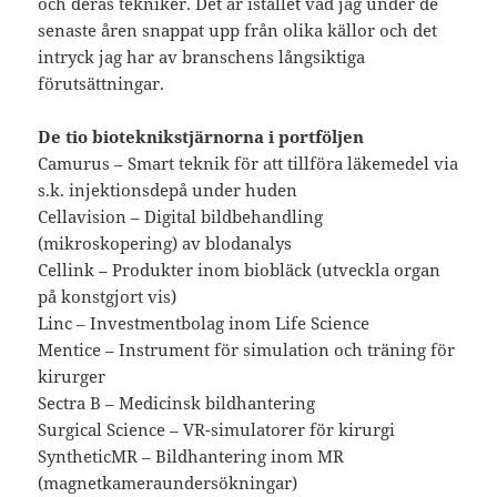
och deras tekniker. Det är istället vad jag under de
senaste åren snappat upp från olika källor och det
intryck jag har av branschens långsiktiga
förutsättningar.
De tio bioteknikstjärnorna i portföljen
Camurus – Smart teknik för att tillföra läkemedel via
s.k. injektionsdepå under huden
Cellavision – Digital bildbehandling
(mikroskopering) av blodanalys
Cellink – Produkter inom biobläck (utveckla organ
på konstgjort vis)
Linc – Investmentbolag inom Life Science
Mentice – Instrument för simulation och träning för
kirurger
Sectra B – Medicinsk bildhantering
Surgical Science – VR-simulatorer för kirurgi
SyntheticMR – Bildhantering inom MR
(magnetkameraundersökningar)