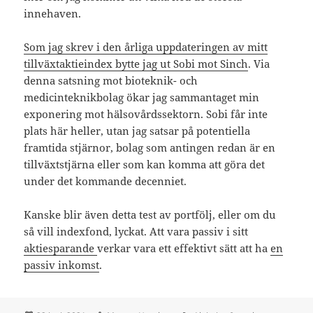
innehaven.
Som jag skrev i den årliga uppdateringen av mitt
tillväxtaktieindex bytte jag ut Sobi mot Sinch
. Via
denna satsning mot bioteknik- och
medicinteknikbolag ökar jag sammantaget min
exponering mot hälsovårdssektorn. Sobi får inte
plats här heller, utan jag satsar på potentiella
framtida stjärnor, bolag som antingen redan är en
tillväxtstjärna eller som kan komma att göra det
under det kommande decenniet.
Kanske blir även detta test av portfölj, eller om du
så vill indexfond, lyckat. Att vara passiv i sitt
aktiesparande
verkar vara ett effektivt sätt att ha
en
passiv inkomst
.