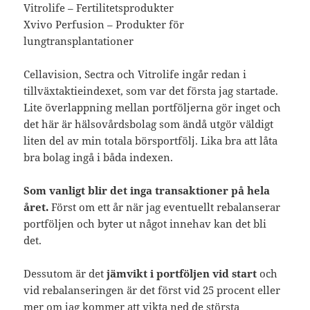
Vitrolife – Fertilitetsprodukter
Xvivo Perfusion – Produkter för
lungtransplantationer
Cellavision, Sectra och Vitrolife ingår redan i
tillväxtaktieindexet, som var det första jag startade.
Lite överlappning mellan portföljerna gör inget och
det här är hälsovårdsbolag som ändå utgör väldigt
liten del av min totala börsportfölj. Lika bra att låta
bra bolag ingå i båda indexen.
Som vanligt blir det inga transaktioner på hela
året.
Först om ett år när jag eventuellt rebalanserar
portföljen och byter ut något innehav kan det bli
det.
Dessutom är det
jämvikt i portföljen vid start
och
vid rebalanseringen är det först vid 25 procent eller
mer om jag kommer att vikta ned de största