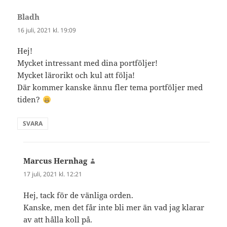
Bladh
skriver:
16 juli, 2021 kl. 19:09
Hej!
Mycket intressant med dina portföljer!
Mycket lärorikt och kul att följa!
Där kommer kanske ännu fler tema portföljer med
tiden?
SVARA
Marcus Hernhag
skriver:
17 juli, 2021 kl. 12:21
Hej, tack för de vänliga orden.
Kanske, men det får inte bli mer än vad jag klarar
av att hålla koll på.