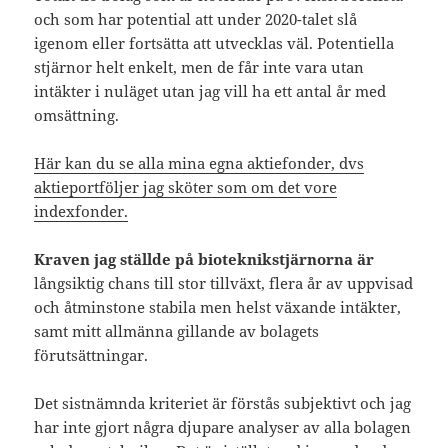
och som har potential att under 2020-talet slå
igenom eller fortsätta att utvecklas väl. Potentiella
stjärnor helt enkelt, men de får inte vara utan
intäkter i nuläget utan jag vill ha ett antal år med
omsättning.
Här kan du se alla mina egna aktiefonder, dvs
aktieportföljer jag sköter som om det vore
indexfonder.
Kraven jag ställde på bioteknikstjärnorna är
långsiktig chans till stor tillväxt, flera år av uppvisad
och åtminstone stabila men helst växande intäkter,
samt mitt allmänna gillande av bolagets
förutsättningar.
Det sistnämnda kriteriet är förstås subjektivt och jag
har inte gjort några djupare analyser av alla bolagen