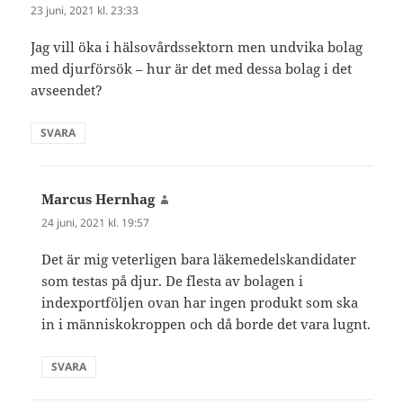
23 juni, 2021 kl. 23:33
Jag vill öka i hälsovårdssektorn men undvika bolag
med djurförsök – hur är det med dessa bolag i det
avseendet?
SVARA
Marcus Hernhag
skriver:
24 juni, 2021 kl. 19:57
Det är mig veterligen bara läkemedelskandidater
som testas på djur. De flesta av bolagen i
indexportföljen ovan har ingen produkt som ska
in i människokroppen och då borde det vara lugnt.
SVARA