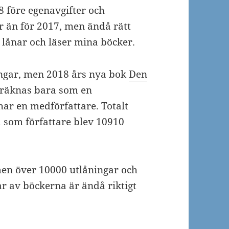
8 före egenavgifter och
r än för 2017, men ändå rätt
om lånar och läser mina böcker.
ngar, men 2018 års nya bok
Den
räknas bara som en
ar en medförfattare. Totalt
 som författare blev 10910
men över 10000 utlåningar och
r av böckerna är ändå riktigt