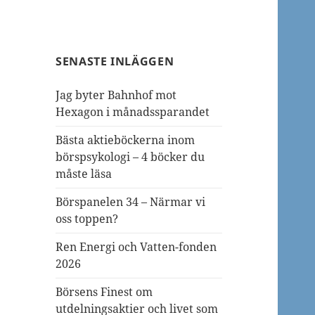
SENASTE INLÄGGEN
Jag byter Bahnhof mot
Hexagon i månadssparandet
Bästa aktieböckerna inom
börspsykologi – 4 böcker du
måste läsa
Börspanelen 34 – Närmar vi
oss toppen?
Ren Energi och Vatten-fonden
2026
Börsens Finest om
utdelningsaktier och livet som