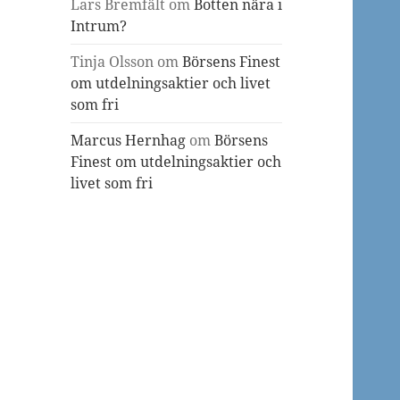
Lars Bremfält
om
Botten nära i
Intrum?
Tinja Olsson
om
Börsens Finest
om utdelningsaktier och livet
som fri
Marcus Hernhag
om
Börsens
Finest om utdelningsaktier och
livet som fri