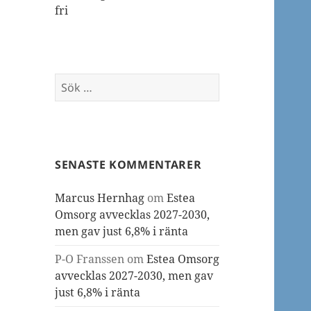
fri
Sök
efter:
SENASTE KOMMENTARER
Marcus Hernhag
om
Estea
Omsorg avvecklas 2027-2030,
men gav just 6,8% i ränta
P-O Franssen
om
Estea Omsorg
avvecklas 2027-2030, men gav
just 6,8% i ränta