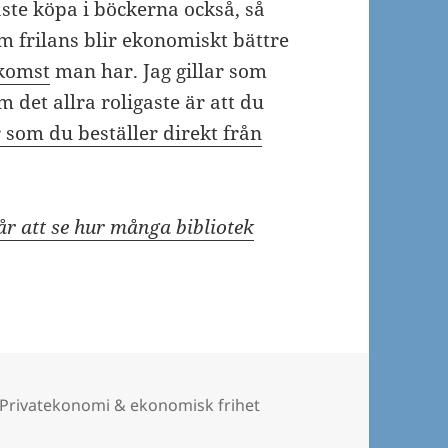
ste köpa i böckerna också, så
om frilans blir ekonomiskt bättre
nkomst
man har. Jag gillar som
 det allra roligaste är att du
 som du beställer direkt från
år att se hur många bibliotek
Kategorier
Privatekonomi & ekonomisk frihet