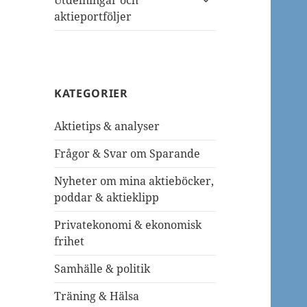
Utdelningar och
undermeny
aktieportföljer
KATEGORIER
Aktietips & analyser
Frågor & Svar om Sparande
Nyheter om mina aktieböcker,
poddar & aktieklipp
Privatekonomi & ekonomisk
frihet
Samhälle & politik
Träning & Hälsa