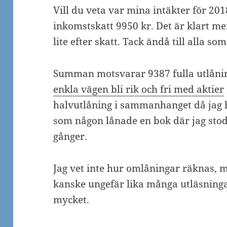
Vill du veta var mina intäkter för 201
inkomstskatt 9950 kr. Det är klart me
lite efter skatt. Tack ändå till alla s
Summan motsvarar 9387 fulla utlåni
enkla vägen bli rik och fri med aktier
halvutlåning i sammanhanget då jag h
som någon lånade en bok där jag stod
gånger.
Jag vet inte hur omlåningar räknas, 
kanske ungefär lika många utläsninga
mycket.