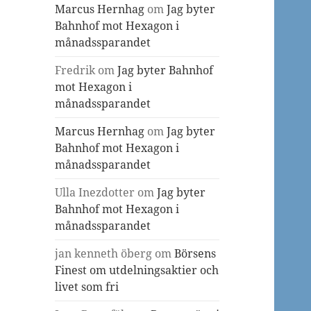
Marcus Hernhag
om
Jag byter
Bahnhof mot Hexagon i
månadssparandet
Fredrik
om
Jag byter Bahnhof
mot Hexagon i
månadssparandet
Marcus Hernhag
om
Jag byter
Bahnhof mot Hexagon i
månadssparandet
Ulla Inezdotter
om
Jag byter
Bahnhof mot Hexagon i
månadssparandet
jan kenneth öberg
om
Börsens
Finest om utdelningsaktier och
livet som fri