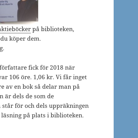
aktieböcker
på biblioteken,
t du köper dem.
g.
örfattare fick för 2018 när
ar 106 öre. 1,06 kr. Vi får inget
are av en bok så delar man på
ån är dels de som de
n står för och dels uppräkningen
läsning på plats i biblioteken.