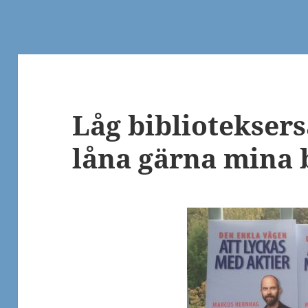
Låg bibliotekser
låna gärna mina 